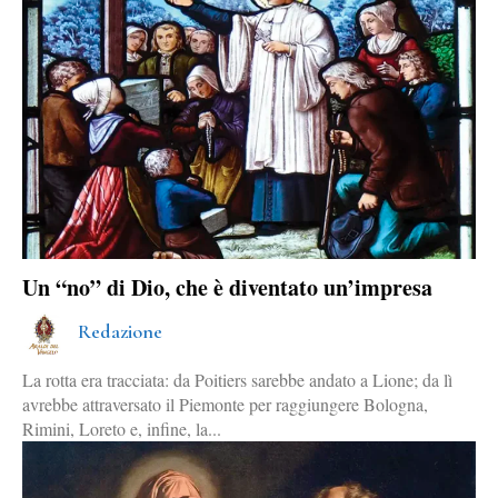
Un “no” di Dio, che è diventato un’impresa
Redazione
La rotta era tracciata: da Poitiers sarebbe andato a Lione; da lì
avrebbe attraversato il Piemonte per raggiungere Bologna,
Rimini, Loreto e, infine, la...