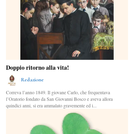
Doppio ritorno alla vita!
Redazione
Correva l’anno 1849. Il giovane Carlo, che frequentava
l’Oratorio fondato da San Giovanni Bosco e aveva allora
quindici anni, si era ammalato gravemente ed i...