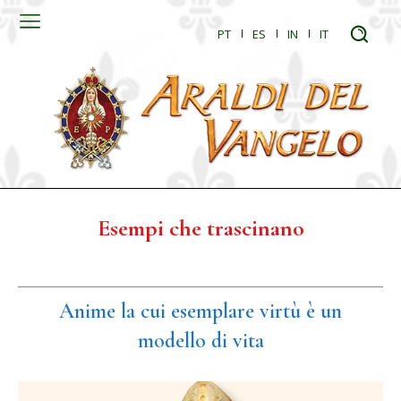
PT
ES
IN
IT
Esempi che trascinano
Anime la cui esemplare virtù è un
modello di vita