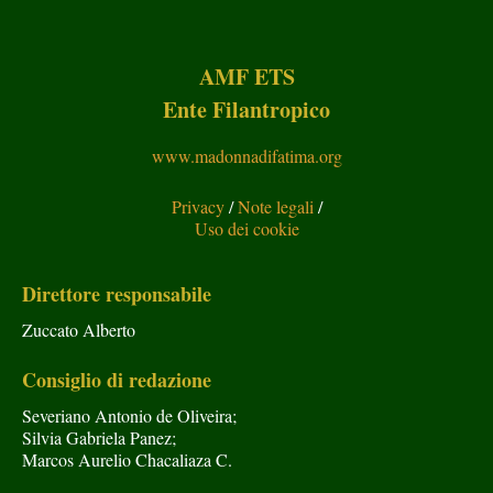
AMF ETS
Ente Filantropico
www.madonnadifatima.org
Privacy
/
Note legali
/
Uso dei cookie
Direttore responsabile
Zuccato Alberto
Consiglio di redazione
Severiano Antonio de Oliveira;
Silvia Gabriela Panez;
Marcos Aurelio Chacaliaza C.