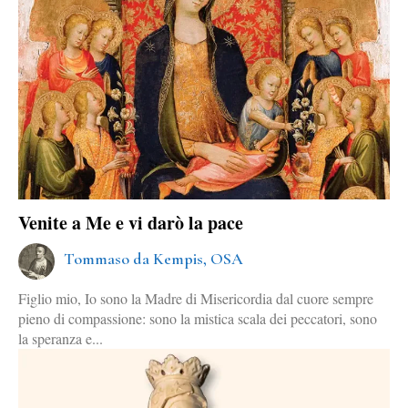
Venite a Me e vi darò la pace
Tommaso da Kempis, OSA
Figlio mio, Io sono la Madre di Misericordia dal cuore sempre
pieno di compassione: sono la mistica scala dei peccatori, sono
la speranza e...