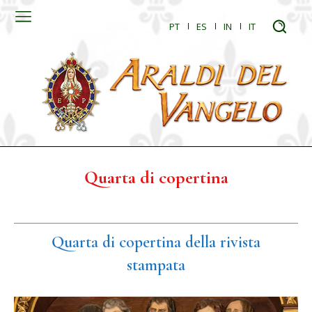
PT
ES
IN
IT
Quarta di copertina
Quarta di copertina della rivista
stampata