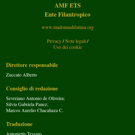
AMF ETS
Ente Filantropico
www.madonnadifatima.org
Privacy
/
Note legali
/
Uso dei cookie
Direttore responsabile
Zuccato Alberto
Consiglio di redazione
Severiano Antonio de Oliveira;
Silvia Gabriela Panez;
Marcos Aurelio Chacaliaza C.
Traduzione
Antonietta Tessaro