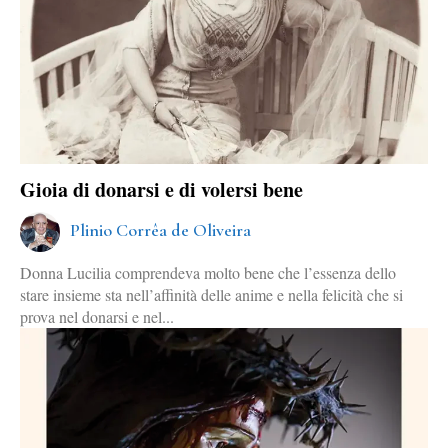
Gioia di donarsi e di volersi bene
Plinio Corrêa de Oliveira
Donna Lucilia comprendeva molto bene che l’essenza dello
stare insieme sta nell’affinità delle anime e nella felicità che si
prova nel donarsi e nel...