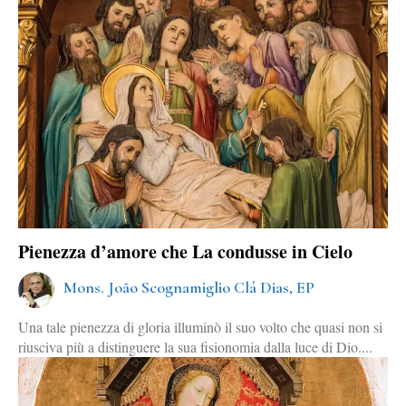
Pienezza d’amore che La condusse in Cielo
Mons. João Scognamiglio Clá Dias, EP
Una tale pienezza di gloria illuminò il suo volto che quasi non si
riusciva più a distinguere la sua fisionomia dalla luce di Dio....