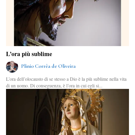
L’ora più sublime
Plinio Corrêa de Oliveira
L’ora dell’olocausto di se stesso a Dio è la più sublime nella vita
di un uomo. Di conseguenza, è l’ora in cui egli si...