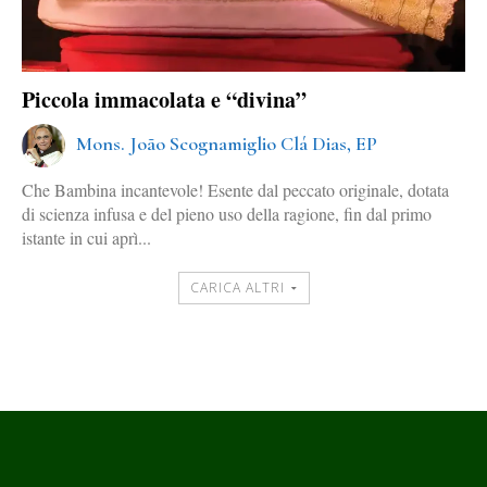
Piccola immacolata e “divina”
Mons. João Scognamiglio Clá Dias, EP
Che Bambina incantevole! Esente dal peccato originale, dotata
di scienza infusa e del pieno uso della ragione, fin dal primo
istante in cui aprì...
CARICA ALTRI