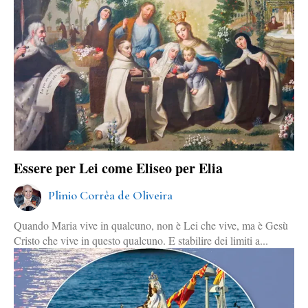
Essere per Lei come Eliseo per Elia
Plinio Corrêa de Oliveira
Quando Maria vive in qualcuno, non è Lei che vive, ma è Gesù
Cristo che vive in questo qualcuno. E stabilire dei limiti a...