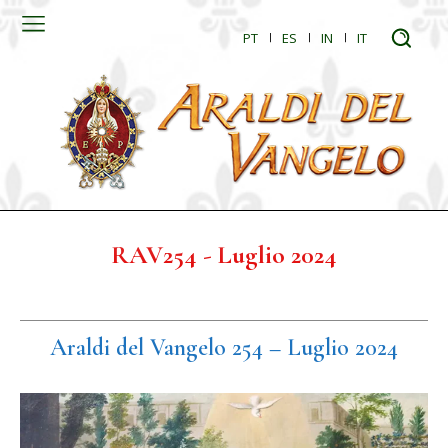
PT
ES
IN
IT
RAV254 - Luglio 2024
Araldi del Vangelo 254 – Luglio 2024