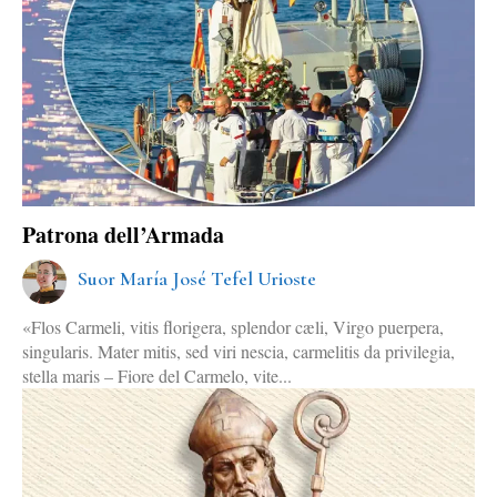
Patrona dell’Armada
Suor María José Tefel Urioste
«Flos Carmeli, vitis florigera, splendor cæli, Virgo puerpera,
singularis. Mater mitis, sed viri nescia, carmelitis da privilegia,
stella maris – Fiore del Carmelo, vite...