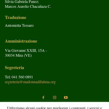
Silvia Gabriela Panez;
Marcos Aurelio Chacaliaza C.
Traduzione
Antonietta Tessaro
Amministrazione
Via Giovanni XXIII, 15A -
30034 Mira (VE)
Segreteria
Tel: 041 560 0891
segreteria@madonnadifatima.org
Utilizziamo alcuni cookie per migliorare i contenuti, i servizi e