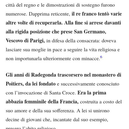
città del regno e le dimostrazioni di sostegno furono
il re franco tentò varie
numerose. Dapprima reticente,
altre volte di recuperarla. Alla fine si arrese davanti
alla rigida posizione che prese San Germano,
Vescovo di Parigi,
in difesa della consacrata: doveva
lasciare sua moglie in pace a seguire la vita religiosa e
6
non importunarla ulteriormente con minacce.
Gli anni di Radegonda trascorsero nel monastero di
Poitiers, da lei fondato
e successivamente conosciuto
Era la prima
con l’invocazione di Santa Croce.
abbazia femminile della Francia,
costruita a costo del
suo amore e della sua sofferenza. A lei si unirono
decine di giovani che, incantate dal suo esempio,
presero l’abito religioso.