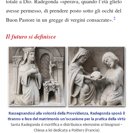
totale a Dio. Radegonda «sperava, quando l’età glielo
avesse permesso, di prendere posto sotto gli occhi del
2
Buon Pastore in un gregge di vergini consacrate».
Il futuro si definisce
Rassegnandosi alla volontà della Provvidenza, Radegonda sposò il
tiranno e fece del matrimonio un’occasione per la pratica della virtù
Santa Radegonda si mortifica e distribuisce elemosine ai bisognosi –
Chiesa a lei dedicata a Poitiers (Francia)