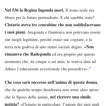
Nel 536 la Regina Ingonda morì.
Il trono reale era
libero per la futura pretendente. E chi sarebbe stata?
Clotario aveva tre concubine che non soddisfacevano
i suoi piani.
Aregonda e Gunteuca non potevano essere
sue mogli legittime, perché erano sue cognate; e la
«Non
terza non godeva di uno status sociale degno.
rimaneva che Radegonda
ed era proprio per questo
momento che, da cinque o sei anni, le veniva data ad
3
Athies l’educazione eccezionale che possedeva».
Che cosa sarà successo nell’anima di questa donna
,
che da qualche tempo desiderava non avere altro sposo
nel ricevere una simile
che lo Sposo delle anime,
notizia?
«Clotario in particolare, l’autore dei suoi mali