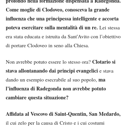
profondo nella formazione dispensata a Radegonda.
Come moglie di Clodoveo, conosceva la grande
influenza che una principessa intelligente e accorta
poteva esercitare sulla mentalità di un re.
Lei stessa
era stata educata e istruita da Sant’Avito con l’obiettivo
di portare Clodoveo in seno alla Chiesa.
Clotario si
Non avrebbe potuto essere lo stesso ora?
stava allontanando dai principi evangelici
e stava
ma
dando un esempio esecrabile al suo popolo,
l’influenza di
Radegonda non avrebbe potuto
cambiare questa situazione?
Affidata al Vescovo di Saint-Quentin, San Medardo,
il cui zelo per la causa di Cristo e i cui costumi