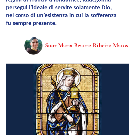
regina di Francia a fondatrice, Radegonda
perseguì l’ideale di servire solamente Dio,
nel corso di un’esistenza in cui la sofferenza
fu sempre presente.
Suor Maria Beatriz Ribeiro Matos