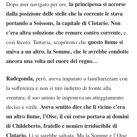
la principessa si accorse
Dopo aver navigato per ore,
dalla posizione delle stelle che la corrente le stava
portando a Soissons, la capitale di Clotario. Non
c’era altra soluzione che remare contro corrente,
e
questo fiume si
così fecero. Tuttavia, scoprirono che
univa a un altro, la Somme, che le avrebbe condotte
ancora una volta nel cuore del regno…
Radegonda,
però, aveva imparato a familiarizzare con
la sofferenza e non si tirò indietro di fronte alla
sventura; il suo animo le imponeva un atteggiamento
Aveva sentito dire che lì vicino c’era
deciso e virile.
un altro fiume, l’Oise, il cui corso portava ai domini
di Childeberto, fratello e nemico irriducibile di
Clotario.
Lì si sarebbe salvata. Ma la Somme e l’Oise