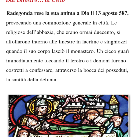
Radegonda rese la sua anima a Dio il 13 agosto 587,
provocando una commozione generale in città. Le
religiose dell’abbazia, che erano ormai duecento, si
affollarono intorno alle finestre in lacrime e singhiozzi
quando il suo corpo lasciò il monastero. Un cieco guarì
immediatamente toccando il feretro e i demoni furono
costretti a confessare, attraverso la bocca dei posseduti,
la santità della defunta.