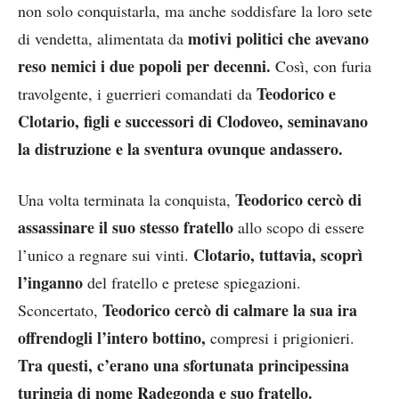
non solo conquistarla, ma anche soddisfare la loro sete
motivi politici che avevano
di vendetta, alimentata da
reso nemici i due popoli per decenni.
Così, con furia
Teodorico e
travolgente, i guerrieri comandati da
Clotario, figli e successori di Clodoveo, seminavano
la distruzione e la sventura ovunque andassero.
Teodorico cercò di
Una volta terminata la conquista,
assassinare il suo stesso fratello
allo scopo di essere
Clotario, tuttavia, scoprì
l’unico a regnare sui vinti.
l’inganno
del fratello e pretese spiegazioni.
Teodorico cercò di calmare la sua ira
Sconcertato,
offrendogli l’intero bottino,
compresi i prigionieri.
Tra questi, c’erano una sfortunata principessina
turingia di nome Radegonda e suo fratello.