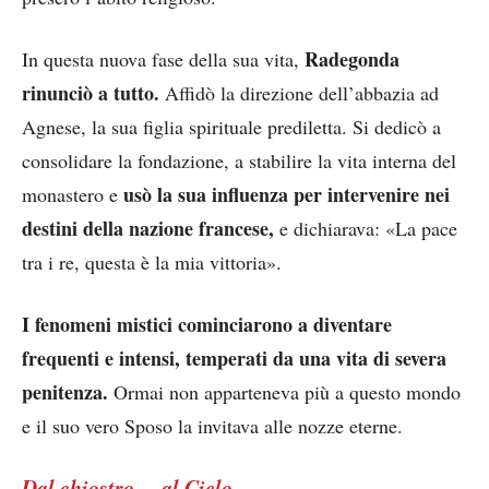
Radegonda
In questa nuova fase della sua vita,
rinunciò a tutto.
Affidò la direzione dell’abbazia ad
Agnese, la sua figlia spirituale prediletta. Si dedicò a
consolidare la fondazione, a stabilire la vita interna del
usò la sua influenza per intervenire nei
monastero e
destini della nazione francese,
e dichiarava: «La pace
tra i re, questa è la mia vittoria».
I fenomeni mistici cominciarono a diventare
frequenti e intensi, temperati da una vita di severa
penitenza.
Ormai non apparteneva più a questo mondo
e il suo vero Sposo la invitava alle nozze eterne.
Dal chiostro… al Cielo