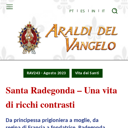
PT
ES
IN
IT
RAV243 - Agosto 2023
Vita dei Santi
Santa Radegonda – Una vita
di ricchi contrasti
Da principessa prigioniera a moglie, da