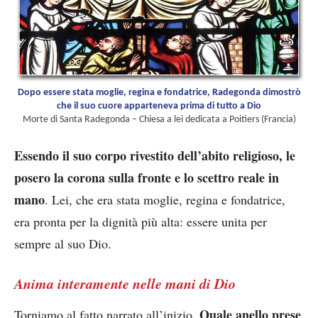
Dopo essere stata moglie, regina e fondatrice, Radegonda dimostrò
che il suo cuore apparteneva prima di tutto a Dio
Morte di Santa Radegonda – Chiesa a lei dedicata a Poitiers (Francia)
Essendo il suo corpo rivestito dell’abito religioso, le
posero la corona sulla fronte e lo scettro reale in
mano
. Lei, che era stata moglie, regina e fondatrice,
era pronta per la dignità più alta: essere unita per
sempre al suo Dio.
Anima interamente nelle mani di Dio
Quale anello prese
Torniamo al fatto narrato all’inizio.