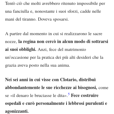
Tentò ciò che molti avrebbero ritenuto impossibile per
una fanciulla e, nonostante i suoi sforzi, cadde nelle
mani del tiranno. Doveva sposarsi.
A partire dal momento in cui si realizzarono le sacre
la regina non cercò in alcun modo di sottrarsi
nozze,
ai suoi obblighi.
Anzi, fece del matrimonio
un’occasione per la pratica dei più alti desideri che la
grazia aveva posto nella sua anima.
Nei sei anni in cui visse con Clotario, distribuì
abbondantemente le sue ricchezze ai bisognosi,
come
5
Fece costruire
se «il denaro le bruciasse le dita».
ospedali e curò personalmente i lebbrosi purulenti e
agonizzanti.