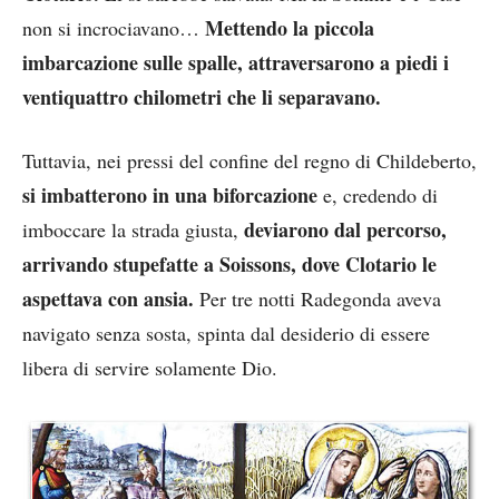
Mettendo la piccola
non si incrociavano…
imbarcazione sulle spalle, attraversarono a piedi i
ventiquattro chilometri che li separavano.
Tuttavia, nei pressi del confine del regno di Childeberto,
si imbatterono in una biforcazione
e, credendo di
deviarono dal percorso,
imboccare la strada giusta,
arrivando stupefatte a Soissons, dove Clotario le
aspettava con ansia.
Per tre notti Radegonda aveva
navigato senza sosta, spinta dal desiderio di essere
libera di servire solamente Dio.