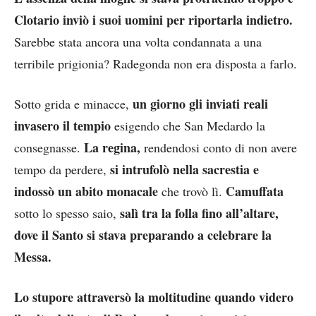
Clotario inviò i suoi uomini per riportarla indietro.
Sarebbe stata ancora una volta condannata a una
terribile prigionia? Radegonda non era disposta a farlo.
un giorno gli inviati reali
Sotto grida e minacce,
invasero il tempio
esigendo che San Medardo la
La regina,
consegnasse.
rendendosi conto di non avere
si intrufolò nella sacrestia e
tempo da perdere,
indossò un abito monacale
Camuffata
che trovò lì.
salì tra la folla fino all’altare,
sotto lo spesso saio,
dove il Santo si stava preparando a celebrare la
Messa.
Lo stupore attraversò la moltitudine quando videro