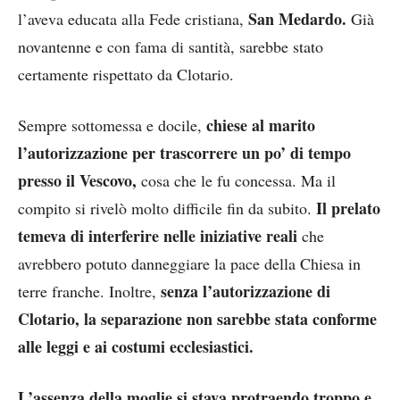
San Medardo.
l’aveva educata alla Fede cristiana,
Già
novantenne e con fama di santità, sarebbe stato
certamente rispettato da Clotario.
chiese al marito
Sempre sottomessa e docile,
l’autorizzazione per trascorrere un po’ di tempo
presso il Vescovo,
cosa che le fu concessa. Ma il
Il prelato
compito si rivelò molto difficile fin da subito.
temeva di interferire nelle iniziative reali
che
avrebbero potuto danneggiare la pace della Chiesa in
senza l’autorizzazione di
terre franche. Inoltre,
Clotario, la separazione non sarebbe stata conforme
alle leggi e ai costumi ecclesiastici.
L’assenza della moglie si stava protraendo troppo e