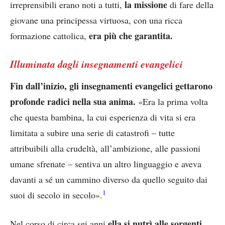
la missione
irreprensibili erano noti a tutti,
di fare della
giovane una principessa virtuosa, con una ricca
era più che garantita.
formazione cattolica,
Illuminata dagli insegnamenti evangelici
Fin dall’inizio, gli insegnamenti evangelici gettarono
profonde radici nella sua anima.
«Era la prima volta
che questa bambina, la cui esperienza di vita si era
limitata a subire una serie di catastrofi – tutte
attribuibili alla crudeltà, all’ambizione, alle passioni
umane sfrenate – sentiva un altro linguaggio e aveva
davanti a sé un cammino diverso da quello seguito dai
1
suoi di secolo in secolo».
ella si nutrì alle sorgenti
Nel corso di circa sei anni