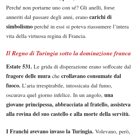
Perché non portarne uno con sé? Gli anelli, forse
carichi di
anneriti dal passare degli anni, erano
simbolismo
perché in essi si poteva riassumere l’intera
vita della virtuosa regina di Francia.
Il Regno di Turingia sotto la dominazione franca
Estate 531.
Le grida di disperazione erano soffocate dal
fragore
delle mura
crollavano consumate dal
che
fuoco.
L’aria irrespirabile, intossicata dal fumo,
una
oscurava quel giorno infelice. In un angolo,
giovane principessa, abbracciata al fratello, assisteva
alla rovina del suo castello e alla morte della servitù.
I Franchi avevano invaso la Turingia.
Volevano, però,