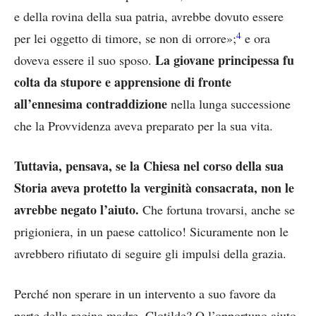
e della rovina della sua patria, avrebbe dovuto essere
4
per lei oggetto di timore, se non di orrore»;
e ora
La giovane principessa fu
doveva essere il suo sposo.
colta da stupore e apprensione di fronte
all’ennesima contraddizione
nella lunga successione
che la Provvidenza aveva preparato per la sua vita.
Tuttavia, pensava, se la Chiesa nel corso della sua
Storia aveva protetto la verginità consacrata, non le
avrebbe negato l’aiuto.
Che fortuna trovarsi, anche se
prigioniera, in un paese cattolico! Sicuramente non le
avrebbero rifiutato di seguire gli impulsi della grazia.
Perché non sperare in un intervento a suo favore da
parte della regina madre, Clotilde? O l’opportuno aiuto