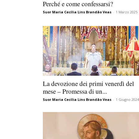
Perché e come confessarsi?
Suor Maria Cecília Lins Brandão Veas
-
1 Marzo 2025
La devozione dei primi venerdì del
mese – Promessa di un...
Suor Maria Cecília Lins Brandão Veas
-
1 Giugno 2024