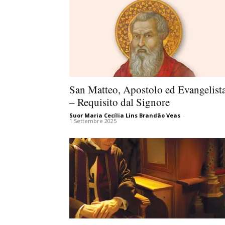
San Matteo, Apostolo ed Evangelist
– Requisito dal Signore
Suor Maria Cecília Lins Brandão Veas
-
1 Settembre 2025