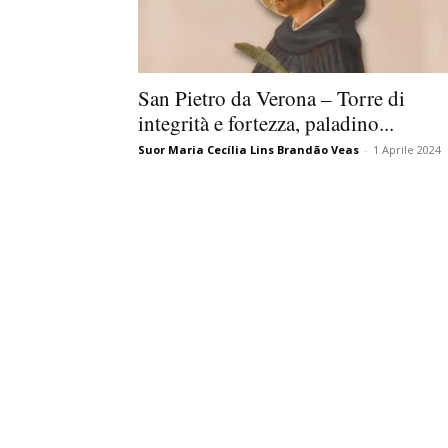
San Pietro da Verona – Torre di
integrità e fortezza, paladino...
Suor Maria Cecília Lins Brandão Veas
-
1 Aprile 2024