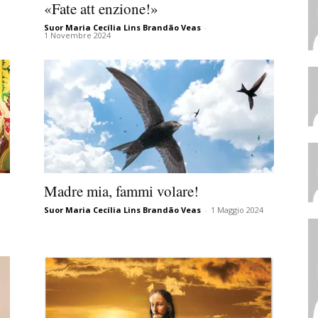
«Fate att enzione!»
Suor Maria Cecília Lins Brandão Veas
-
1 Novembre 2024
Madre mia, fammi volare!
Suor Maria Cecília Lins Brandão Veas
-
1 Maggio 2024