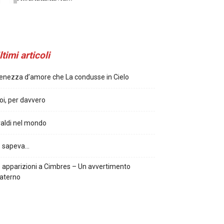
ltimi articoli
enezza d’amore che La condusse in Cielo
oi, per davvero
aldi nel mondo
o sapeva…
 apparizioni a Cimbres – Un avvertimento
aterno