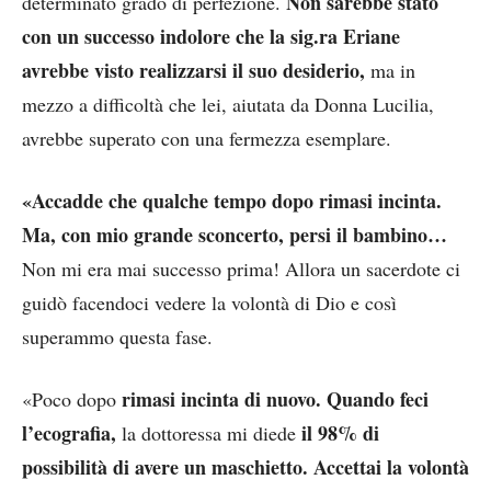
Non sarebbe stato
determinato grado di perfezione.
con un successo indolore che la sig.ra Eriane
avrebbe visto realizzarsi il suo desiderio,
ma in
mezzo a difficoltà che lei, aiutata da Donna Lucilia,
avrebbe superato con una fermezza esemplare.
«Accadde che qualche tempo dopo rimasi incinta.
Ma, con mio grande sconcerto, persi il bambino…
Non mi era mai successo prima! Allora un sacerdote ci
guidò facendoci vedere la volontà di Dio e così
superammo questa fase.
rimasi incinta di nuovo. Quando feci
«Poco dopo
l’ecografia,
il 98% di
la dottoressa mi diede
possibilità di avere un maschietto. Accettai la volontà