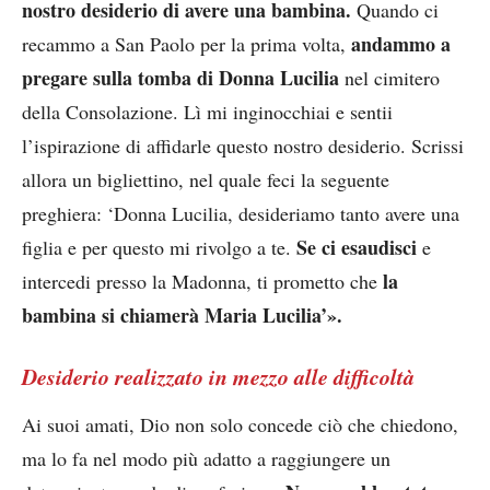
nostro desiderio di avere una bambina.
Quando ci
andammo a
recammo a San Paolo per la prima volta,
pregare sulla tomba di Donna Lucilia
nel cimitero
della Consolazione. Lì mi inginocchiai e sentii
l’ispirazione di affidarle questo nostro desiderio. Scrissi
allora un bigliettino, nel quale feci la seguente
preghiera: ‘Donna Lucilia, desideriamo tanto avere una
Se ci esaudisci
figlia e per questo mi rivolgo a te.
e
la
intercedi presso la Madonna, ti prometto che
bambina si chiamerà Maria Lucilia’».
Desiderio realizzato in mezzo alle difficoltà
Ai suoi amati, Dio non solo concede ciò che chiedono,
ma lo fa nel modo più adatto a raggiungere un