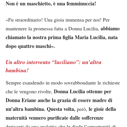
Non è un maschietto, è una femminuccia!
«Fu straordinario! Una gioia immensa per noi! Per
abbiamo
mantenere la promessa fatta a Donna Lucilia,
chiamato la nostra prima figlia Maria Lucilia, nata
dopo quattro maschi».
Un altro intervento “luciliano”: un’altra
bambina!
Sempre esaudendo in modo sovrabbondante le richieste
Donna Lucilia ottenne per
che le vengono rivolte,
Donna Eriane anche la grazia di essere madre di
un’altra bambina. Questa volta,
le gioie della
però,
maternità vennero purificate dalle sofferenze
derivanti da una malattia che le diede l’opportunità di