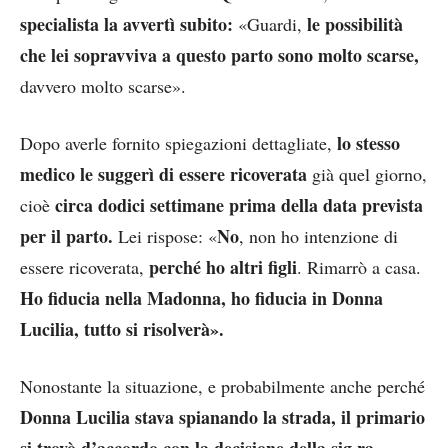
specialista la avvertì subito:
le possibilità
«Guardi,
che lei sopravviva a questo parto sono molto scarse,
davvero molto scarse».
lo stesso
Dopo averle fornito spiegazioni dettagliate,
medico le suggerì di essere ricoverata
già quel giorno,
circa dodici settimane prima della data prevista
cioè
per il parto.
No
Lei rispose: «
, non ho intenzione di
perché ho altri figli
essere ricoverata,
. Rimarrò a casa.
Ho fiducia nella Madonna, ho fiducia in Donna
Lucilia, tutto si risolverà».
Nonostante la situazione, e probabilmente anche perché
Donna Lucilia stava spianando la strada, il primario
si trovò d’accordo con la decisione della sig.ra