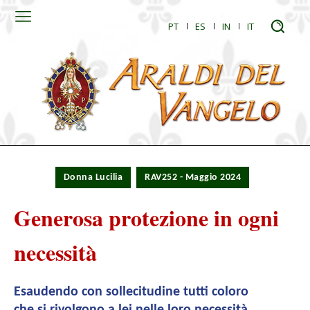
PT
ES
IN
IT
Donna Lucilia
RAV252 - Maggio 2024
Generosa protezione in ogni
necessità
Esaudendo con sollecitudine tutti coloro