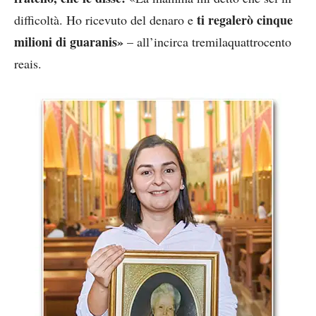
ti regalerò cinque
difficoltà. Ho ricevuto del denaro e
milioni di guaranis»
– all’incirca tremilaquattrocento
reais.