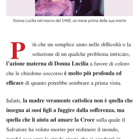
Donna Lucilia nel marzo del 1968, un mese prima della sua morte
P
iù che un semplice aiuto nelle difficoltà o la
soluzione di un qualche problema intricato,
l’azione materna di Donna Lucilia
a favore di coloro
è molto più profonda ed
che le chiedono soccorso
efficace
di quanto potrebbe sembrare a prima vista.
la madre veramente cattolica non è quella che
Infatti,
insegna ai suoi figli a fuggire dalla sofferenza, ma
quella che li aiuta ad amare la Croce
sulla quale il
Salvatore ha voluto morire per redimere il mondo,
perché essa apre la strada giusta che ci condurrà in