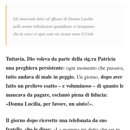
Gli interventi dolci ed efficaci di Donna Lucilia
nelle nostre tribolazioni quotidiane ci insegnano
che la croce ci apre una via sicura verso il Cielo
Tuttavia, Dio voleva da parte della sig.ra Patricia
una preghiera persistente:
ogni momento che passava,
tutto andava di male in peggio.
dopo aver
Un giorno,
fatto un prelievo esatto – e voluminoso – di quanto le
mancava da pagare, esclamò piena di fiducia:
«Donna Lucilia, per favore, un aiuto!».
Il giorno dopo ricevette una telefonata da suo
fratello, che le disse:
«La mamma mi detto che sei in