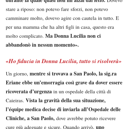
stare a riposo: non potevo fare sforzi, non potevo
camminare molto, dovevo agire con cautela in tutto. E
per una mamma che ha altri figli in casa, questo era
Ma Donna Lucilia non ci
molto complicato.
abbandonò in nessun momento».
«Ho fiducia in Donna Lucilia, tutto si risolverà»
mentre si trovava a San Paolo, la sig.ra
Un giorno,
Eriane ebbe un’emorragia così grave da dover essere
ricoverata d’urgenza
in un ospedale della città di
Vista la gravità della sua situazione,
Caieiras.
l’équipe medica decise di inviarla all’Ospedale delle
Cliniche, a San Paolo,
dove avrebbe potuto ricevere
uno
cure più adeguate e sicure. Quando arrivò,