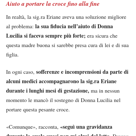
Aiuto a portare la croce fino alla fine
In realtà, la sig.ra Eriane aveva una soluzione migliore
la sua fiducia nell’aiuto di Donna
al problema:
Lucilia si faceva sempre più forte;
era sicura che
questa madre buona si sarebbe presa cura di lei e di sua
figlia.
sofferenze e incomprensioni da parte di
In ogni caso,
alcuni medici accompagnarono la sig.ra Eriane
durante i lunghi mesi di gestazione,
ma in nessun
momento le mancò il sostegno di Donna Lucilia nel
portare questa pesante croce.
«seguì una gravidanza
«Comunque», racconta,
durante la quale quasi non mi alzai dal letto.
Dovevo