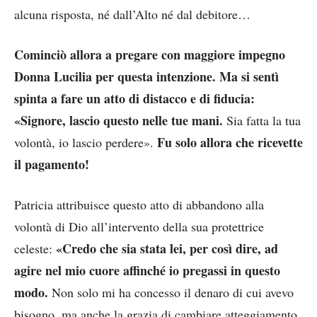
alcuna risposta, né dall’Alto né dal debitore…
Cominciò allora a pregare con maggiore impegno
Donna Lucilia per questa intenzione. Ma si sentì
spinta a fare un atto di distacco e di fiducia:
«Signore, lascio questo nelle tue mani.
Sia fatta la tua
Fu solo allora che ricevette
volontà, io lascio perdere».
il pagamento!
Patricia attribuisce questo atto di abbandono alla
volontà di Dio all’intervento della sua protettrice
«Credo che sia stata lei, per così dire, ad
celeste:
agire nel mio cuore affinché io pregassi in questo
modo.
Non solo mi ha concesso il denaro di cui avevo
bisogno, ma anche la grazia di cambiare atteggiamento,