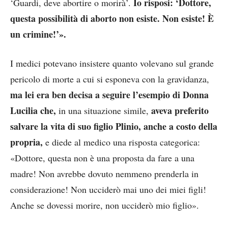
Io risposi: ‘Dottore,
‘Guardi, deve abortire o morirà’.
questa possibilità di aborto non esiste. Non esiste! È
un crimine!’».
I medici potevano insistere quanto volevano sul grande
pericolo di morte a cui si esponeva con la gravidanza,
ma lei era ben decisa a seguire l’esempio di Donna
Lucilia che,
aveva preferito
in una situazione simile,
salvare la vita di suo figlio Plinio,
anche a costo della
propria,
e diede al medico una risposta categorica:
«Dottore, questa non è una proposta da fare a una
madre! Non avrebbe dovuto nemmeno prenderla in
considerazione! Non ucciderò mai uno dei miei figli!
Anche se dovessi morire, non ucciderò mio figlio».