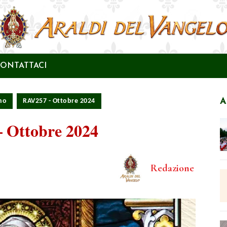
ONTATTACI
A
rno
RAV257 - Ottobre 2024
 – Ottobre 2024
Redazione