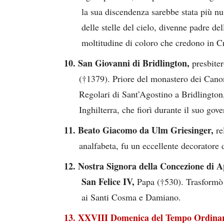
la sua discendenza sarebbe stata più n
delle stelle del cielo, divenne padre del
moltitudine di coloro che credono in Cr
10. San Giovanni di Bridlington,
presbite
(†1379). Priore del monastero dei Cano
Regolari di Sant’Agostino a Bridlington
Inghilterra, che fiorì durante il suo gove
11. Beato Giacomo da Ulm Griesinger,
re
analfabeta, fu un eccellente decoratore 
12. Nostra Signora della Concezione di A
San Felice IV,
Papa (†530). Trasformò 
ai Santi Cosma e Damiano.
13. XXVIII Domenica del Tempo Ordinar