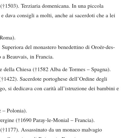
 (†1503). Terziaria domenicana. In una piccola
 e dava consigli a molti, anche ai sacerdoti che a lei
 Roma).
. Superiora del monastero benedettino di Oroër-des-
 a Beauvais, in Francia.
re della Chiesa (†1582 Alba de Tormes – Spagna).
 (†1422). Sacerdote portoghese dell’Ordine degli
o, si dedicava con carità all’istruzione dei bambini e
z – Polonia).
vergine (†1690 Paray-le-Monial – Francia).
 (†1177). Assassinato da un monaco malvagio