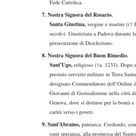
Fede Cattolica.
7. Nostra Signora del Rosario.
Santa Giustina,
vergine e martire ((† 
secolo). Giustiziata a Padova durante l
persecuzione di Diocleziano.
8. Nostra Signora del Buon Rimedio.
Sant’Ugo,
religioso (†a. 1233). Dopo 
prestato servizio militare in Terra Santa
designato Commendatore dell’Ordine d
Giovanni di Gerusalemme nella città di
Genova, dove si distinse per la bontà e 
carità verso i poveri.
9. Sant’Abramo,
patriarca. Credendo, con
ogni speranza, alla promessa del Signo