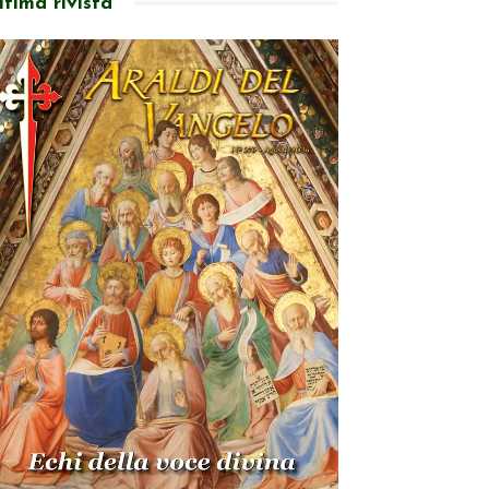
ltima rivista