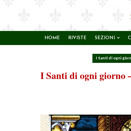
HOME
RIVISTE
SEZIONI
C
I Santi di ogni gio
I Santi di ogni giorno