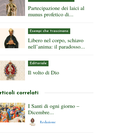
Partecipazione dei laici al
munus profetico di...
Esempi che trascinano
Libero nel corpo, schiavo
nell’anima: il paradosso...
Editoriale
Il volto di Dio
rticoli correlati
I Santi di ogni giorno –
Dicembre...
Redazione