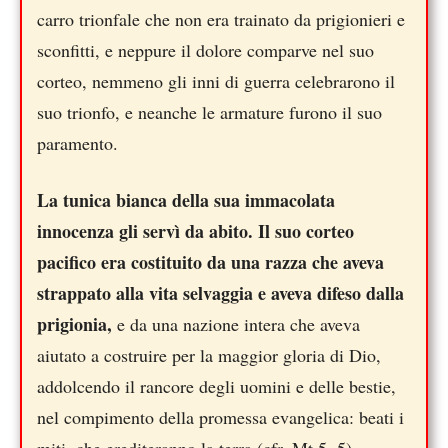
carro trionfale che non era trainato da prigionieri e
sconfitti, e neppure il dolore comparve nel suo
corteo, nemmeno gli inni di guerra celebrarono il
suo trionfo, e neanche le armature furono il suo
paramento.
La tunica bianca della sua immacolata
innocenza gli servì da abito. Il suo corteo
pacifico era costituito da una razza che aveva
strappato alla vita selvaggia e aveva difeso dalla
prigionia,
e da una nazione intera che aveva
aiutato a costruire per la maggior gloria di Dio,
addolcendo il rancore degli uomini e delle bestie,
nel compimento della promessa evangelica: beati i
miti, che erediteranno la terra (cfr. Mt 5, 5).