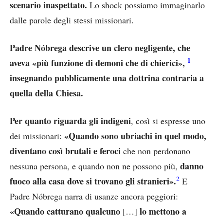
scenario inaspettato.
Lo shock possiamo immaginarlo
dalle parole degli stessi missionari.
Padre Nóbrega descrive un clero negligente, che
1
aveva «più funzione di demoni che di chierici»,
insegnando pubblicamente una dottrina contraria a
quella della Chiesa.
Per quanto riguarda gli indigeni
, così si espresse uno
«Quando sono ubriachi in quel modo,
dei missionari:
diventano così brutali e feroci
che non perdonano
danno
nessuna persona, e quando non ne possono più,
2
fuoco alla casa dove si trovano gli stranieri».
E
Padre Nóbrega narra di usanze ancora peggiori:
«Quando catturano qualcuno
lo mettono a
[…]