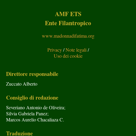
AMF ETS
Ente Filantropico
www.madonnadifatima.org
Privacy
/
Note legali
/
Uso dei cookie
Direttore responsabile
Zuccato Alberto
Consiglio di redazione
Severiano Antonio de Oliveira;
Silvia Gabriela Panez;
Marcos Aurelio Chacaliaza C.
Traduzione