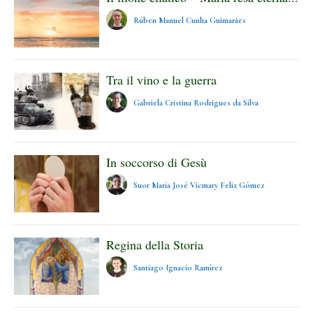
Rúben Manuel Cunha Guimarães
Tra il vino e la guerra
Gabriela Cristina Rodrigues da Silva
In soccorso di Gesù
Suor María José Vicmary Feliz Gómez
Regina della Storia
Santiago Ignacio Ramírez