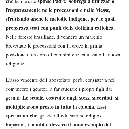
che
spinse Padre Nóbrega a utilizzarlo
ben presto
frequentemente nelle processioni e nelle Messe,
sfruttando anche le melodie indigene, per le quali
preparava testi con punti della dottrina cattolica.
Nelle foreste brasiliane, divennero un marchio
brevettato le processioni con la croce in prima
posizione e un coro di bambini che cantavano la nuova
religione.
L’asso vincente dell’apostolato, però, consisteva nel
convincere i genitori a far studiare i propri figli dai
Le scuole, costruite dagli stessi sacerdoti, si
gesuiti.
moltiplicarono presto in tutta la colonia. Essi
speravano che
, grazie all’educazione religiosa
i bambini dessero il buon esempio del
impartita,