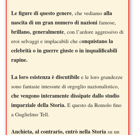
Le figure di questo genere
alla
, che vediamo
nascita di un gran numero di nazioni
famose,
brillano, generalmente
, con l’ardore aggressivo di
onquistano la
eroi selvaggi e implacabili che c
celebrità o in guerre giuste o in inqualificabili
rapine.
La loro esistenza è discutibile
e le loro grandezze
sono fantasie intessute di orgoglio nazionalistico,
che vengono interamente dissipate dallo studio
imparziale della Storia.
E questo da Romolo fino
a Guglielmo Tell.
Anchieta, al contrario, entrò nella Storia
su un