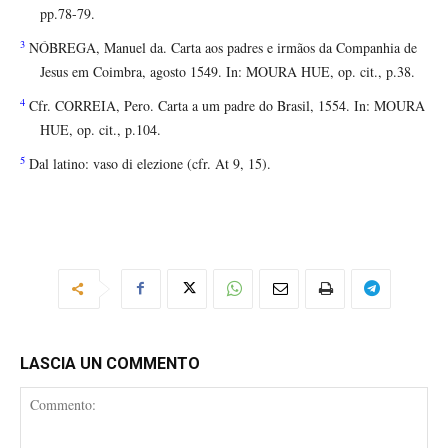
pp.78-79.
3
NÓBREGA, Manuel da. Carta aos padres e irmãos da Companhia de
Jesus em Coimbra, agosto 1549. In: MOURA HUE, op. cit., p.38.
4
Cfr. CORREIA, Pero. Carta a um padre do Brasil, 1554. In: MOURA
HUE, op. cit., p.104.
5
Dal latino: vaso di elezione (cfr. At 9, 15).
LASCIA UN COMMENTO