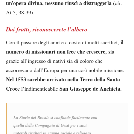
un’opera divina, nessuno riuscì a distruggerla
(cfr.
At 5, 38-39).
Dai frutti, riconoscerete l’albero
il
Con il passare degli anni e a costo di molti sacrifici,
numero di missionari non fece che crescere,
sia
grazie all’ingresso di nativi sia di coloro che
accorrevano dall’Europa per una così nobile missione.
Nel 1553 sarebbe arrivato nella Terra della Santa
Croce
San Giuseppe de Anchieta.
l’indimenticabile
La Storia del Brasile si confonde facilmente con
quella della Compagnia di Gesù per i suoi
notevoli risultati in campo sociale e religioso