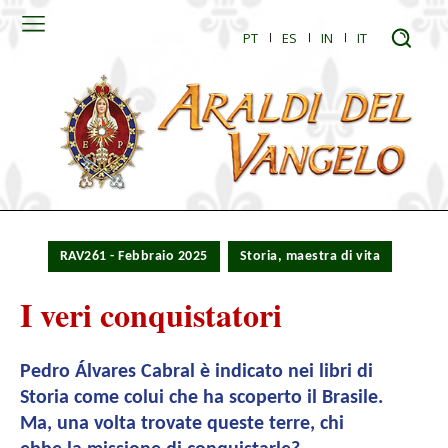
PT
ES
IN
IT
RAV261 - Febbraio 2025
Storia, maestra di vita
I veri conquistatori
Pedro Álvares Cabral è indicato nei libri di
Storia come colui che ha scoperto il Brasile.
Ma, una volta trovate queste terre, chi