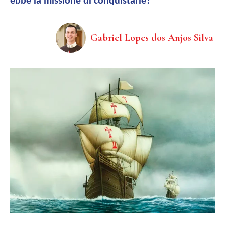
ebbe la missione di conquistarle?
Gabriel Lopes dos Anjos Silva