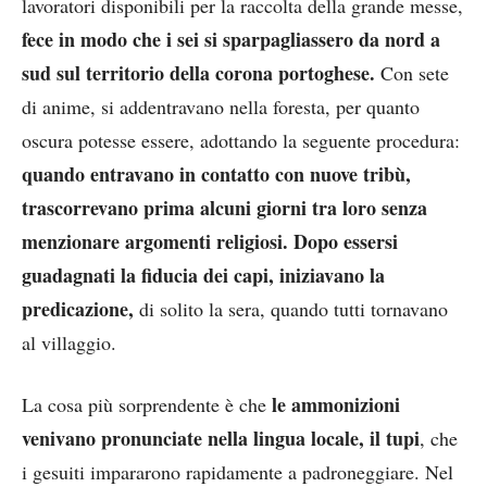
lavoratori disponibili per la raccolta della grande messe,
fece in modo che i sei si sparpagliassero da nord a
sud sul territorio della corona portoghese.
Con sete
di anime, si addentravano nella foresta, per quanto
oscura potesse essere, adottando la seguente procedura:
quando entravano in contatto con nuove tribù,
trascorrevano prima alcuni giorni tra loro senza
menzionare argomenti religiosi. Dopo essersi
guadagnati la fiducia dei capi, iniziavano la
predicazione,
di solito la sera, quando tutti tornavano
al villaggio.
le ammonizioni
La cosa più sorprendente è che
venivano pronunciate nella lingua locale, il tupi
, che
i gesuiti impararono rapidamente a padroneggiare. Nel