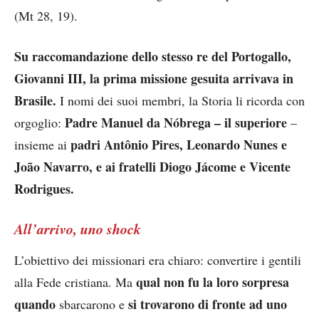
(Mt 28, 19).
Su raccomandazione dello stesso re del Portogallo,
Giovanni III, la prima missione gesuita arrivava in
Brasile.
I nomi dei suoi membri, la Storia li ricorda con
Padre Manuel da Nóbrega – il superiore
orgoglio:
–
padri Antônio Pires, Leonardo Nunes e
insieme ai
João Navarro, e ai fratelli Diogo Jácome e Vicente
Rodrigues.
All’arrivo, uno shock
L’obiettivo dei missionari era chiaro: convertire i gentili
qual non fu la loro sorpresa
alla Fede cristiana. Ma
quando
si trovarono di fronte ad uno
sbarcarono e