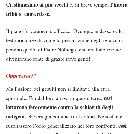
Cristianesimo ai più vecchi
l’intera
e, in breve tempo,
tribù si convertisse.
Il piano fu veramente efficace. Ovunque andassero, le
testimonianze di vita e la predicazione degli ignaziani –
persino quella di Padre Nóbrega, che era balbuziente –
diventavano fonte di grazie travolgenti!
Oppressori?
Ma l’azione dei gesuiti non si limitava alla cura
essi
spirituale. Fin dal loro arrivo in queste terre,
lottarono ferocemente contro la schiavitù degli
indigeni
, che era già comune tra i coloni. Nonostante
essi
suscitassero l’odio generalizzato nei loro confronti,