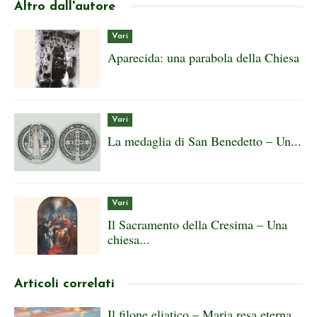
Altro dall'autore
Vari
Aparecida: una parabola della Chiesa
Vari
La medaglia di San Benedetto – Un...
Vari
Il Sacramento della Cresima – Una
chiesa...
Articoli correlati
Il filone eliatico – Maria resa eterna...