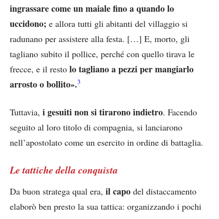
ingrassare come un maiale fino a quando lo
uccidono;
e allora tutti gli abitanti del villaggio si
radunano per assistere alla festa. […] E, morto, gli
tagliano subito il pollice, perché con quello tirava le
lo tagliano a pezzi per mangiarlo
frecce, e il resto
3
arrosto o bollito».
i gesuiti non si tirarono indietro
Tuttavia,
. Facendo
seguito al loro titolo di compagnia, si lanciarono
nell’apostolato come un esercito in ordine di battaglia.
Le tattiche della conquista
il capo
Da buon stratega qual era,
del distaccamento
elaborò ben presto la sua tattica: organizzando i pochi