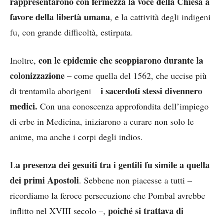
rappresentarono con fermezza la voce della Chiesa a
favore della libertà umana
, e la cattività degli indigeni
fu, con grande difficoltà, estirpata.
con le epidemie che scoppiarono durante la
Inoltre,
colonizzazione
– come quella del 1562, che uccise più
i sacerdoti stessi divennero
di trentamila aborigeni –
medici.
Con una conoscenza approfondita dell’impiego
di erbe in Medicina, iniziarono a curare non solo le
anime, ma anche i corpi degli indios.
La presenza dei gesuiti tra i gentili fu simile a quella
dei primi Apostoli
. Sebbene non piacesse a tutti –
ricordiamo la feroce persecuzione che Pombal avrebbe
poiché si trattava di
inflitto nel XVIII secolo –,