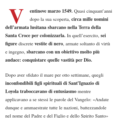
V
entinove marzo 1549.
Quasi cinquant’anni
circa mille uomini
dopo la sua scoperta,
dell’armata lusitana sbarcano nella Terra della
Santa Croce per colonizzarla.
sei
In quell’esercito,
figure
vestite di nero
discrete
, armate soltanto di virtù
sbarcano con un obiettivo molto più
e ingegno,
audace: conquistare quelle vastità per Dio.
Dopo aver sfidato il mare per otto settimane, quegli
inconfondibili figli spirituali di Sant’Ignazio di
Loyola traboccavano di entusiasmo
mentre
applicavano a se stessi le parole del Vangelo: «Andate
dunque e ammaestrate tutte le nazioni, battezzandole
nel nome del Padre e del Figlio e dello Spirito Santo»