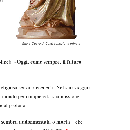
Sacro Cuore di Gesù collezione privata
«Oggi, come sempre, il futuro
olineò:
 religiosa senza precedenti. Nel suo viaggio
el mondo per compiere la sua missione:
e al profano.
e se sembra addormentata o morta
– che