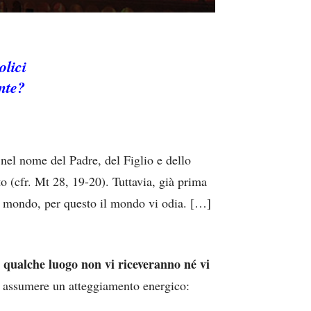
olici
ente?
 nel nome del Padre, del Figlio e dello
to (cfr. Mt 28, 19-20). Tuttavia, già prima
dal mondo, per questo il mondo vi odia. […]
n qualche luogo non vi riceveranno né vi
i assumere un atteggiamento energico: