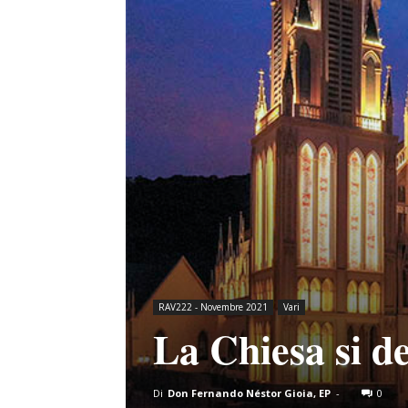
RAV222 - Novembre 2021
Vari
La Chiesa si d
Di
Don Fernando Néstor Gioia, EP
-
0