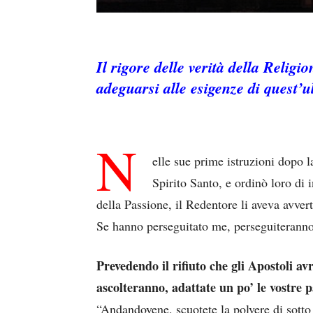
Il rigore delle verità della Religi
adeguarsi alle esigenze di quest’u
N
elle sue prime istruzioni dopo l
Spirito Santo, e ordinò loro di 
della Passione, il Redentore li aveva avve
Se hanno perseguitato me, perseguiteranno
Prevedendo il rifiuto che gli Apostoli a
ascolteranno, adattate un po’ le vostre p
“Andandovene, scuotete la polvere di sotto 