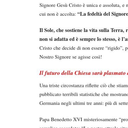
Signore Gesù Cristo è unica e assoluta, e 
“La fedeltà del Signor
cui non è accolta:
Il Sole, che sostiene la vita sulla Terra,
non si adatta ed è sempre lo stesso, è l’as
Cristo che decide di non essere “rigido”, p
Nostro Signore se agisse così!
Il futuro della Chiesa sarà plasmato 
Una triste circostanza riflette ciò che s
pubblicato terribili statistiche che mostra
Germania negli ultimi tre anni: più di sett
Papa Benedetto XVI misteriosamente “prof
semplice sacerdote: “La nostra attuale situ