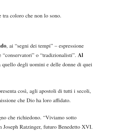
e tra coloro che non lo sono.
ndo
, ai “segni dei tempi” – espressione
Al
e “conservatori” o “tradizionalisti”.
a quello degli uomini e delle donne di quei
presenta così, agli apostoli di tutti i secoli,
issione che Dio ha loro affidato.
egno che richiedono. “Viviamo sotto
on Joseph Ratzinger, futuro Benedetto XVI.