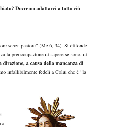
mbiato? Dovremo adattarci a tutto ciò
core senza pastore” (Mc 6, 34). Si diffonde
nza la preoccupazione di sapere se sono, di
a direzione, a causa della mancanza di
mo infallibilmente fedeli a Colui che è “la
i
tro