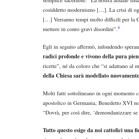
cosiddetto modernismo […]. La crisi di oggi 
[…] Verranno tempi molto difficili per la C
4
mettere in conto gravi disordini”.
Egli in seguito affermò, infondendo spera
radici profonde e vivono della pura pien
ricette”, né da coloro che “si adattano al
della Chiesa sarà modellato nuovamente
Molti fatti sottolineano in ogni momento co
apostolico in Germania, Benedetto XVI non
“Dovrà, per così dire, ‘demondanizzare se 
Tutto questo esige da noi cattolici una 