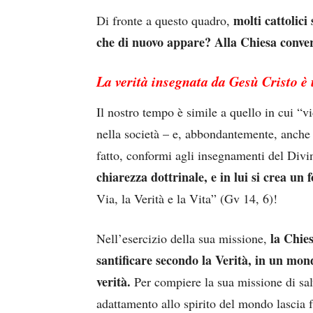
molti cattolic
Di fronte a questo quadro,
che di nuovo appare? Alla Chiesa converr
La verità insegnata da Gesù Cristo è 
Il nostro tempo è simile a quello in cui “
nella società – e, abbondantemente, anche n
fatto, conformi agli insegnamenti del Div
chiarezza dottrinale, e in lui si crea un 
Via, la Verità e la Vita” (Gv 14, 6)!
la Chies
Nell’esercizio della sua missione,
santificare secondo la Verità, in un mon
verità.
Per compiere la sua missione di salv
adattamento allo spirito del mondo lascia f