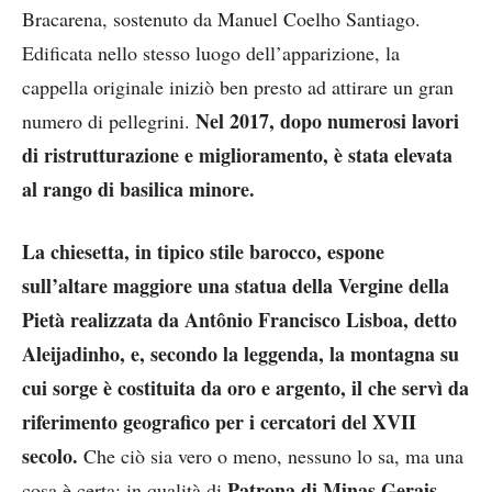
Bracarena, sostenuto da Manuel Coelho Santiago.
Edificata nello stesso luogo dell’apparizione, la
cappella originale iniziò ben presto ad attirare un gran
Nel 2017, dopo numerosi lavori
numero di pellegrini.
di ristrutturazione e miglioramento, è stata elevata
al rango di basilica minore.
La chiesetta, in tipico stile barocco, espone
sull’altare maggiore una statua della Vergine della
Pietà realizzata da Antônio Francisco Lisboa, detto
Aleijadinho, e, secondo la leggenda, la montagna su
cui sorge è costituita da oro e argento, il che servì da
riferimento geografico per i cercatori del XVII
secolo.
Che ciò sia vero o meno, nessuno lo sa, ma una
Patrona di Minas Gerais,
cosa è certa: in qualità di