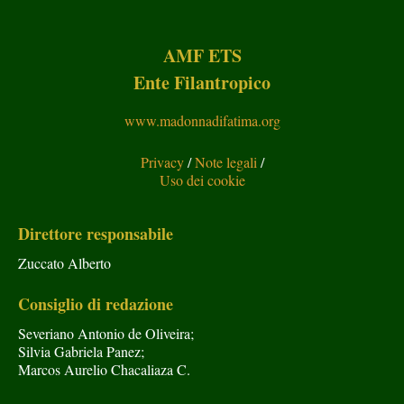
AMF ETS
Ente Filantropico
www.madonnadifatima.org
Privacy
/
Note legali
/
Uso dei cookie
Direttore responsabile
Zuccato Alberto
Consiglio di redazione
Severiano Antonio de Oliveira;
Silvia Gabriela Panez;
Marcos Aurelio Chacaliaza C.