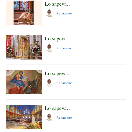
Lo sapeva…
Redazione
Lo sapeva…
Redazione
Lo sapeva…
Redazione
Lo sapeva…
Redazione