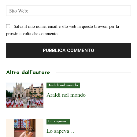
Sit
We
Salva il mio nome, email e sito web in questo browser per la
prossima volta che commento.
Altro dall'autore
Araldi nel mondo
Araldi nel mondo
Lo sapeva…
Lo sapeva…