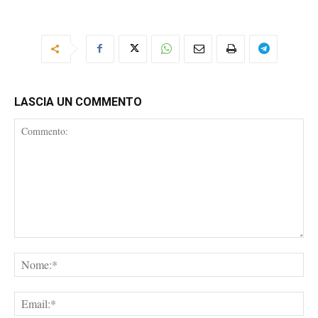
LASCIA UN COMMENTO
Commento:
No
Ema