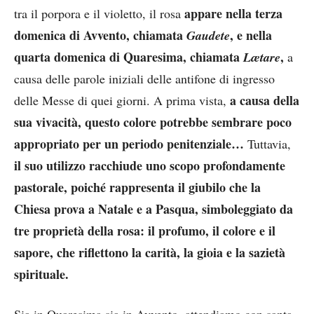
appare nella terza
tra il porpora e il violetto, il rosa
domenica di Avvento, chiamata
, e nella
Gaudete
quarta domenica di Quaresima, chiamata
,
Lætare
a
causa delle parole iniziali delle antifone di ingresso
a causa della
delle Messe di quei giorni. A prima vista,
sua vivacità, questo colore potrebbe sembrare poco
appropriato per un periodo penitenziale…
Tuttavia,
il suo utilizzo racchiude uno scopo profondamente
pastorale, poiché rappresenta il giubilo che la
Chiesa prova a Natale e a Pasqua, simboleggiato da
tre proprietà della rosa: il profumo, il colore e il
sapore, che riflettono la carità, la gioia e la sazietà
spirituale.
Sia in Quaresima sia in Avvento, attendiamo con santa