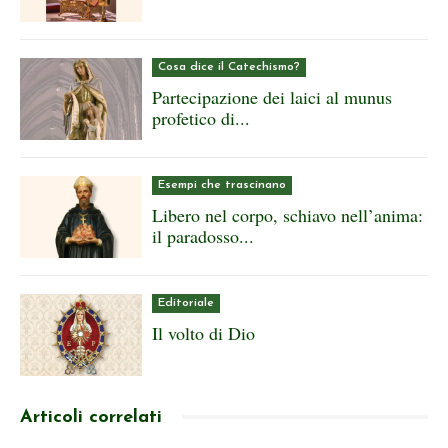
Cosa dice il Catechismo?
Partecipazione dei laici al munus
profetico di...
Esempi che trascinano
Libero nel corpo, schiavo nell’anima:
il paradosso...
Editoriale
Il volto di Dio
Articoli correlati