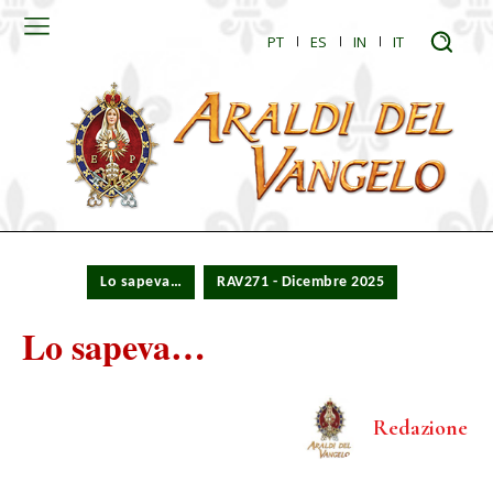
PT
ES
IN
IT
Lo sapeva…
RAV271 - Dicembre 2025
Lo sapeva…
Redazione