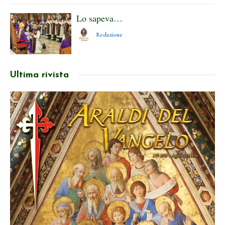
Lo sapeva…
Redazione
Ultima rivista