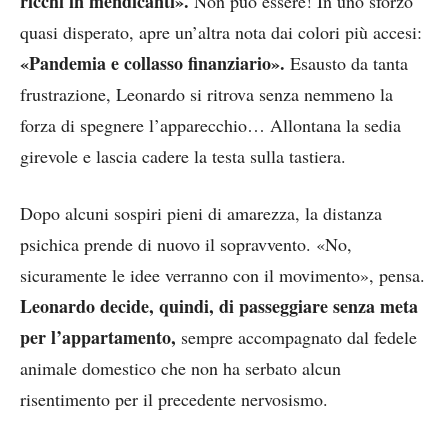
ricchi in mendicanti».
Non può essere! In uno sforzo
quasi disperato, apre un’altra nota dai colori più accesi:
«Pandemia e collasso finanziario».
Esausto da tanta
frustrazione, Leonardo si ritrova senza nemmeno la
forza di spegnere l’apparecchio… Allontana la sedia
girevole e lascia cadere la testa sulla tastiera.
Dopo alcuni sospiri pieni di amarezza, la distanza
psichica prende di nuovo il sopravvento. «No,
sicuramente le idee verranno con il movimento», pensa.
Leonardo decide, quindi, di passeggiare senza meta
per l’appartamento,
sempre accompagnato dal fedele
animale domestico che non ha serbato alcun
risentimento per il precedente nervosismo.