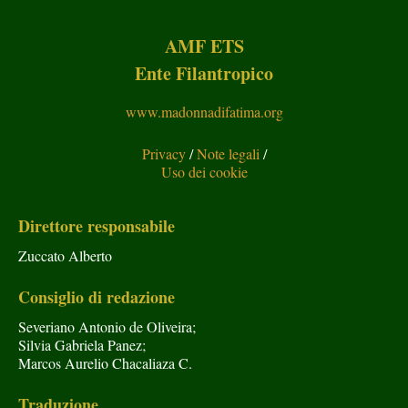
AMF ETS
Ente Filantropico
www.madonnadifatima.org
Privacy
/
Note legali
/
Uso dei cookie
Direttore responsabile
Zuccato Alberto
Consiglio di redazione
Severiano Antonio de Oliveira;
Silvia Gabriela Panez;
Marcos Aurelio Chacaliaza C.
Traduzione