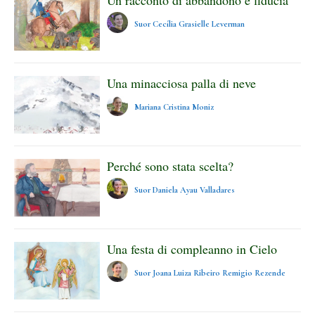
Suor Cecília Grasielle Leverman
Una minacciosa palla di neve
Mariana Cristina Moniz
Perché sono stata scelta?
Suor Daniela Ayau Valladares
Una festa di compleanno in Cielo
Suor Joana Luiza Ribeiro Remigio Rezende