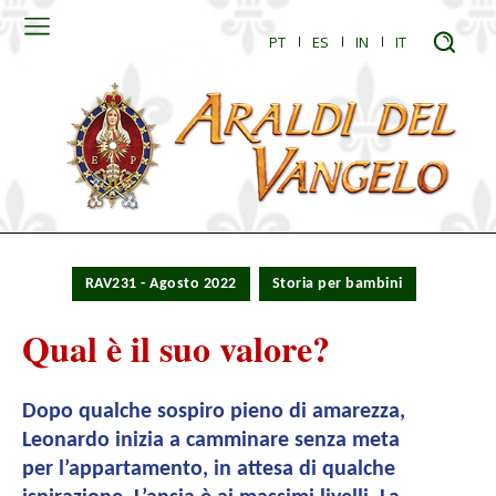
PT
ES
IN
IT
RAV231 - Agosto 2022
Storia per bambini
Qual è il suo valore?
Dopo qualche sospiro pieno di amarezza,
Leonardo inizia a camminare senza meta
per l’appartamento, in attesa di qualche