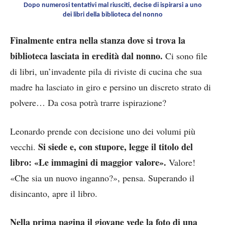
Dopo numerosi tentativi mal riusciti, decise di ispirarsi a uno
dei libri della biblioteca del nonno
Finalmente entra nella stanza dove si trova la
biblioteca lasciata in eredità dal nonno.
Ci sono file
di libri, un’invadente pila di riviste di cucina che sua
madre ha lasciato in giro e persino un discreto strato di
polvere… Da cosa potrà trarre ispirazione?
Leonardo prende con decisione uno dei volumi più
Si siede e, con stupore, legge il titolo del
vecchi.
libro: «Le immagini di maggior valore».
Valore!
«Che sia un nuovo inganno?», pensa. Superando il
disincanto, apre il libro.
Nella prima pagina il giovane vede la foto di una