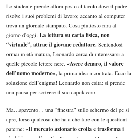
Lo studente prende allora posto al tavolo dove il padre
risolve i suoi problemi di lavoro; accanto al computer
trova un giornale stampato. Cosa piuttosto rara al
La lettura su carta fisica, non
giorno d’oggi.
“virtuale”, attrae il giovane redattore.
Sentendosi
ormai in età matura, Leonardo cerca di interessarsi a
«Avere denaro, il valore
quelle piccole lettere nere.
dell’uomo moderno»,
la prima idea incontrata. Ecco la
soluzione dell’enigma! Leonardo non esita: si prende
una pausa per scrivere il suo capolavoro.
Ma…spavento… una “finestra” sullo schermo del pc si
apre, forse qualcosa che ha a che fare con le questioni
«Il mercato azionario crolla e trasforma i
paterne: