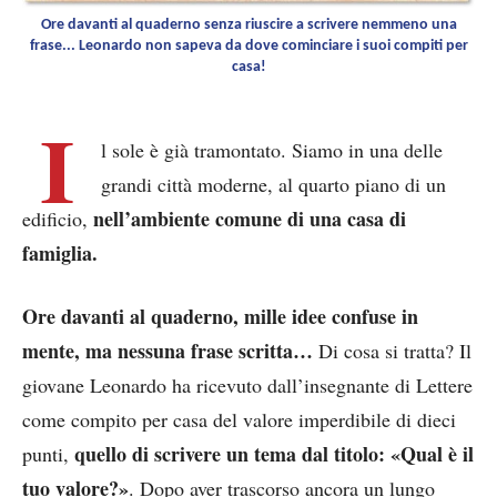
Ore davanti al quaderno senza riuscire a scrivere nemmeno una
frase... Leonardo non sapeva da dove cominciare i suoi compiti per
casa!
I
l sole è già tramontato. Siamo in una delle
grandi città moderne, al quarto piano di un
nell’ambiente comune di una casa di
edificio,
famiglia.
Ore davanti al quaderno, mille idee confuse in
mente, ma nessuna frase scritta…
Di cosa si tratta? Il
giovane Leonardo ha ricevuto dall’insegnante di Lettere
come compito per casa del valore imperdibile di dieci
quello di scrivere un tema dal titolo: «Qual è il
punti,
tuo valore?»
. Dopo aver trascorso ancora un lungo