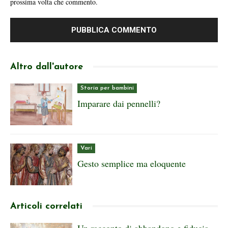
prossima volta che commento.
Altro dall'autore
Storia per bambini
Imparare dai pennelli?
Vari
Gesto semplice ma eloquente
Articoli correlati
Un racconto di abbandono e fiducia