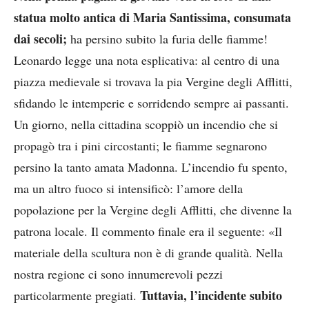
statua molto antica di Maria Santissima, consumata
dai secoli;
ha persino subito la furia delle fiamme!
Leonardo legge una nota esplicativa: al centro di una
piazza medievale si trovava la pia Vergine degli Afflitti,
sfidando le intemperie e sorridendo sempre ai passanti.
Un giorno, nella cittadina scoppiò un incendio che si
propagò tra i pini circostanti; le fiamme segnarono
persino la tanto amata Madonna. L’incendio fu spento,
ma un altro fuoco si intensificò: l’amore della
popolazione per la Vergine degli Afflitti, che divenne la
patrona locale. Il commento finale era il seguente: «Il
materiale della scultura non è di grande qualità. Nella
nostra regione ci sono innumerevoli pezzi
Tuttavia, l’incidente subito
particolarmente pregiati.