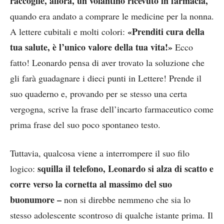
raccoglie, allora, un volantino ricevuto in farmacia,
quando era andato a comprare le medicine per la nonna.
«Prenditi cura della
A lettere cubitali e molti colori:
tua salute, è l’unico valore della tua vita!»
Ecco
fatto! Leonardo pensa di aver trovato la soluzione che
gli farà guadagnare i dieci punti in Lettere! Prende il
suo quaderno e, provando per se stesso una certa
vergogna, scrive la frase dell’incarto farmaceutico come
prima frase del suo poco spontaneo testo.
Tuttavia, qualcosa viene a interrompere il suo filo
squilla il telefono, Leonardo si alza di scatto e
logico:
corre verso la cornetta al massimo del suo
buonumore –
non si direbbe nemmeno che sia lo
stesso adolescente scontroso di qualche istante prima. Il