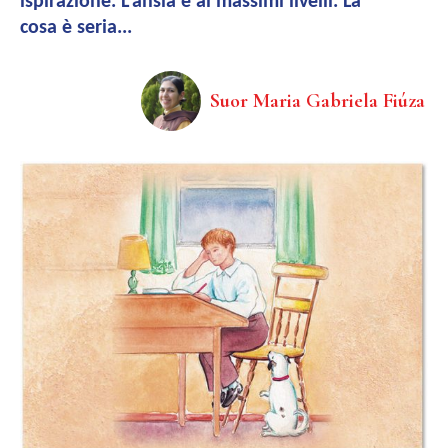
ispirazione. L’ansia è ai massimi livelli. La
cosa è seria...
Suor Maria Gabriela Fiúza