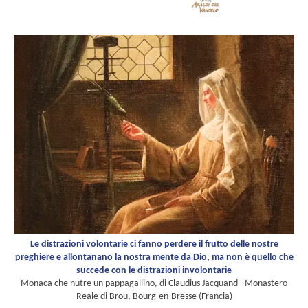
Le distrazioni volontarie ci fanno perdere il frutto delle nostre
preghiere e allontanano la nostra mente da Dio, ma non è quello che
succede con le distrazioni involontarie
Monaca che nutre un pappagallino, di Claudius Jacquand - Monastero
Reale di Brou, Bourg-en-Bresse (Francia)