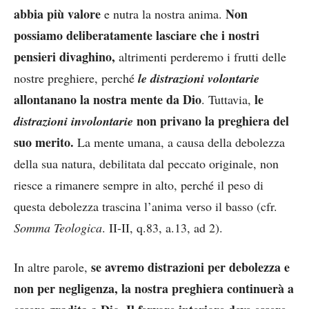
abbia più valore
Non
e nutra la nostra anima.
possiamo deliberatamente lasciare che i nostri
pensieri divaghino,
altrimenti perderemo i frutti delle
nostre preghiere, perché
le distrazioni volontarie
allontanano la nostra mente da Dio
le
. Tuttavia,
non privano la preghiera del
distrazioni involontarie
suo merito.
La mente umana, a causa della debolezza
della sua natura, debilitata dal peccato originale, non
riesce a rimanere sempre in alto, perché il peso di
questa debolezza trascina l’anima verso il basso (cfr.
Somma Teologica
. II-II, q.83, a.13, ad 2).
se avremo distrazioni per debolezza e
In altre parole,
non per negligenza, la nostra preghiera continuerà a