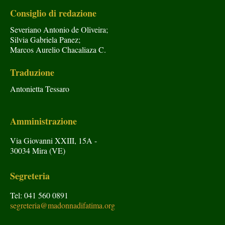
Consiglio di redazione
Severiano Antonio de Oliveira;
Silvia Gabriela Panez;
Marcos Aurelio Chacaliaza C.
Traduzione
Antonietta Tessaro
Amministrazione
Via Giovanni XXIII, 15A -
30034 Mira (VE)
Segreteria
Tel: 041 560 0891
segreteria@madonnadifatima.org