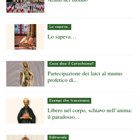
Lo sapeva…
Lo sapeva…
Cosa dice il Catechismo?
Partecipazione dei laici al munus
profetico di...
Esempi che trascinano
Libero nel corpo, schiavo nell’anima:
il paradosso...
Editoriale