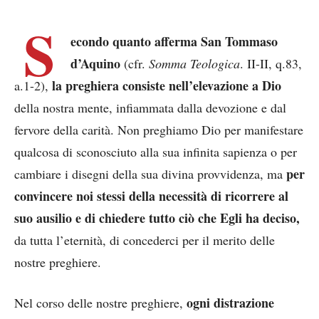
S
econdo quanto afferma San Tommaso
d’Aquino
(cfr.
Somma Teologica
. II-II, q.83,
la preghiera consiste nell’elevazione a Dio
a.1-2),
della nostra mente, infiammata dalla devozione e dal
fervore della carità. Non preghiamo Dio per manifestare
qualcosa di sconosciuto alla sua infinita sapienza o per
per
cambiare i disegni della sua divina provvidenza, ma
convincere noi stessi della necessità di ricorrere al
suo ausilio e di chiedere tutto ciò che Egli ha deciso,
da tutta l’eternità, di concederci per il merito delle
nostre preghiere.
ogni distrazione
Nel corso delle nostre preghiere,