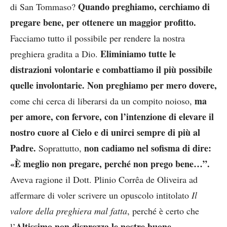
Quando preghiamo, cerchiamo di
di San Tommaso?
pregare bene, per ottenere un maggior profitto.
Facciamo tutto il possibile per rendere la nostra
Eliminiamo tutte le
preghiera gradita a Dio.
distrazioni volontarie e combattiamo il più possibile
quelle involontarie. Non preghiamo per mero dovere,
ma
come chi cerca di liberarsi da un compito noioso,
per amore, con fervore, con l’intenzione di elevare il
nostro cuore al Cielo e di unirci sempre di più al
Padre.
non cadiamo nel sofisma di dire:
Soprattutto,
«È meglio non pregare, perché non prego bene…”.
Aveva ragione il Dott. Plinio Corrêa de Oliveira ad
affermare di voler scrivere un opuscolo intitolato
Il
valore della preghiera mal fatta
, perché è certo che
Altissimo non disprezza le nostre buone
l’