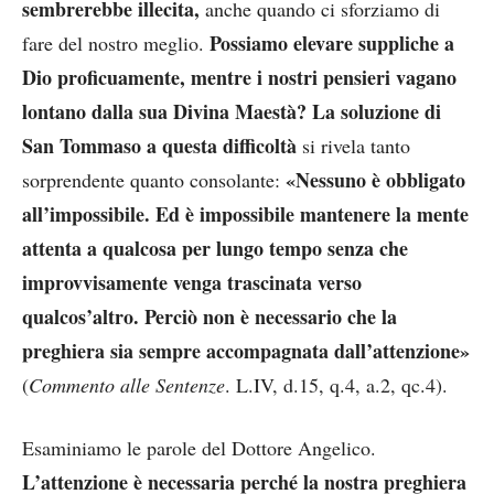
sembrerebbe illecita,
anche quando ci sforziamo di
Possiamo elevare suppliche a
fare del nostro meglio.
Dio proficuamente, mentre i nostri pensieri vagano
lontano dalla sua Divina Maestà? La soluzione di
San Tommaso a questa difficoltà
si rivela tanto
«Nessuno è obbligato
sorprendente quanto consolante:
all’impossibile. Ed è impossibile mantenere la mente
attenta a qualcosa per lungo tempo senza che
improvvisamente venga trascinata verso
qualcos’altro. Perciò non è necessario che la
preghiera sia sempre accompagnata dall’attenzione»
(
Commento alle Sentenze
. L.IV, d.15, q.4, a.2, qc.4).
Esaminiamo le parole del Dottore Angelico.
L’attenzione è necessaria perché la nostra preghiera