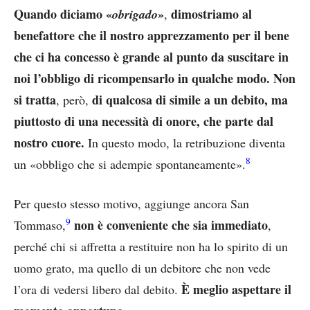
Quando diciamo «
»
dimostriamo al
obrigado
,
benefattore che il nostro apprezzamento per il bene
che ci ha concesso è grande al punto da suscitare in
noi l’obbligo di ricompensarlo in qualche modo. Non
si tratta
di qualcosa di simile a un debito, ma
, però,
piuttosto di una necessità di onore, che parte dal
nostro cuore.
In questo modo, la retribuzione diventa
8
un «obbligo che si adempie spontaneamente».
Per questo stesso motivo, aggiunge ancora San
9
non è conveniente che sia immediato
Tommaso,
,
perché chi si affretta a restituire non ha lo spirito di un
uomo grato, ma quello di un debitore che non vede
È meglio aspettare il
l’ora di vedersi libero dal debito.