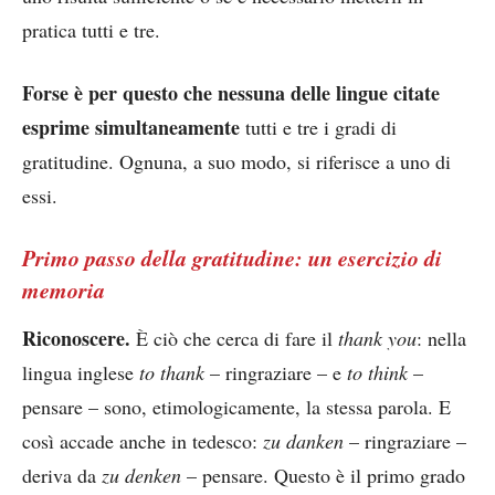
pratica tutti e tre.
Forse è per questo che nessuna delle lingue citate
esprime simultaneamente
tutti e tre i gradi di
gratitudine. Ognuna, a suo modo, si riferisce a uno di
essi.
Primo passo della gratitudine: un esercizio di
memoria
Riconoscere.
È ciò che cerca di fare il
thank you
: nella
lingua inglese
to thank
– ringraziare – e
to think
–
pensare – sono, etimologicamente, la stessa parola. E
così accade anche in tedesco:
zu danken
– ringraziare –
deriva da
zu denken
– pensare. Questo è il primo grado