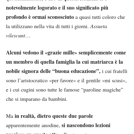
notevolmente logorato e il suo significato più
profondo è ormai sconosciuto
a quasi tutti coloro che
la utilizzano nella vita di tutti i giorni.
Assueta
vilescunt
…
Alcuni vedono il «grazie mille» semplicemente come
un membro di quella famiglia la cui matriarca è la
nobile signora delle “buona educazione”,
i cui fratelli
sono l’aristocratico «per favore» e il gentile «mi scusi»,
e i cui cugini sono tutte le famose “paroline magiche”
che si imparano da bambini.
in realtà, dietro queste due parole
Ma
si nascondono lezioni
apparentemente anodine,