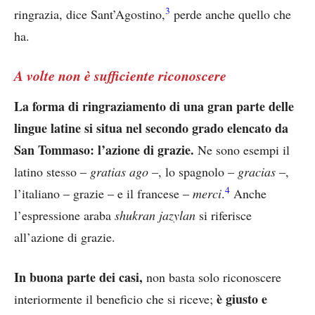
3
ringrazia, dice Sant’Agostino,
perde anche quello che
ha.
A volte non è sufficiente riconoscere
La forma di ringraziamento di una gran parte delle
lingue latine si situa nel secondo grado elencato da
San Tommaso: l’azione di grazie.
Ne sono esempi il
latino stesso –
gratias ago
–, lo spagnolo –
gracias
–,
4
l’italiano – grazie – e il francese –
merci
.
Anche
l’espressione araba
shukran jazylan
si riferisce
all’azione di grazie.
In buona parte dei casi,
non basta solo riconoscere
è giusto e
interiormente il beneficio che si riceve;