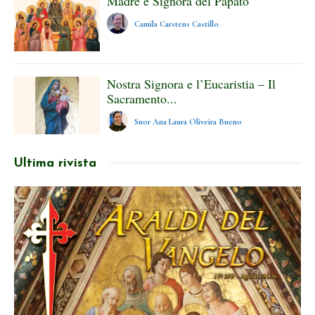
Madre e Signora del Papato
Camila Carstens Castillo
Nostra Signora e l’Eucaristia – Il
Sacramento...
Suor Ana Laura Oliveira Bueno
Ultima rivista