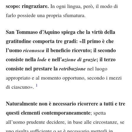
scopo: ringraziare.
In ogni lingua, però, il modo di
farlo possiede una propria sfumatura.
San Tommaso d’Aquino spiega che la virtù della
gratitudine comporta tre gradi: «Il primo è che
l’uomo
il beneficio ricevuto; il secondo
riconosca
consiste nella
e nell’
; il terzo
lode
azione di grazie
consiste nel prestare la
retribuzione
nel luogo
appropriato e al momento opportuno, secondo i mezzi
1
di ciascuno».
Naturalmente non è necessario ricorrere a tutti e tre
questi elementi contemporaneamente
; spetta
all’uomo prudente decidere, in base alle circostanze, se
uno risulta sufficiente o se è necessario metterli in