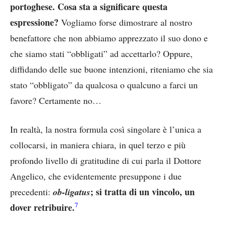
portoghese. Cosa sta a significare questa
espressione?
Vogliamo forse dimostrare al nostro
benefattore che non abbiamo apprezzato il suo dono e
che siamo stati “obbligati” ad accettarlo? Oppure,
diffidando delle sue buone intenzioni, riteniamo che sia
stato “obbligato” da qualcosa o qualcuno a farci un
favore? Certamente no…
In realtà, la nostra formula così singolare è l’unica a
collocarsi, in maniera chiara, in quel terzo e più
profondo livello di gratitudine di cui parla il Dottore
Angelico, che evidentemente presuppone i due
; si tratta di un vincolo, un
precedenti:
ob-ligatus
7
dover retribuire.