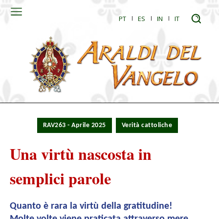
PT
ES
IN
IT
RAV263 - Aprile 2025
Verità cattoliche
Una virtù nascosta in
semplici parole
Quanto è rara la virtù della gratitudine!