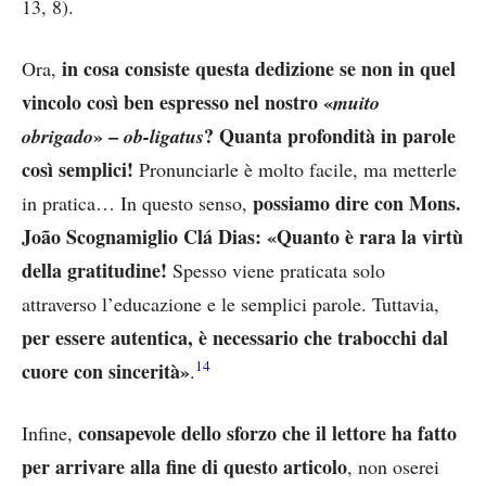
13, 8).
in cosa consiste questa dedizione se non in quel
Ora,
vincolo così ben espresso nel nostro «
muito
» –
? Quanta profondità in parole
obrigado
ob-ligatus
così semplici!
Pronunciarle è molto facile, ma metterle
possiamo dire con Mons.
in pratica… In questo senso,
João Scognamiglio Clá Dias: «Quanto è rara la virtù
della gratitudine!
Spesso viene praticata solo
attraverso l’educazione e le semplici parole. Tuttavia,
per essere autentica, è necessario che trabocchi dal
14
cuore con sincerità»
.
consapevole dello sforzo che il lettore ha fatto
Infine,
per arrivare alla fine di questo articolo
, non oserei