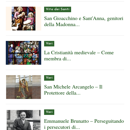
Vita dei Santi
San Gioacchino e Sant’Anna, genitori
della Madonna...
Vari
La Cristianità medievale – Come
membra di...
Vari
San Michele Arcangelo – Il
Protettore della...
Vari
Emmanuele Brunatto – Perseguitando
i persecutori di...