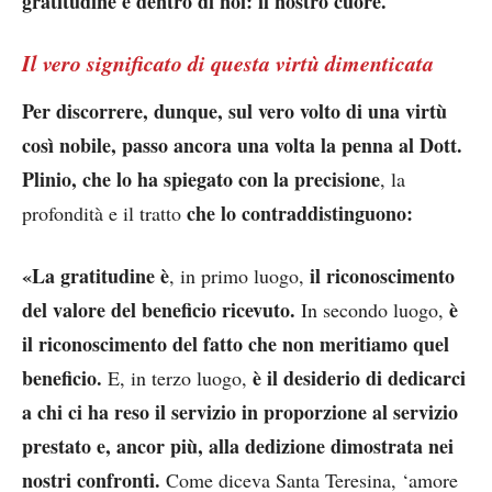
gratitudine è dentro di noi: il nostro cuore.
Il vero significato di questa virtù dimenticata
Per discorrere, dunque, sul vero volto di una virtù
così nobile, passo ancora una volta la penna al Dott.
Plinio, che lo ha spiegato con la precisione
, la
che lo contraddistinguono:
profondità e il tratto
«La gratitudine è
il riconoscimento
, in primo luogo,
del valore del beneficio ricevuto.
è
In secondo luogo,
il riconoscimento del fatto che non meritiamo quel
beneficio.
è il desiderio di dedicarci
E, in terzo luogo,
a chi ci ha reso il servizio in proporzione al servizio
prestato e, ancor più, alla dedizione dimostrata nei
nostri confronti.
Come diceva Santa Teresina, ‘amore