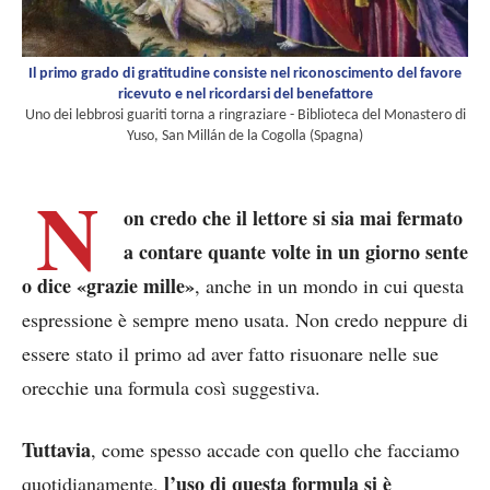
Il primo grado di gratitudine consiste nel riconoscimento del favore
ricevuto e nel ricordarsi del benefattore
Uno dei lebbrosi guariti torna a ringraziare - Biblioteca del Monastero di
Yuso, San Millán de la Cogolla (Spagna)
N
on credo che il lettore si sia mai fermato
a contare quante volte in un giorno sente
o dice «grazie mille»
, anche in un mondo in cui questa
espressione è sempre meno usata. Non credo neppure di
essere stato il primo ad aver fatto risuonare nelle sue
orecchie una formula così suggestiva.
Tuttavia
, come spesso accade con quello che facciamo
l’uso di questa formula si è
quotidianamente,