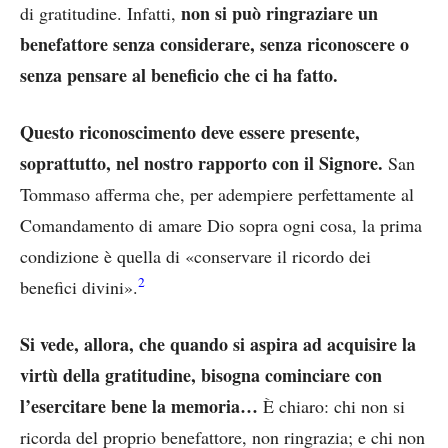
non si può ringraziare un
di gratitudine. Infatti,
benefattore senza considerare, senza riconoscere o
senza pensare al beneficio che ci ha fatto.
Questo riconoscimento deve essere presente,
soprattutto, nel nostro rapporto con il Signore.
San
Tommaso afferma che, per adempiere perfettamente al
Comandamento di amare Dio sopra ogni cosa, la prima
condizione è quella di «conservare il ricordo dei
2
benefici divini».
Si vede, allora, che quando si aspira ad acquisire la
virtù della gratitudine, bisogna cominciare con
l’esercitare bene la memoria…
È chiaro: chi non si
ricorda del proprio benefattore, non ringrazia; e chi non