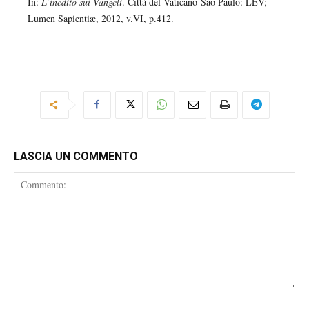
In:
L’inedito sui Vangeli
. Città del Vaticano-São Paulo: LEV;
Lumen Sapientiæ, 2012, v.VI, p.412.
LASCIA UN COMMENTO
Commento: