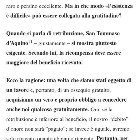
Ma in che modo «l’esistenza
raro e persino eccellente.
è difficile» può essere collegata alla gratitudine?
Quando si parla di retribuzione, San Tommaso
11
d’Aquino
si mostra piuttosto
– giustamente –
esigente. Secondo lui, la ricompensa deve essere
maggiore del beneficio ricevuto.
Ecco la ragione: una volta che siamo stati oggetto di
un favore
e, pertanto, di un ossequio gratuito,
acquisiamo un vero e proprio obbligo a concedere
anche noi qualcosa gratuitamente.
Ora, se la
retribuzione è inferiore al beneficio, il nostro “debito”
d’onore non sarà “pagato”; se invece è uguale, avremo
Pertanto, per
solo ripagato quanto abbiamo ricevuto.