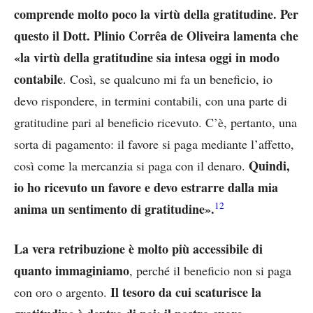
comprende molto poco la virtù della gratitudine. Per
questo il Dott. Plinio Corrêa de Oliveira lamenta che
«la virtù della gratitudine sia intesa oggi in modo
contabile
. Così, se qualcuno mi fa un beneficio, io
devo rispondere, in termini contabili, con una parte di
gratitudine pari al beneficio ricevuto. C’è, pertanto, una
sorta di pagamento: il favore si paga mediante l’affetto,
Quindi,
così come la mercanzia si paga con il denaro.
io ho ricevuto un favore e devo estrarre dalla mia
12
anima un sentimento di gratitudine».
La vera retribuzione è molto più accessibile di
quanto immaginiamo
, perché il beneficio non si paga
Il tesoro da cui scaturisce la
con oro o argento.