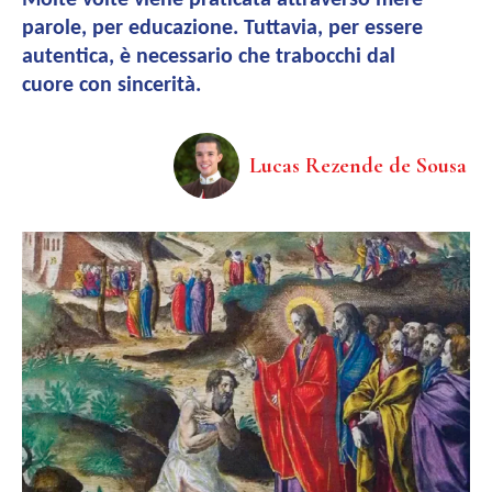
Molte volte viene praticata attraverso mere
parole, per educazione. Tuttavia, per essere
autentica, è necessario che trabocchi dal
cuore con sincerità.
Lucas Rezende de Sousa