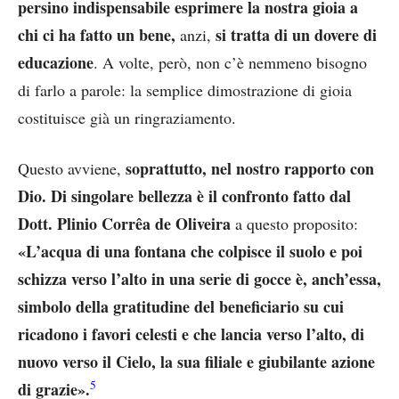
persino indispensabile esprimere la nostra gioia a
chi ci ha fatto un bene,
si tratta di un dovere di
anzi,
educazione
. A volte, però, non c’è nemmeno bisogno
di farlo a parole: la semplice dimostrazione di gioia
costituisce già un ringraziamento.
soprattutto, nel nostro rapporto con
Questo avviene,
Dio. Di singolare bellezza è il confronto fatto dal
Dott. Plinio Corrêa de Oliveira
a questo proposito:
«L’acqua di una fontana che colpisce il suolo e poi
schizza verso l’alto in una serie di gocce è, anch’essa,
simbolo della gratitudine del beneficiario su cui
ricadono i favori celesti e che lancia verso l’alto, di
nuovo verso il Cielo, la sua filiale e giubilante azione
5
di grazie».