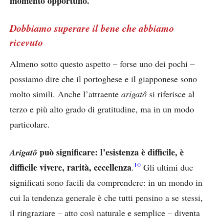
momento opportuno.
Dobbiamo superare il bene che abbiamo
ricevuto
Almeno sotto questo aspetto – forse uno dei pochi –
possiamo dire che il portoghese e il giapponese sono
molto simili. Anche l’attraente
arigatô
si riferisce al
terzo e più alto grado di gratitudine, ma in un modo
particolare.
può significare: l’esistenza è difficile, è
Arigatô
10
difficile vivere, rarità, eccellenza
.
Gli ultimi due
significati sono facili da comprendere: in un mondo in
cui la tendenza generale è che tutti pensino a se stessi,
il ringraziare – atto così naturale e semplice – diventa