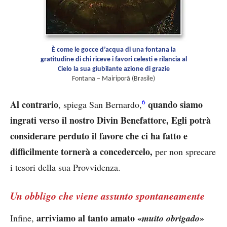
È come le gocce d’acqua di una fontana la
gratitudine di chi riceve i favori celesti e rilancia al
Cielo la sua giubilante azione di grazie
Fontana – Mairiporã (Brasile)
6
Al contrario
quando siamo
, spiega San Bernardo,
ingrati verso il nostro Divin Benefattore, Egli potrà
considerare perduto il favore che ci ha fatto e
difficilmente tornerà a concedercelo,
per non sprecare
i tesori della sua Provvidenza.
Un obbligo che viene assunto spontaneamente
arriviamo al tanto amato «
»
Infine,
muito obrigado