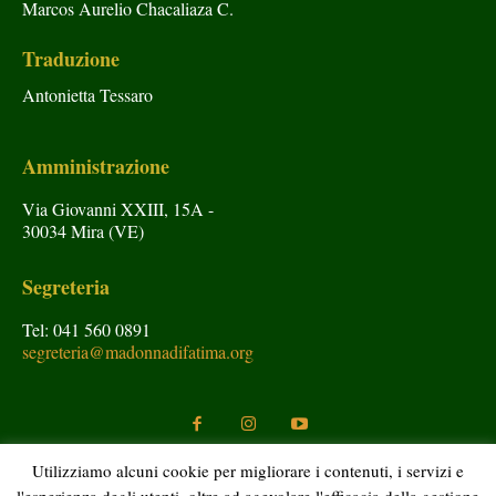
Marcos Aurelio Chacaliaza C.
Traduzione
Antonietta Tessaro
Amministrazione
Via Giovanni XXIII, 15A -
30034 Mira (VE)
Segreteria
Tel: 041 560 0891
segreteria@madonnadifatima.org
Utilizziamo alcuni cookie per migliorare i contenuti, i servizi e