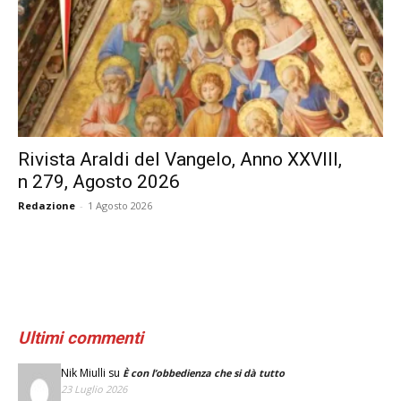
Rivista Araldi del Vangelo, Anno XXVIII,
n 279, Agosto 2026
Redazione
-
1 Agosto 2026
Ultimi commenti
Nik Miulli
su
È con l’obbedienza che si dà tutto
23 Luglio 2026