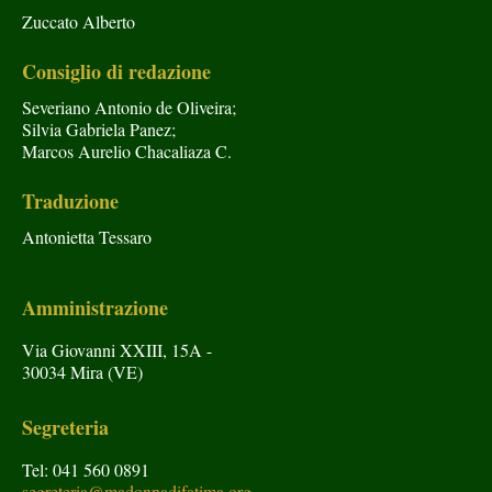
Zuccato Alberto
Consiglio di redazione
Severiano Antonio de Oliveira;
Silvia Gabriela Panez;
Marcos Aurelio Chacaliaza C.
Traduzione
Antonietta Tessaro
Amministrazione
Via Giovanni XXIII, 15A -
30034 Mira (VE)
Segreteria
Tel: 041 560 0891
segreteria@madonnadifatima.org