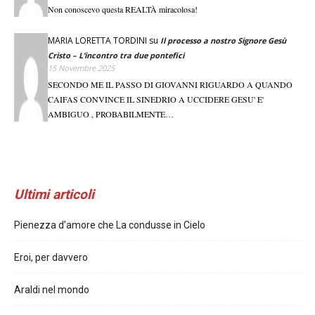
Non conoscevo questa REALTÀ miracolosa!
MARIA LORETTA TORDINI
su
Il processo a nostro Signore Gesù
Cristo – L’incontro tra due pontefici
15 Novembre 2025
SECONDO ME IL PASSO DI GIOVANNI RIGUARDO A QUANDO
CAIFAS CONVINCE IL SINEDRIO A UCCIDERE GESU' E'
AMBIGUO , PROBABILMENTE…
Ultimi articoli
Pienezza d’amore che La condusse in Cielo
Eroi, per davvero
Araldi nel mondo