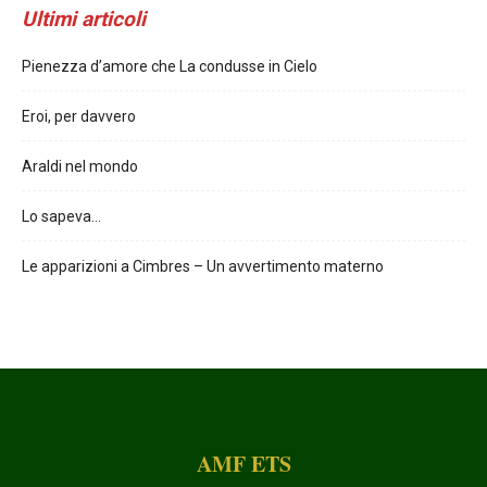
Ultimi articoli
Pienezza d’amore che La condusse in Cielo
Eroi, per davvero
Araldi nel mondo
Lo sapeva…
Le apparizioni a Cimbres – Un avvertimento materno
AMF ETS