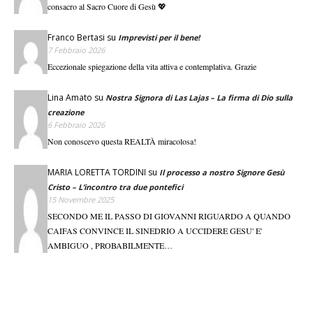
consacro al Sacro Cuore di Gesù 💖
Franco Bertasi
su
Imprevisti per il bene!
7 Febbraio 2026
Eccezionale spiegazione della vita attiva e contemplativa. Grazie
Lina Amato
su
Nostra Signora di Las Lajas – La firma di Dio sulla
creazione
6 Febbraio 2026
Non conoscevo questa REALTÀ miracolosa!
MARIA LORETTA TORDINI
su
Il processo a nostro Signore Gesù
Cristo – L’incontro tra due pontefici
15 Novembre 2025
SECONDO ME IL PASSO DI GIOVANNI RIGUARDO A QUANDO
CAIFAS CONVINCE IL SINEDRIO A UCCIDERE GESU' E'
AMBIGUO , PROBABILMENTE…