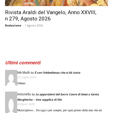
Rivista Araldi del Vangelo, Anno XXVIII,
n 279, Agosto 2026
Redazione
-
1 Agosto 2026
Ultimi commenti
Nik Miulli
su
È con l’obbedienza che si dà tutto
23 Luglio 2026
Ottimo
Antonella
su
Le apparizioni del Sacro Cuore di Gesù a Santa
Margherita – Una supplica di Dio
4 Marzo 2026
Meraviglioso... Da oggi e per sempre, per ogni giorno della mia vita mi