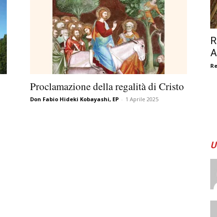
R
A
R
Proclamazione della regalità di Cristo
Don Fabio Hideki Kobayashi, EP
-
1 Aprile 2025
U