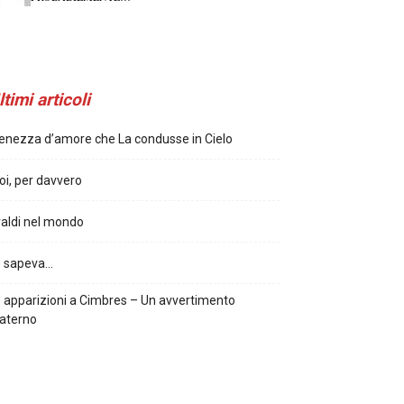
ltimi articoli
enezza d’amore che La condusse in Cielo
oi, per davvero
aldi nel mondo
o sapeva…
 apparizioni a Cimbres – Un avvertimento
aterno