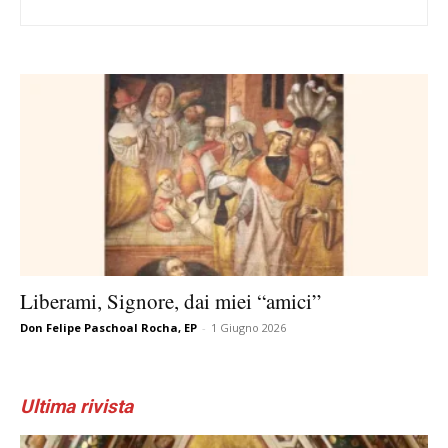
Liberami, Signore, dai miei “amici”
Don Felipe Paschoal Rocha, EP
-
1 Giugno 2026
Ultima rivista