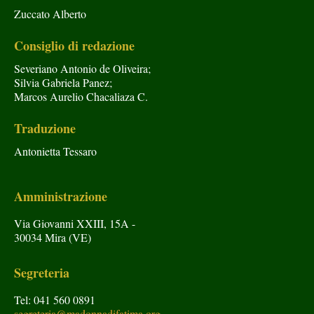
Zuccato Alberto
Consiglio di redazione
Severiano Antonio de Oliveira;
Silvia Gabriela Panez;
Marcos Aurelio Chacaliaza C.
Traduzione
Antonietta Tessaro
Amministrazione
Via Giovanni XXIII, 15A -
30034 Mira (VE)
Segreteria
Tel: 041 560 0891
segreteria@madonnadifatima.org