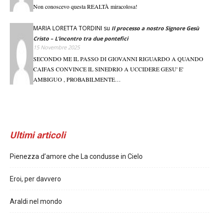
Non conoscevo questa REALTÀ miracolosa!
MARIA LORETTA TORDINI
su
Il processo a nostro Signore Gesù
Cristo – L’incontro tra due pontefici
15 Novembre 2025
SECONDO ME IL PASSO DI GIOVANNI RIGUARDO A QUANDO
CAIFAS CONVINCE IL SINEDRIO A UCCIDERE GESU' E'
AMBIGUO , PROBABILMENTE…
Ultimi articoli
Pienezza d’amore che La condusse in Cielo
Eroi, per davvero
Araldi nel mondo