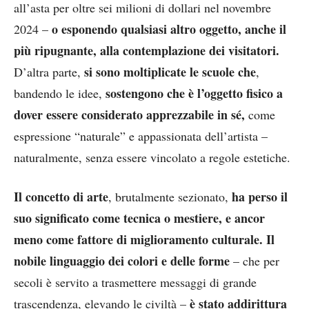
all’asta per oltre sei milioni di dollari nel novembre
o esponendo qualsiasi altro oggetto, anche il
2024 –
più ripugnante, alla contemplazione dei visitatori.
si sono moltiplicate le scuole che
D’altra parte,
,
sostengono che è l’oggetto fisico a
bandendo le idee,
dover essere considerato apprezzabile in sé,
come
espressione “naturale” e appassionata dell’artista –
naturalmente, senza essere vincolato a regole estetiche.
Il concetto di arte
ha perso il
, brutalmente sezionato,
suo significato come tecnica o mestiere, e ancor
meno come fattore di miglioramento culturale.
Il
nobile linguaggio dei colori e delle forme
– che per
secoli è servito a trasmettere messaggi di grande
è stato addirittura
trascendenza, elevando le civiltà –