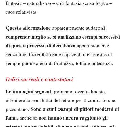
fantasia – naturalismo – e di fantasia senza logica –
caos relativista.
Questa affermazione
si
apparentemente audace
comprende meglio se si analizzano esempi successivi
di questo processo di decadenza
apparentemente
senza fine, incredibilmente capace di creare estremi
sempre più insolenti di bruttezza, follia e indecenza.
Deliri surreali e contestatari
Le immagini seguenti
potranno, eventualmente,
offendere la sensibilità del lettore per il contrasto che
Sono alcuni esempi di pittori moderni di
presentano.
fama,
non hanno ancora raggiunto gli
anche se
estremi impresentabili di alcune scuole più recenti.