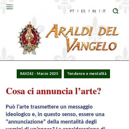
PT
ES
IN
IT
RAV262 - Marzo 2025
Tendenze e mentalità
Cosa ci annuncia l’arte?
Può l’arte trasmettere un messaggio
ideologico e, in questo senso, essere una
“annunciazione” della mentalità degli