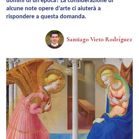
uomini di un’epoca? La considerazione di
alcune note opere d’arte ci aiuterà a
rispondere a questa domanda.
Santiago Vieto Rodríguez