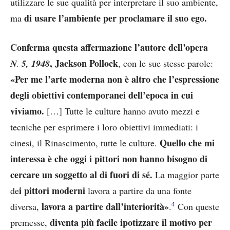
utilizzare le sue qualità per interpretare il suo ambiente,
di usare l’ambiente per proclamare il suo ego.
ma
Conferma questa affermazione l’autore dell’opera
, Jackson Pollock
N
5, 1948
, con le sue stesse parole:
.
«Per me l’arte moderna non è altro che l’espressione
degli obiettivi contemporanei dell’epoca in cui
viviamo.
[…] Tutte le culture hanno avuto mezzi e
tecniche per esprimere i loro obiettivi immediati: i
Quello che mi
cinesi, il Rinascimento, tutte le culture.
interessa è che oggi i pittori non hanno bisogno di
cercare un soggetto al di fuori di sé.
La maggior parte
i pittori moderni
de
lavora a partire da una fonte
4
lavora a partire dall’interiorità»
diversa,
.
Con queste
diventa più facile ipotizzare il motivo per
premesse,