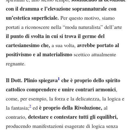
con il dramma e l’elevazione soprannaturale con
un’estetica superficiale.
Per questo motivo, siamo
portati a riconoscere nella “moda naturalista” dell’arte
il punto di svolta in cui si trova il germe del
cartesianesimo che,
avrebbe portato al
a sua volta,
positivismo e al materialismo
scettico attualmente
regnante.
1
Il Dott. Plinio spiegava
che è proprio dello spirito
cattolico comprendere e unire contrari armonici
,
come, per esempio, la forza e la delicatezza, la logica e
2
è proprio della Rivoluzione,
la fantasia;
ed
al
detestare e contestare tutti gli equilibri,
contrario,
producendo manifestazioni esagerate di logica senza