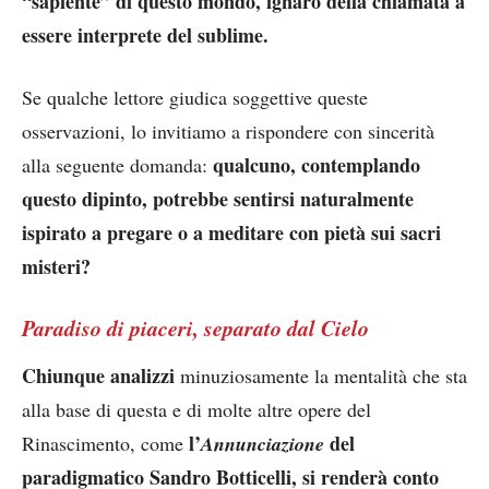
“sapiente” di questo mondo, ignaro della chiamata a
essere interprete del sublime.
Se qualche lettore giudica soggettive queste
osservazioni, lo invitiamo a rispondere con sincerità
qualcuno, contemplando
alla seguente domanda:
questo dipinto, potrebbe sentirsi naturalmente
ispirato a pregare o a meditare con pietà sui sacri
misteri?
Paradiso di piaceri, separato dal Cielo
Chiunque analizzi
minuziosamente la mentalità che sta
alla base di questa e di molte altre opere del
l’
del
Rinascimento, come
Annunciazione
paradigmatico Sandro Botticelli, si renderà conto