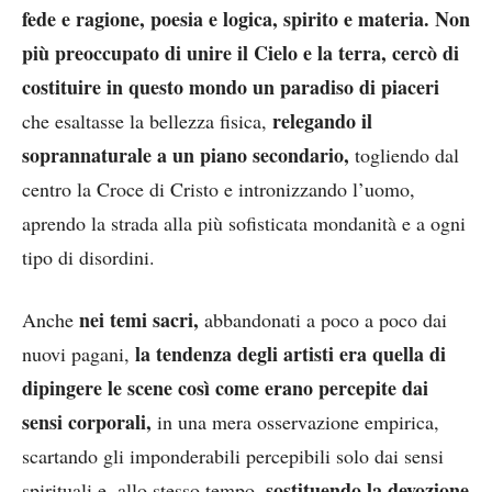
fede e ragione, poesia e logica, spirito e materia. Non
più preoccupato di unire il Cielo e la terra, cercò di
costituire in questo mondo un paradiso di piaceri
relegando il
che esaltasse la bellezza fisica,
soprannaturale a un piano secondario,
togliendo dal
centro la Croce di Cristo e intronizzando l’uomo,
aprendo la strada alla più sofisticata mondanità e a ogni
tipo di disordini.
nei temi sacri,
Anche
abbandonati a poco a poco dai
la tendenza degli artisti era quella di
nuovi pagani,
dipingere le scene così come erano percepite dai
sensi corporali,
in una mera osservazione empirica,
scartando gli imponderabili percepibili solo dai sensi
sostituendo la devozione
spirituali e, allo stesso tempo,