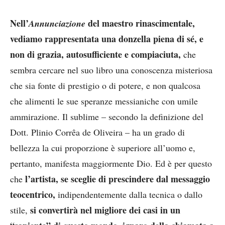
Nell’
del maestro rinascimentale,
Annunciazione
vediamo rappresentata una donzella piena di sé, e
non di grazia, autosufficiente e compiaciuta,
che
sembra cercare nel suo libro una conoscenza misteriosa
che sia fonte di prestigio o di potere, e non qualcosa
che alimenti le sue speranze messianiche con umile
ammirazione. Il sublime – secondo la definizione del
Dott. Plinio Corrêa de Oliveira – ha un grado di
bellezza la cui proporzione è superiore all’uomo e,
pertanto, manifesta maggiormente Dio. Ed è per questo
l’artista, se sceglie di prescindere dal messaggio
che
teocentrico,
indipendentemente dalla tecnica o dallo
si convertirà nel migliore dei casi in un
stile,