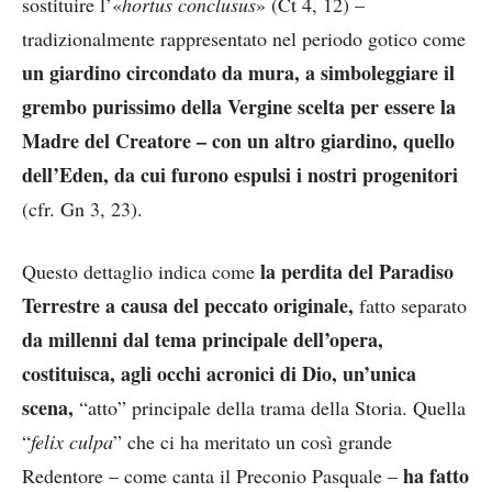
sostituire l’«
hortus conclusus
» (Ct 4, 12) –
tradizionalmente rappresentato nel periodo gotico come
un giardino circondato da mura, a simboleggiare il
grembo purissimo della Vergine scelta per essere la
Madre del Creatore – con un altro giardino, quello
dell’Eden, da cui furono espulsi i nostri progenitori
(cfr. Gn 3, 23).
la perdita del Paradiso
Questo dettaglio indica come
Terrestre a causa del peccato originale,
fatto separato
da millenni dal tema principale dell’opera,
costituisca, agli occhi acronici di Dio, un’unica
scena,
“atto” principale della trama della Storia. Quella
“
felix culpa
” che ci ha meritato un così grande
ha fatto
Redentore – come canta il Preconio Pasquale –