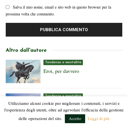
Salva il mio nome, email e sito web in questo browser per la
prossima volta che commento.
Altro dall'autore
Tendenze e mentalità
Eroi, per davvero
Tendenze e mentalità
Utilizziamo alcuni cookie per migliorare i contenuti, i servizi e
Silenzio, fonte inesauribile di
l'esperienza degli utenti, oltre ad agevolare l'efficacia della gestione
armonia
delle operazioni del sito.
Leggi di più
Accetto