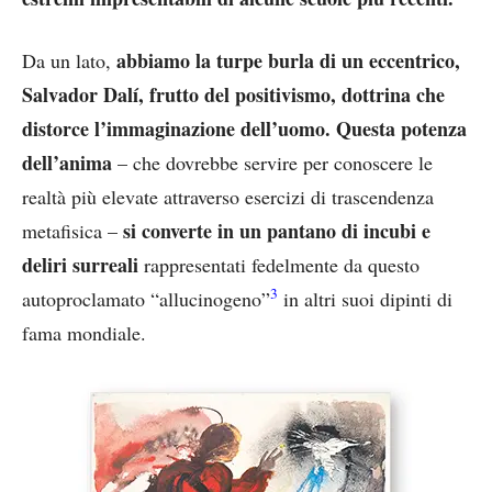
abbiamo la turpe burla di un eccentrico,
Da un lato,
Salvador Dalí, frutto del positivismo, dottrina che
distorce l’immaginazione dell’uomo. Questa potenza
dell’anima
– che dovrebbe servire per conoscere le
realtà più elevate attraverso esercizi di trascendenza
si converte in un pantano di incubi e
metafisica –
deliri surreali
rappresentati fedelmente da questo
3
autoproclamato “allucinogeno”
in altri suoi dipinti di
fama mondiale.