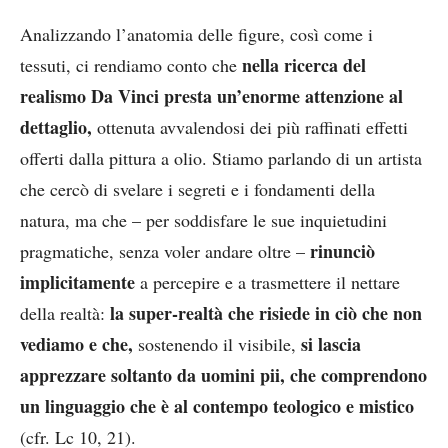
Analizzando l’anatomia delle figure, così come i
nella ricerca del
tessuti, ci rendiamo conto che
realismo Da Vinci presta un’enorme attenzione al
dettaglio,
ottenuta avvalendosi dei più raffinati effetti
offerti dalla pittura a olio. Stiamo parlando di un artista
che cercò di svelare i segreti e i fondamenti della
natura, ma che – per soddisfare le sue inquietudini
rinunciò
pragmatiche, senza voler andare oltre –
implicitamente
a percepire e a trasmettere il nettare
la super-realtà che risiede in ciò che non
della realtà:
vediamo e che,
si lascia
sostenendo il visibile,
apprezzare soltanto da uomini pii, che comprendono
un linguaggio che è al contempo teologico e mistico
(cfr. Lc 10, 21).