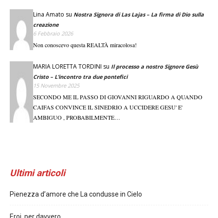
Lina Amato
su
Nostra Signora di Las Lajas – La firma di Dio sulla
creazione
6 Febbraio 2026
Non conoscevo questa REALTÀ miracolosa!
MARIA LORETTA TORDINI
su
Il processo a nostro Signore Gesù
Cristo – L’incontro tra due pontefici
15 Novembre 2025
SECONDO ME IL PASSO DI GIOVANNI RIGUARDO A QUANDO
CAIFAS CONVINCE IL SINEDRIO A UCCIDERE GESU' E'
AMBIGUO , PROBABILMENTE…
Ultimi articoli
Pienezza d’amore che La condusse in Cielo
Eroi, per davvero