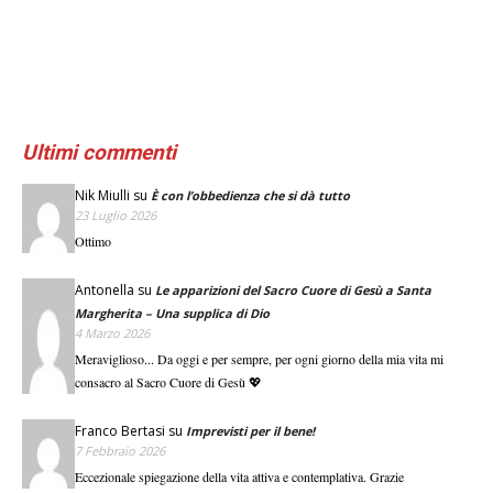
Ultimi commenti
Nik Miulli
su
È con l’obbedienza che si dà tutto
23 Luglio 2026
Ottimo
Antonella
su
Le apparizioni del Sacro Cuore di Gesù a Santa
Margherita – Una supplica di Dio
4 Marzo 2026
Meraviglioso... Da oggi e per sempre, per ogni giorno della mia vita mi
consacro al Sacro Cuore di Gesù 💖
Franco Bertasi
su
Imprevisti per il bene!
7 Febbraio 2026
Eccezionale spiegazione della vita attiva e contemplativa. Grazie