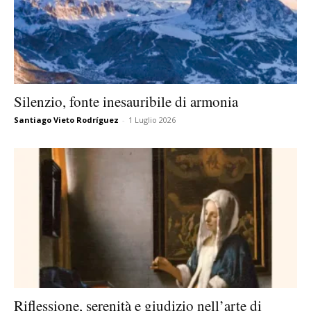
Silenzio, fonte inesauribile di armonia
Santiago Vieto Rodríguez
-
1 Luglio 2026
Riflessione, serenità e giudizio nell’arte di