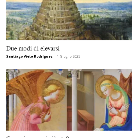
Due modi di elevarsi
Santiago Vieto Rodríguez
-
1 Giugno 2025