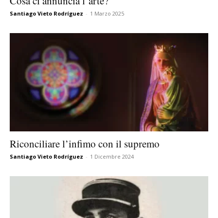
Cosa ci annuncia l’arte?
Santiago Vieto Rodríguez
-
1 Marzo 2025
Riconciliare l’infimo con il supremo
Santiago Vieto Rodríguez
-
1 Dicembre 2024