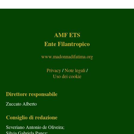
AMF ETS
Ente Filantropico
www.madonnadifatima.org
Privacy
/
Note legali
/
Uso dei cookie
Direttore responsabile
Zuccato Alberto
Consiglio di redazione
Severiano Antonio de Oliveira;
Silvia Gabriela Panez;