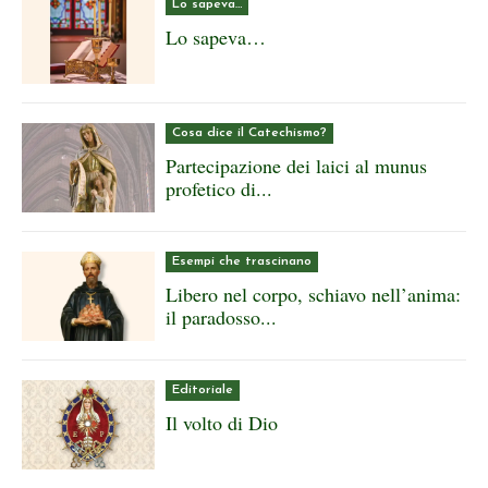
Lo sapeva…
Lo sapeva…
Cosa dice il Catechismo?
Partecipazione dei laici al munus
profetico di...
Esempi che trascinano
Libero nel corpo, schiavo nell’anima:
il paradosso...
Editoriale
Il volto di Dio