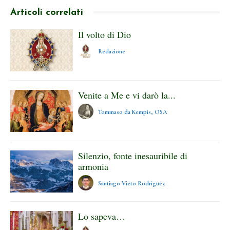
Articoli correlati
Il volto di Dio
Redazione
Venite a Me e vi darò la...
Tommaso da Kempis, OSA
Silenzio, fonte inesauribile di
armonia
Santiago Vieto Rodríguez
Lo sapeva…