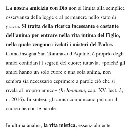
La nostra amicizia con Dio
non si limita alla semplice
osservanza della legge e al permanere nello stato di
Si tratta della ricerca incessante e costante
grazia.
dell’anima per entrare nella vita intima del Figlio,
nella quale vengono rivelati i misteri del Padre.
Come insegna San Tommaso d’Aquino, è proprio degli
amici confidarsi i segreti del cuore; tuttavia, «poiché gli
amici hanno un solo cuore e una sola anima, non
sembra sia necessario esprimere a parole ciò che si
rivela al proprio amico»
(In Ioannem
, cap. XV, lect. 3,
n. 2016). In sintesi, gli amici comunicano più con il
cuore che con le parole.
la vita mistica,
In ultima analisi,
essenzialmente