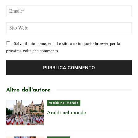
Ema
Sit
We
Salva il mio nome, email e sito web in questo browser per la
prossima volta che commento.
Altro dall'autore
Araldi nel mondo
Araldi nel mondo