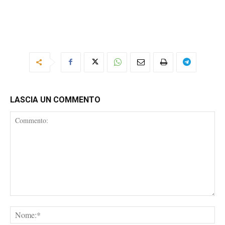
LASCIA UN COMMENTO
Commento:
No