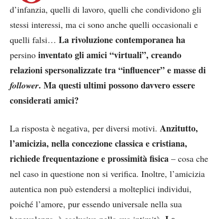
d’infanzia, quelli di lavoro, quelli che condividono gli
stessi interessi, ma ci sono anche quelli occasionali e
La rivoluzione contemporanea ha
quelli falsi…
inventato gli amici “virtuali”, creando
persino
relazioni spersonalizzate tra “influencer” e masse di
. Ma questi ultimi possono davvero essere
follower
considerati amici?
Anzitutto,
La risposta è negativa, per diversi motivi.
l’amicizia, nella concezione classica e cristiana,
richiede frequentazione e prossimità fisica
– cosa che
nel caso in questione non si verifica. Inoltre, l’amicizia
autentica non può estendersi a molteplici individui,
poiché l’amore, pur essendo universale nella sua
Le
benevolenza, è esclusivo nella sua intimità.