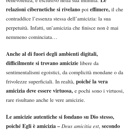
relazioni cibernetiche si rivelano
effimere,
poi
il che
contraddice l’essenza stessa dell’amicizia: la sua
perpetuità. Infatti, un’amicizia che finisce non è mai
nemmeno cominciata…
Anche al di fuori degli ambienti digitali,
difficilmente si trovano amicizie
libere da
sentimentalismi egoistici, da complicità mondane o da
poiché la vera
frivolezze superficiali. In realtà,
amicizia deve essere virtuosa,
e pochi sono i virtuosi,
rare risultano anche le vere amicizie.
Le amicizie autentiche si fondano su Dio stesso,
poiché Egli è amicizia –
secondo
Deus amicitia est
,