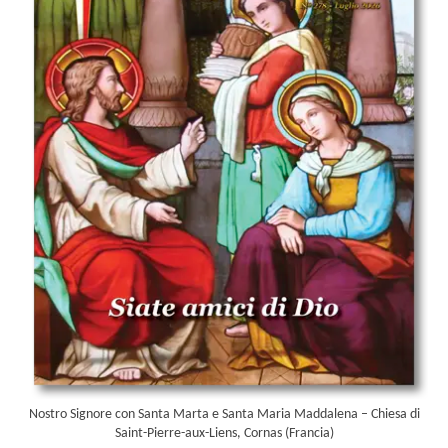
Nostro Signore con Santa Marta e Santa Maria Maddalena – Chiesa di
Saint-Pierre-aux-Liens, Cornas (Francia)