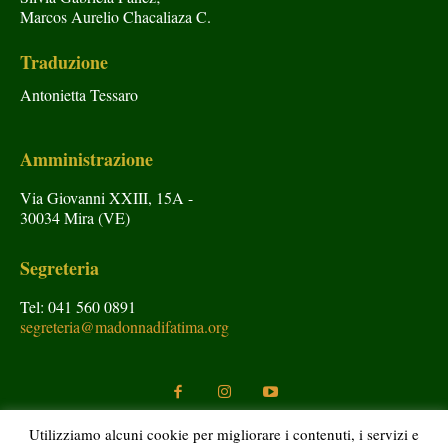
Marcos Aurelio Chacaliaza C.
Traduzione
Antonietta Tessaro
Amministrazione
Via Giovanni XXIII, 15A -
30034 Mira (VE)
Segreteria
Tel: 041 560 0891
segreteria@madonnadifatima.org
Utilizziamo alcuni cookie per migliorare i contenuti, i servizi e