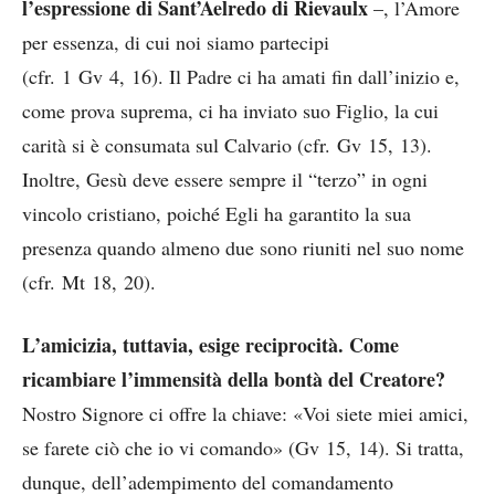
l’espressione di Sant’Aelredo di Rievaulx
–, l’Amore
per essenza, di cui noi siamo partecipi
(cfr. 1 Gv 4, 16). Il Padre ci ha amati fin dall’inizio e,
come prova suprema, ci ha inviato suo Figlio, la cui
carità si è consumata sul Calvario (cfr. Gv 15, 13).
Inoltre, Gesù deve essere sempre il “terzo” in ogni
vincolo cristiano, poiché Egli ha garantito la sua
presenza quando almeno due sono riuniti nel suo nome
(cfr. Mt 18, 20).
L’amicizia, tuttavia, esige reciprocità. Come
ricambiare l’immensità della bontà del Creatore?
Nostro Signore ci offre la chiave: «Voi siete miei amici,
se farete ciò che io vi comando» (Gv 15, 14). Si tratta,
dunque, dell’adempimento del comandamento