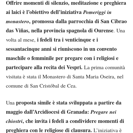
Offrire momenti di silenzio, meditazione e preghiera
ai laici è l’obiettivo dell’iniziativa
Pomeriggi in
, promossa dalla parrocchia di San Cibrao
monastero
das Viñas, nella provincia spagnola di Ourense
. Una
i fedeli tra i venticinque e i
volta al mese,
sessantacinque anni si riuniscono in un convento
maschile o femminile per pregare con i religiosi e
partecipare alla recita dei Vespri.
La prima comunità
visitata è stata il Monastero di Santa Maria Oseira, nel
comune di San Cristóbal de Cea.
proposta simile è stata sviluppata a partire da
Una
maggio dall’Arcidiocesi di Granada:
Pregare nei
, che invita i fedeli a condividere momenti di
chiostri
preghiera con le religiose di clausura.
L’iniziativa è