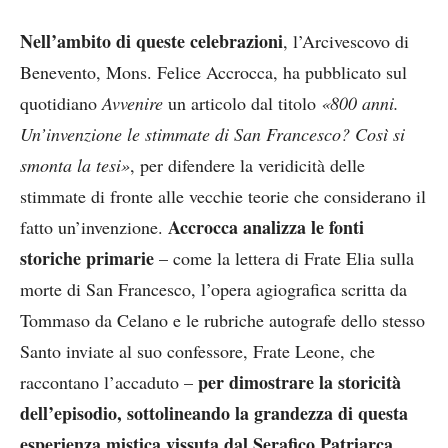
Nell’ambito di queste celebrazioni
, l’Arcivescovo di
Benevento, Mons. Felice Accrocca, ha pubblicato sul
quotidiano
Avvenire
un articolo dal titolo
«800 anni.
Un’invenzione le stimmate di San Francesco? Così si
smonta la tesi»
, per difendere la veridicità delle
stimmate di fronte alle vecchie teorie che considerano il
Accrocca analizza le fonti
fatto un’invenzione.
storiche primarie
– come la lettera di Frate Elia sulla
morte di San Francesco, l’opera agiografica scritta da
Tommaso da Celano e le rubriche autografe dello stesso
Santo inviate al suo confessore, Frate Leone, che
per dimostrare la storicità
raccontano l’accaduto –
dell’episodio, sottolineando la grandezza di questa
esperienza mistica vissuta dal Serafico Patriarca.