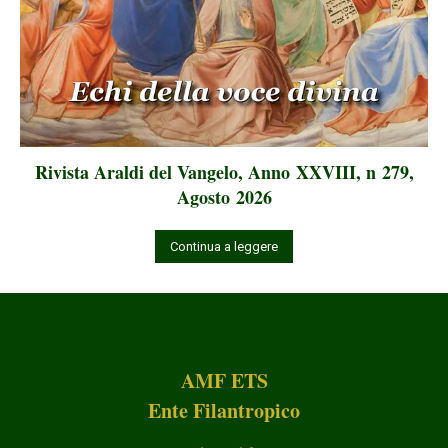
Rivista Araldi del Vangelo, Anno XXVIII, n 279,
Agosto 2026
Continua a leggere
AMF ETS
Ente Filantropico