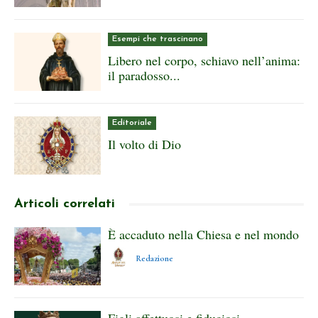
Esempi che trascinano
Libero nel corpo, schiavo nell’anima:
il paradosso...
Editoriale
Il volto di Dio
Articoli correlati
È accaduto nella Chiesa e nel mondo
Redazione