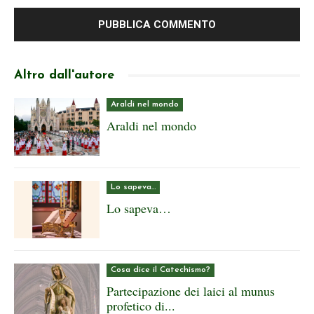
Altro dall'autore
Araldi nel mondo
Araldi nel mondo
Lo sapeva…
Lo sapeva…
Cosa dice il Catechismo?
Partecipazione dei laici al munus
profetico di...