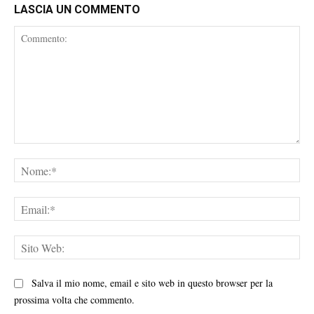
LASCIA UN COMMENTO
Commento:
No
Ema
Sit
We
Salva il mio nome, email e sito web in questo browser per la
prossima volta che commento.