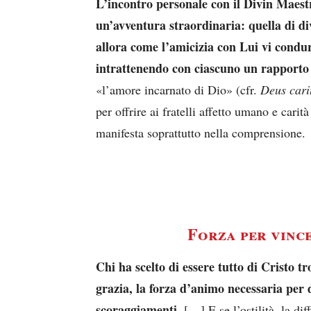
L’incontro personale con il Divin Maestr
un’avventura straordinaria: quella di div
allora come l’amicizia con Lui vi condur
intrattenendo con ciascuno un rapporto 
«l’amore incarnato di Dio» (cfr.
Deus cari
per offrire ai fratelli affetto umano e carit
manifesta soprattutto nella comprensione.
Forza per vinc
Chi ha scelto di essere tutto di Cristo tr
grazia, la forza d’animo necessaria per d
scoraggiamenti.
[…] E se l’ostilità, la di