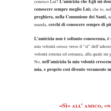
L’amicizia che Egli mi dona
conosco Lui?
conoscere sempre meglio Lui;
che io, nel
preghiera, nella Comunione dei Santi,
ne
cerchi di conoscere sempre di pi
manda,
L’amicizia non è soltanto conoscenza, è
mia volontà cresce verso il “sì” dell’adesi
volontà esterna ed estranea, alla quale mi
nell’amicizia la mia volontà crescend
No,
mia, e proprio così divento veramente m
«Sì» all’ amico, «