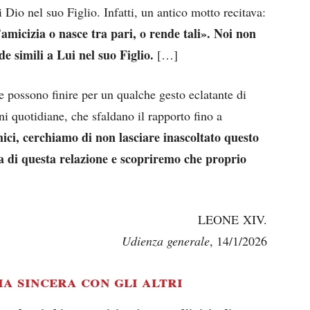
 Dio nel suo Figlio. Infatti, un antico motto recitava:
’amicizia o nasce tra pari, o rende tali». Noi non
e simili a Lui nel suo Figlio.
[…]
e possono finire per un qualche gesto eclatante di
ni quotidiane, che sfaldano il rapporto fino a
ci, cerchiamo di non lasciare inascoltato questo
 di questa relazione e scopriremo che proprio
LEONE XIV.
Udienza generale
, 14/1/2026
ia sincera con gli altri