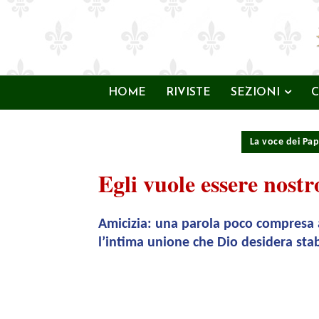
HOME
RIVISTE
SEZIONI
C
La voce dei Pap
Egli vuole essere nost
Amicizia: una parola poco compresa a
l’intima unione che Dio desidera stab