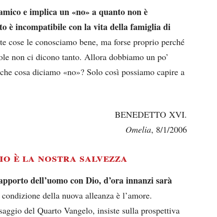
’amico e implica un «no» a quanto non è
o è incompatibile con la vita della famiglia di
e cose le conosciamo bene, ma forse proprio perché
role non ci dicono tanto. Allora dobbiamo un po’
A che cosa diciamo «no»? Solo così possiamo capire a
BENEDETTO XVI.
Omelia
, 8/1/2006
io è la nostra salvezza
apporto dell’uomo con Dio, d’ora innanzi sarà
 condizione della nuova alleanza è l’amore.
aggio del Quarto Vangelo, insiste sulla prospettiva