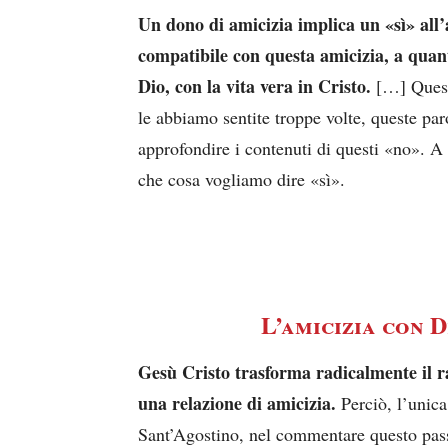
Un dono di amicizia implica un «sì» all
compatibile con questa amicizia, a quant
Dio, con la vita vera in Cristo.
[…] Quest
le abbiamo sentite troppe volte, queste pa
approfondire i contenuti di questi «no». 
che cosa vogliamo dire «sì».
L’amicizia con D
Gesù Cristo trasforma radicalmente il r
una relazione di amicizia.
Perciò, l’unica
Sant’Agostino, nel commentare questo pass