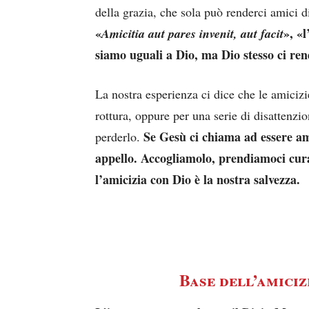
della grazia, che sola può renderci amici di
«
», «l
Amicitia aut pares invenit, aut facit
siamo uguali a Dio, ma Dio stesso ci rend
La nostra esperienza ci dice che le amicizi
rottura, oppure per una serie di disattenzio
Se Gesù ci chiama ad essere ami
perderlo.
appello. Accogliamolo, prendiamoci cura
l’amicizia con Dio è la nostra salvezza.
Base dell’amiciz