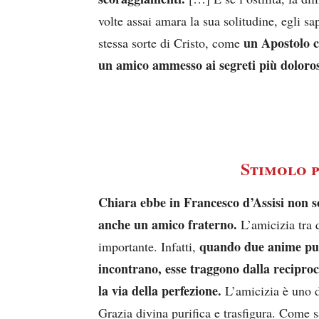
volte assai amara la sua solitudine, egli s
un Apostolo c
stessa sorte di Cristo, come
un amico ammesso ai segreti più doloros
Stimolo p
Chiara ebbe in Francesco d’Assisi non s
anche un amico fraterno.
L’amicizia tra q
quando due anime pur
importante. Infatti,
incontrano, esse traggono dalla recipro
la via della perfezione.
L’amicizia è uno d
Grazia divina purifica e trasfigura. Come 