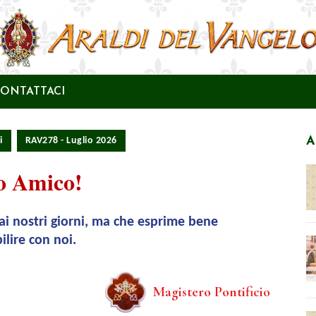
ONTATTACI
A
i
RAV278 - Luglio 2026
ro Amico!
i nostri giorni, ma che esprime bene
ilire con noi.
Magistero Pontificio