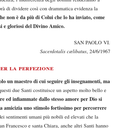
aprà di dividere così con drammatica evidenza la
he non è da più di Colui che lo ha inviato, come
i e gloriosi del Divino Amico.
SAN PAOLO VI.
Sacerdotalis cælibatus
, 24/6/1967
er la perfezione
olo un maestro di cui seguire gli insegnamenti, ma
uesti due Santi costituisce un aspetto molto bello e
e ed infiammate dallo stesso amore per Dio si
ca amicizia uno stimolo fortissimo per percorrere
ei sentimenti umani più nobili ed elevati che la
san Francesco e santa Chiara, anche altri Santi hanno