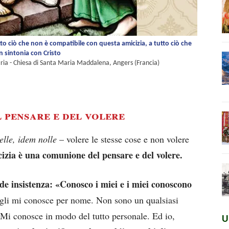
tto ciò che non è compatibile con questa amicizia, a tutto ciò che
n sintonia con Cristo
ria - Chiesa di Santa Maria Maddalena, Angers (Francia)
 pensare e del volere
elle, idem nolle
– volere le stesse cose e non volere
izia è una comunione del pensare e del volere.
nde insistenza: «Conosco i miei e i miei conoscono
Egli mi conosce per nome. Non sono un qualsiasi
. Mi conosce in modo del tutto personale. Ed io,
U