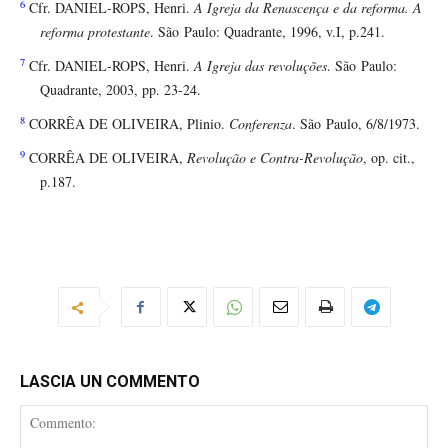
6
Cfr. DANIEL-ROPS, Henri.
A Igreja da Renascença e da reforma. A
reforma protestante
. São Paulo: Quadrante, 1996, v.I, p.241.
7
Cfr. DANIEL-ROPS, Henri.
A Igreja das revoluções
. São Paulo:
Quadrante, 2003, pp. 23-24.
8
CORRÊA DE OLIVEIRA, Plinio.
Conferenza
. São Paulo, 6/8/1973.
9
CORRÊA DE OLIVEIRA,
Revolução e Contra-Revolução
, op. cit.,
p.187.
LASCIA UN COMMENTO