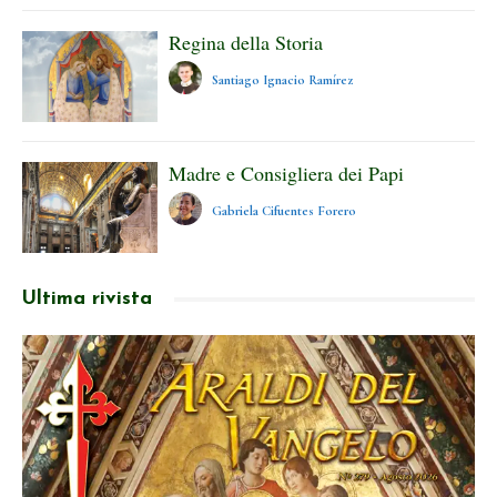
Regina della Storia
Santiago Ignacio Ramírez
Madre e Consigliera dei Papi
Gabriela Cifuentes Forero
Ultima rivista