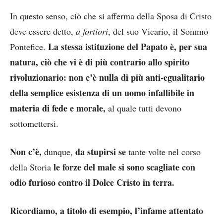
In questo senso, ciò che si afferma della Sposa di Cristo
deve essere detto,
a fortiori
, del suo Vicario, il Sommo
La stessa istituzione del Papato è, per sua
Pontefice.
natura, ciò che vi è di più contrario allo spirito
rivoluzionario: non c’è nulla di più anti-egualitario
della semplice esistenza di un uomo infallibile in
materia di fede e morale,
al quale tutti devono
sottomettersi.
Non c’è,
da stupirsi se
dunque,
tante volte nel corso
le forze del male si sono scagliate con
della Storia
odio furioso contro il Dolce Cristo in terra.
Ricordiamo, a titolo di esempio, l’infame attentato