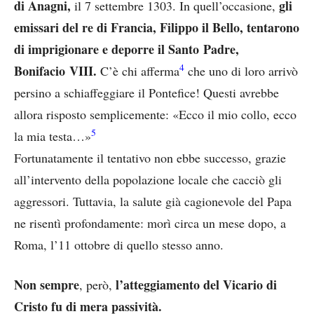
di Anagni,
gli
il 7 settembre 1303. In quell’occasione,
emissari del re di Francia, Filippo il Bello, tentarono
di imprigionare e deporre il Santo Padre,
4
Bonifacio VIII.
C’è chi afferma
che uno di loro arrivò
persino a schiaffeggiare il Pontefice! Questi avrebbe
allora risposto semplicemente: «Ecco il mio collo, ecco
5
la mia testa…»
Fortunatamente il tentativo non ebbe successo, grazie
all’intervento della popolazione locale che cacciò gli
aggressori. Tuttavia, la salute già cagionevole del Papa
ne risentì profondamente: morì circa un mese dopo, a
Roma, l’11 ottobre di quello stesso anno.
Non sempre
l’atteggiamento del Vicario di
, però,
Cristo fu di mera passività.