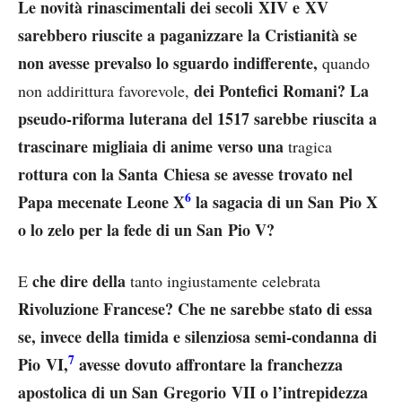
Le novità rinascimentali dei secoli XIV e XV
sarebbero riuscite a paganizzare la Cristianità se
non avesse prevalso lo sguardo indifferente,
quando
dei Pontefici Romani? La
non addirittura favorevole,
pseudo-riforma luterana del 1517 sarebbe riuscita a
trascinare migliaia di anime verso una
tragica
rottura con la Santa Chiesa se avesse trovato nel
6
Papa mecenate Leone X
la sagacia di un San Pio X
o lo zelo per la fede di un San Pio V?
che dire della
E
tanto ingiustamente celebrata
Rivoluzione Francese? Che ne sarebbe stato di essa
se, invece della timida e silenziosa semi-condanna di
7
Pio VI,
avesse dovuto affrontare la franchezza
apostolica di un San Gregorio VII o l’intrepidezza