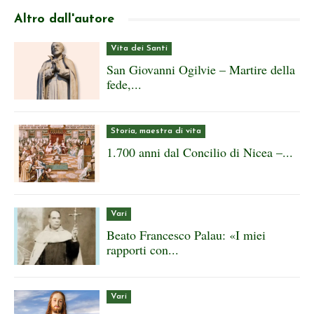
Altro dall'autore
Vita dei Santi
San Giovanni Ogilvie – Martire della
fede,...
Storia, maestra di vita
1.700 anni dal Concilio di Nicea –...
Vari
Beato Francesco Palau: «I miei
rapporti con...
Vari