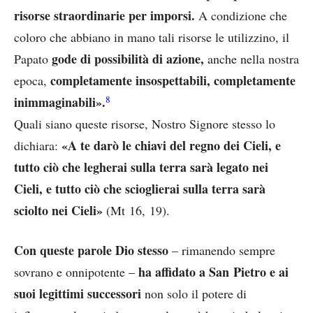
risorse straordinarie per imporsi.
A condizione che
coloro che abbiano in mano tali risorse le utilizzino, il
gode di possibilità di azione,
Papato
anche nella nostra
completamente insospettabili, completamente
epoca,
8
inimmaginabili».
Quali siano queste risorse, Nostro Signore stesso lo
«A te darò le chiavi del regno dei Cieli, e
dichiara:
tutto ciò che legherai sulla terra sarà legato nei
Cieli, e tutto ciò che scioglierai sulla terra sarà
sciolto nei Cieli»
(Mt 16, 19).
Con queste parole Dio stesso
– rimanendo sempre
ha affidato a San Pietro e ai
sovrano e onnipotente –
suoi legittimi successori
non solo il potere di