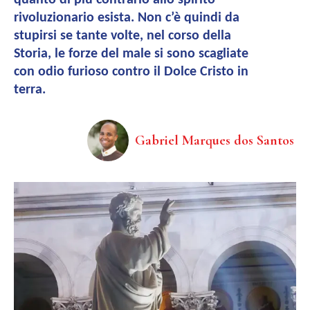
quanto di più contrario allo spirito
rivoluzionario esista. Non c’è quindi da
stupirsi se tante volte, nel corso della
Storia, le forze del male si sono scagliate
con odio furioso contro il Dolce Cristo in
terra.
Gabriel Marques dos Santos