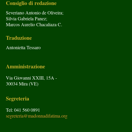
Consiglio di redazione
Severiano Antonio de Oliveira;
Silvia Gabriela Panez;
Marcos Aurelio Chacaliaza C.
Traduzione
Antonietta Tessaro
Amministrazione
Via Giovanni XXIII, 15A -
30034 Mira (VE)
Segreteria
Tel: 041 560 0891
segreteria@madonnadifatima.org