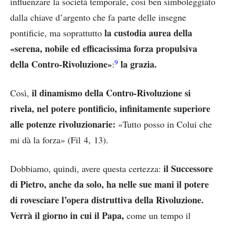
influenzare la società temporale, così ben simboleggiato
dalla chiave d’argento che fa parte delle insegne
la custodia aurea della
pontificie, ma soprattutto
«serena, nobile ed efficacissima forza propulsiva
9
della Contro-Rivoluzione»
la grazia.
:
il dinamismo della Contro-Rivoluzione si
Così,
rivela, nel potere pontificio, infinitamente superiore
alle potenze rivoluzionarie:
«Tutto posso in Colui che
mi dà la forza» (Fil 4, 13).
il Successore
Dobbiamo, quindi, avere questa certezza:
di Pietro, anche da solo, ha nelle sue mani il potere
di rovesciare l’opera distruttiva della Rivoluzione.
Verrà il giorno in cui il Papa,
come un tempo il