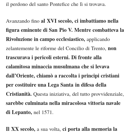
il perdono del santo Pontefice che lì si trovava.
al XVI secolo, ci imbattiamo nella
Avanzando fino
figura eminente di San Pio V. Mentre combatteva la
Rivoluzione in campo ecclesiastico,
applicando
non
zelantemente le riforme del Concilio di Trento,
trascurava i pericoli esterni.
Di fronte alla
calamitosa minaccia musulmana che si levava
dall’Oriente, chiamò a raccolta i principi cristiani
per costituire una Lega Santa in difesa della
Cristianità.
Questa iniziativa, del tutto provvidenziale,
sarebbe culminata nella miracolosa vittoria navale
di Lepanto,
nel 1571.
Il XX secolo,
ci porta alla memoria la
a sua volta,