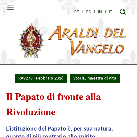
PT
ES
IN
IT
RAV273 - Febbraio 2026
Storia, maestra di vita
Il Papato di fronte alla
Rivoluzione
L’istituzione del Papato è, per sua natura,