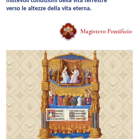
mutevoli condizioni della vita terrestre
verso le altezze della vita eterna.
Magistero Pontificio