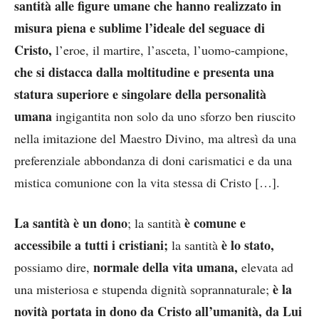
santità alle figure umane che hanno realizzato in
misura piena e sublime l’ideale del seguace di
Cristo,
l’eroe, il martire, l’asceta, l’uomo-campione,
che si distacca dalla moltitudine e presenta una
statura superiore e singolare della personalità
umana
ingigantita non solo da uno sforzo ben riuscito
nella imitazione del Maestro Divino, ma altresì da una
preferenziale abbondanza di doni carismatici e da una
mistica comunione con la vita stessa di Cristo […].
La santità è un dono
è comune e
; la santità
accessibile a tutti i cristiani;
è lo stato,
la santità
normale della vita umana,
possiamo dire,
elevata ad
è la
una misteriosa e stupenda dignità soprannaturale;
novità portata in dono da Cristo all’umanità, da Lui