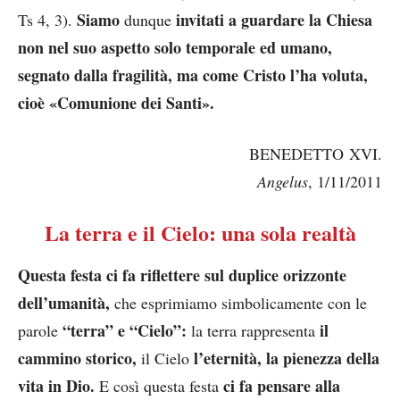
Siamo
invitati a guardare la Chiesa
Ts 4, 3).
dunque
non nel suo aspetto solo temporale ed umano,
segnato dalla fragilità, ma come Cristo l’ha voluta,
cioè «Comunione dei Santi».
BENEDETTO XVI.
Angelus
, 1/11/2011
La terra e il Cielo: una sola realtà
Questa festa ci fa riflettere sul duplice orizzonte
dell’umanità,
che esprimiamo simbolicamente con le
“terra” e “Cielo”:
il
parole
la terra rappresenta
cammino storico,
l’eternità, la pienezza della
il Cielo
vita in Dio.
ci fa pensare alla
E così questa festa