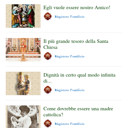
Egli vuole essere nostro Amico!
Magistero Pontificio
Il più grande tesoro della Santa
Chiesa
Magistero Pontificio
Dignità in certo qual modo infinita
di...
Magistero Pontificio
Come dovrebbe essere una madre
cattolica?
Magistero Pontificio