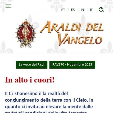
PT
ES
IN
IT
La voce dei Papi
RAV270 - Novembre 2025
In alto i cuori!
Il Cristianesimo è la realtà del
congiungimento della terra con il Cielo, in
quanto ci invita ad elevare la mente dalle