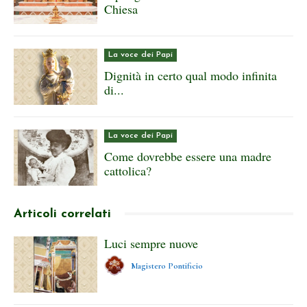
Chiesa
La voce dei Papi
Dignità in certo qual modo infinita
di...
La voce dei Papi
Come dovrebbe essere una madre
cattolica?
Articoli correlati
Luci sempre nuove
Magistero Pontificio