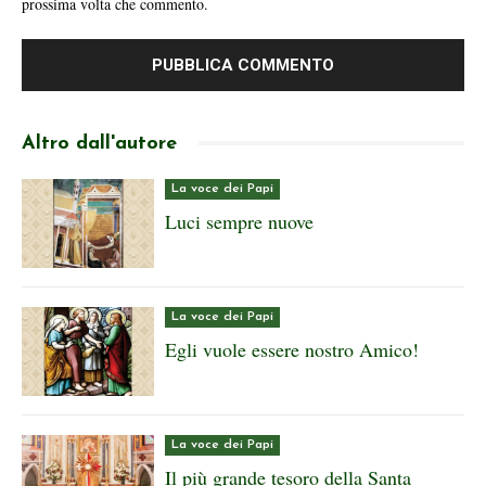
prossima volta che commento.
Altro dall'autore
La voce dei Papi
Luci sempre nuove
La voce dei Papi
Egli vuole essere nostro Amico!
La voce dei Papi
Il più grande tesoro della Santa