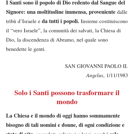
I Santi sono il popolo di Dio redento dal Sangue del
Signore: una moltitudine immensa, proveniente
dalle
da tutti i popoli.
tribù d’Israele e
Insieme costituiscono
il “vero Israele”, la comunità dei salvati, la Chiesa di
Dio, la discendenza di Abramo, nel quale sono
benedette le genti.
SAN GIOVANNI PAOLO II.
Angelus
, 1/11/1983
Solo i Santi possono trasformare il
mondo
La Chiesa e il mondo di oggi hanno sommamente
bisogno di tali uomini e donne, di ogni condizione e
stato di vita,
solo
sacerdoti, religiosi e laici, perché