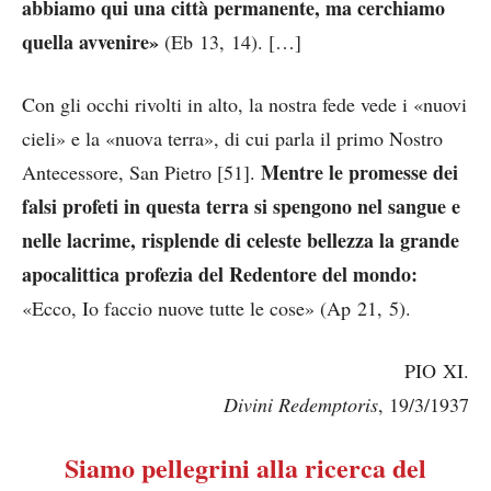
abbiamo qui una città permanente, ma cerchiamo
quella avvenire»
(Eb 13, 14). […]
Con gli occhi rivolti in alto, la nostra fede vede i «nuovi
cieli» e la «nuova terra», di cui parla il primo Nostro
Mentre le promesse dei
Antecessore, San Pietro [51].
falsi profeti in questa terra si spengono nel sangue e
nelle lacrime, risplende di celeste bellezza la grande
apocalittica profezia del Redentore del mondo:
«Ecco, Io faccio nuove tutte le cose» (Ap 21, 5).
PIO XI.
Divini Redemptoris
, 19/3/1937
Siamo pellegrini alla ricerca del