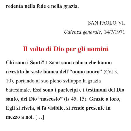
redenta nella fede e nella grazia.
SAN PAOLO VI.
Udienza generale
, 14/7/1971
Il volto di Dio per gli uomini
Chi sono i Santi?
sono coloro che hanno
I Santi
rivestito la veste bianca dell’“uomo nuovo”
(Col 3,
10), portando al suo pieno sviluppo la grazia
sono i partecipi e i testimoni del Dio
battesimale. Essi
santo, del Dio “nascosto”
Grazie a loro,
(Is 45, 15).
Egli si rivela, si fa visibile, si rende presente in
mezzo a noi.
[…]