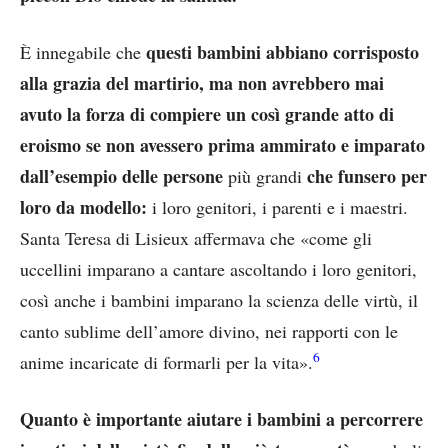
questi bambini abbiano corrisposto
È innegabile che
alla grazia del martirio, ma non avrebbero mai
avuto la forza di compiere un così grande atto di
eroismo se non avessero prima ammirato e imparato
dall’esempio delle persone
che funsero per
più grandi
loro da modello:
i loro genitori, i parenti e i maestri.
Santa Teresa di Lisieux affermava che «come gli
uccellini imparano a cantare ascoltando i loro genitori,
così anche i bambini imparano la scienza delle virtù, il
canto sublime dell’amore divino, nei rapporti con le
6
anime incaricate di formarli per la vita».
Quanto è importante aiutare i bambini a percorrere