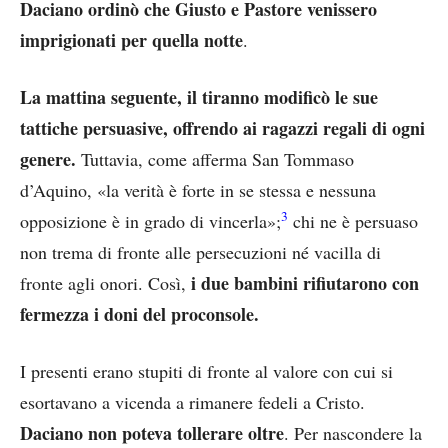
Daciano ordinò che Giusto e Pastore venissero
imprigionati per quella notte
.
La mattina seguente, il tiranno modificò le sue
tattiche persuasive, offrendo ai ragazzi regali di ogni
genere.
Tuttavia, come afferma San Tommaso
d’Aquino, «la verità è forte in se stessa e nessuna
3
opposizione è in grado di vincerla»;
chi ne è persuaso
non trema di fronte alle persecuzioni né vacilla di
i due bambini rifiutarono con
fronte agli onori. Così,
fermezza i doni del proconsole.
I presenti erano stupiti di fronte al valore con cui si
esortavano a vicenda a rimanere fedeli a Cristo.
Daciano non poteva tollerare oltre
. Per nascondere la