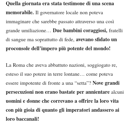
Quella giornata era stata testimone di una scena
memorabile.
Il governatore locale non poteva
immaginare che sarebbe passato attraverso una così
Due bambini coraggiosi,
grande umiliazione…
fratelli
avevano sfidato un
di sangue ma soprattutto di fede,
proconsole dell’impero più potente del mondo!
La Roma che aveva abbattuto nazioni, soggiogato re,
esteso il suo potere in terre lontane… come poteva
Nove grandi
essere impotente di fronte a una “setta”?
persecuzioni non erano bastate per annientare
alcuni
uomini e donne che correvano a offrire la loro vita
con più gioia di quanto gli imperatori andassero ai
loro baccanali!