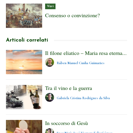
Vari
Consenso o convinzione?
Articoli correlati
Il filone eliatico – Maria resa eterna...
Rúben Manuel Cunha Guimarães
Tra il vino e la guerra
Gabriela Cristina Rodrigues da Silva
In soccorso di Gesù