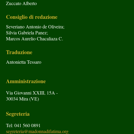
Zuccato Alberto
Consiglio di redazione
Severiano Antonio de Oliveira;
Silvia Gabriela Panez;
Marcos Aurelio Chacaliaza C.
Traduzione
Antonietta Tessaro
Amministrazione
Via Giovanni XXIII, 15A -
30034 Mira (VE)
Segreteria
Tel: 041 560 0891
segreteria@madonnadifatima.org