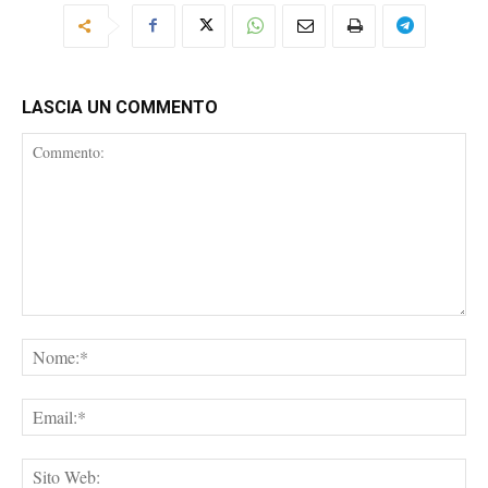
LASCIA UN COMMENTO
Commento:
No
Ema
Sit