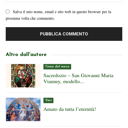
We
Salva il mio nome, email e sito web in questo browser per la
prossima volta che commento.
Altro dall'autore
Tema del mese
Sacerdozio – San Giovanni Maria
Vianney, modello...
Vari
Amato da tutta l’eternità!