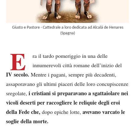
Giusto e Pastore - Cattedrale a loro dedicata ad Alcalá de Henares
(Spagna)
E
ra il tardo pomeriggio in una delle
innumerevoli città romane dell’inizio del
IV secolo.
Mentre i pagani, sempre più decadenti,
assaporavano gli ultimi piaceri delle loro concupiscenze
i cristiani si preparavano a sgattaiolare nei
sregolate,
vicoli deserti per raccogliere le reliquie degli eroi
della Fede che,
avevano varcato le
dopo epiche lotte,
soglie della morte.