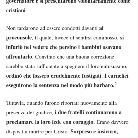
governatore e si presentarono volontariamente come
cristiani
.
al
Non tardarono ad essere condotti davanti
proconsole
si
, il quale, invece di sentirsi commosso,
infuriò nel vedere che persino i bambini osavano
affrontarlo
. Convinto che una buona correzione
sarebbe stata sufficiente a spegnere il loro entusiasmo,
ordinò che fossero crudelmente fustigati. I carnefici
2
eseguirono la sentenza nel modo più barbaro.
Tuttavia, quando furono riportati nuovamente alla
i due fratelli continuarono a
presenza del giudice,
proclamare la loro fede con coraggio.
Erano davvero
Sorpreso e insicuro,
disposti a morire per Cristo.