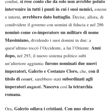
si rese conto che da solo non avrebbe potuto
confini,
intervenire in tutti i punti in cui i suoi nemici,
esterni
avrebbero dato battaglia
e interni,
. Decise, allora, di
condividere il governo con uomini di fiducia e nel 286
nominò come co-imperatore un militare di nome
Massimiano,
dividendo i suoi domini in due: a
Anni
quest’ultimo toccò l’Occidente, a lui l’Oriente.
dopo,
nel 293, il nuovo sistema politico subì
furono nominati due nuovi
un’ulteriore aggiunta:
imperatori, Galerio e Costanzo Cloro,
con il
che,
titolo di
subordinati agli
cesari
, sarebbero stati
imperatori
.
Nasceva
la tetrarchia
augusti
così
romana.
Galerio odiava i cristiani. Con uno sforzo
Ora,