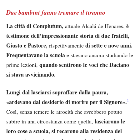
Due bambini fanno tremare il tiranno
La città di Complutum,
è
attuale Alcalá de Henares,
testimone dell’impressionante storia di due fratelli,
Giusto e Pastore,
di sette e nove anni.
rispettivamente
Frequentavano la scuola
e stavano ancora studiando le
quando sentirono le voci che Daciano
prime lezioni,
si stava avvicinando.
Lungi dal lasciarsi sopraffare dalla paura,
1
«ardevano dal desiderio di morire per il Signore».
Così, senza temere le atrocità che avrebbero potuto
lasciarono le
subire in una circostanza come quella,
loro cose a scuola, si recarono alla residenza del