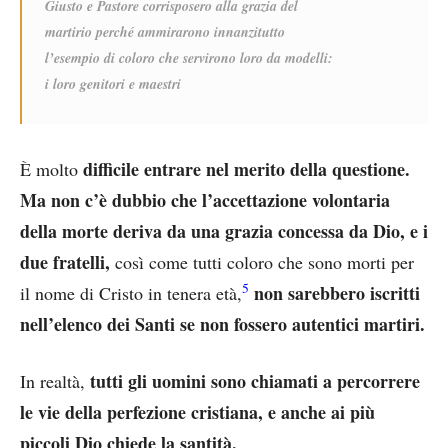
Giusto e Pastore corrisposero alla grazia del
martirio perché ammirarono innanzitutto
l’esempio di coloro che servirono loro da modelli:
i loro genitori e maestri
difficile entrare nel merito della questione.
È molto
Ma non c’è dubbio che l’accettazione volontaria
della morte deriva da una grazia concessa da Dio, e i
due fratelli,
così come tutti coloro che sono morti per
5
non sarebbero iscritti
il nome di Cristo in tenera età,
nell’elenco dei Santi se non fossero autentici martiri.
tutti gli uomini sono chiamati a percorrere
In realtà,
le vie della perfezione cristiana, e anche ai più
piccoli Dio chiede la santità.