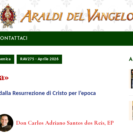
ONTATTACI
A
menica
RAV275 - Aprile 2026
na»
alla Resurrezione di Cristo per l’epoca
Don Carlos Adriano Santos dos Reis, EP