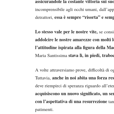
assicurandole la costante vittoria sui su
incomprensibile agli occhi umani, dall’app
essa è sempre “risorta” e sem
detrattori,
Lo stesso vale per le nostre vite,
se consi
addolcire le nostre amarezze con molti l
l’attitudine ispirata alla figura della M
stava lì, in piedi, tra
Maria Santissima
A volte attraversiamo prove, difficoltà di
anche in noi abita una forza res
Tuttavia,
deve riempirci di speranza riguardo all’ete
acquisiscono un nuovo significato, un se
con l’aspettativa di una resurrezione
tan
patimenti.