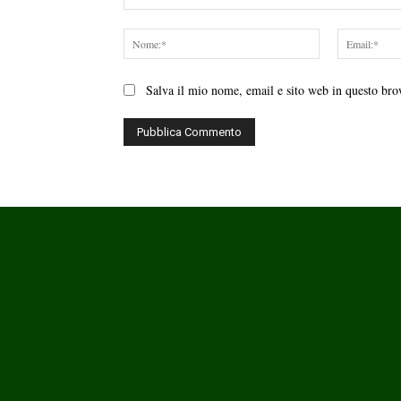
Commento:
Nome:*
Salva il mio nome, email e sito web in questo br