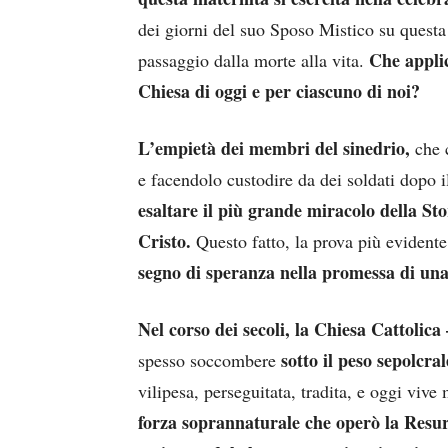
dei giorni del suo Sposo Mistico su questa t
Che applic
passaggio dalla morte alla vita.
Chiesa di oggi e per ciascuno di noi?
L’empietà dei membri del sinedrio,
che c
e facendolo custodire da dei soldati dopo 
esaltare il più grande miracolo della St
Cristo.
Questo fatto, la prova più evidente 
segno di speranza nella promessa di una
Nel corso dei secoli, la Chiesa Cattolica 
sotto il peso sepolcral
spesso soccombere
vilipesa, perseguitata, tradita, e oggi vi
forza soprannaturale che operò la Resur