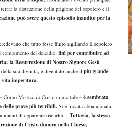
erra: la distruzione della prigione del sepolcro e il
azione può avere questo episodio inaudito per la
redevano che tutto fosse finito sigillando il sepolcro
finì per contribuire ad
il compimento del deicidio,
oria: la Resurrezione di Nostro Signore Gesù
più grande
della sua divinità, è diventato anche il
 vita imperitura.
–
è sembrata
Corpo Mistico di Cristo immortale –
e delle prove più terribili.
Si è trovata abbandonata,
Tuttavia, la stessa
ve momenti di apparente oscurità…
rezione di Cristo dimora nella Chiesa,