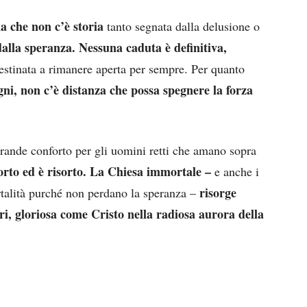
na che non c’è storia
tanto segnata dalla delusione o
dalla speranza.
Nessuna caduta è definitiva,
estinata a rimanere aperta per sempre. Per quanto
gni, non c’è distanza che possa spegnere la forza
 grande conforto per gli uomini retti che amano sopra
orto ed è risorto. La Chiesa immortale –
e anche i
risorge
rtalità purché non perdano la speranza –
ri, gloriosa come Cristo nella radiosa aurora della