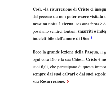
Così, «la risurrezione di Cristo ci inseg
da non poter essere visitata 
dal peccato
nessuna notte è eterna,
nessuna ferita è d
smarriti o inde
possiamo sentirci lontani,
1
indefettibile dell’amore di Dio»
.
Ecco la grande lezione della Pasqua
, il
Cristo è m
ogni cosa Dio e la sua Chiesa:
suoi figli, che partecipano di questa immo
sempre dai suoi calvari e dai suoi sepolc
sua Resurrezione.
◊