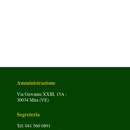
Amministrazione
Via Giovanni XXIII, 15A -
30034 Mira (VE)
Segreteria
Tel: 041 560 0891