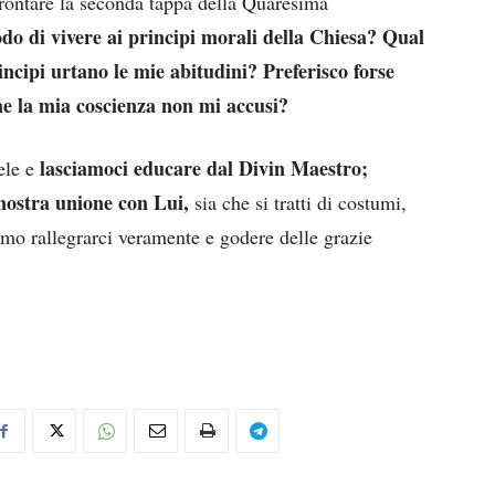
rontare la seconda tappa della Quaresima
do di vivere ai principi morali della Chiesa? Qual
ncipi urtano le mie abitudini? Preferisco forse
he la mia coscienza non mi accusi?
lasciamoci educare dal Divin Maestro;
ele e
nostra unione con Lui,
sia che si tratti di costumi,
emo rallegrarci veramente e godere delle grazie