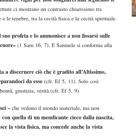
etture ci mostrano un contrasto chiarissimo tra
 e le tenebre, tra la cecità fisica e la cecità spirituale.
l suo profeta e lo ammonisce a non fissarsi sulle
 cuore»
(1 Sam 16, 7). E Samuele si conforma alla
ta a discernere ciò che è gradito all’Altissimo,
eparandoci da esse
(cfr. Ef 5, 11). Solo così
bontà, giustizia, verità (cfr. Ef 5, 9).
sei –
che vedono il mondo materiale, ma non
con quella di un mendicante cieco dalla nascita,
–
sce la vista fisica, ma concede anche la vista