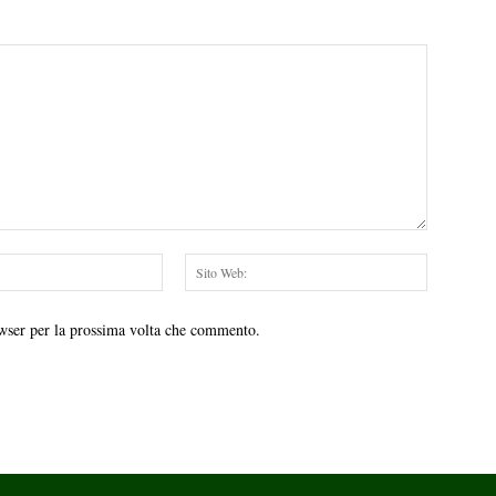
Email:*
Sito
Web:
owser per la prossima volta che commento.