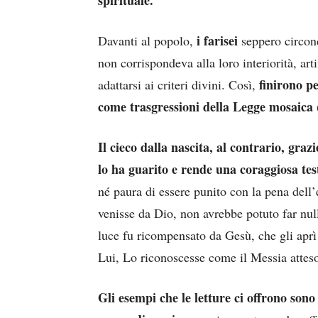
spirituale.
i farisei
Davanti al popolo,
seppero circond
non corrispondeva alla loro interiorità, arti
finirono p
adattarsi ai criteri divini. Così,
come trasgressioni della Legge mosaica
Il cieco dalla nascita, al contrario, graz
lo ha guarito e rende una coraggiosa tes
né paura di essere punito con la pena dell
venisse da Dio, non avrebbe potuto far nul
luce fu ricompensato da Gesù, che gli aprì 
Lui, Lo riconoscesse come il Messia attes
Gli esempi che le letture ci offrono son