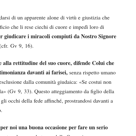
arsi di un apparente alone di virtù e giustizia che
ficio che li rese ciechi di cuore e impedì loro di
er giudicare i miracoli compiuti da Nostro Signore
(cfr. Gv 9, 16).
ie alla rettitudine del suo cuore, difende Colui che
timonianza davanti ai farisei,
senza rispetto umano
’esclusione dalla comunità giudaica: «Se costui non
la» (Gv 9, 33). Questo atteggiamento da figlio della
gli occhi della fede affinché, prostrandosi davanti a
o.
o per noi una buona occasione per fare un serio