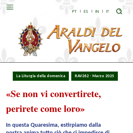
PT
ES
IN
IT
La Liturgia della domenica
RAV262 - Marzo 2025
«Se non vi convertirete,
perirete come loro»
In questa Quaresima, estirpiamo dalla