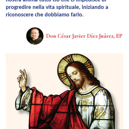
nostra anima tutto ciò che ci impedisce di
progredire nella vita spirituale, iniziando a
riconoscere che dobbiamo farlo.
Don César Javier Díez Juárez, EP