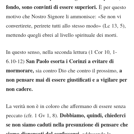
fondo, sono convinti di essere superiori.
È per questo
motivo che Nostro Signore li ammonisce: «Se non vi
convertirete, perirete tutti allo stesso modo» (Lc 13, 5),
mettendo quegli ebrei al livello spirituale dei morti.
In questo senso, nella seconda lettura (1 Cor 10, 1-
San Paolo esorta i Corinzi a evitare di
6.10-12)
mormorare,
a
sia contro Dio che contro il prossimo,
non pensare mai di essere giustificati e a vigilare per
non cadere.
La verità non è in coloro che affermano di essere senza
Dobbiamo, quindi, chiederci
peccato (cfr. 1 Gv 1, 8).
se non siamo caduti nella presunzione di pensare che
siamo dispensati dal confessarci,
adducendo la