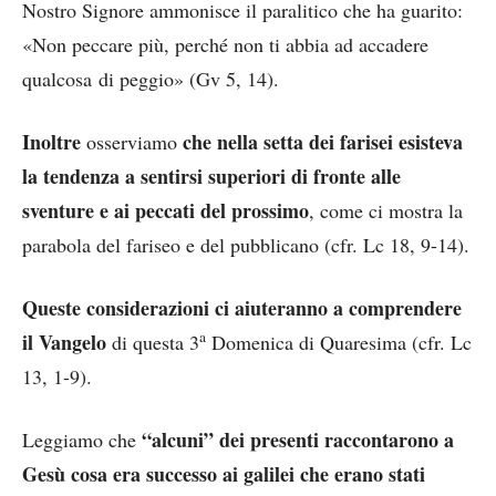
Nostro Signore ammonisce il paralitico che ha guarito:
«Non peccare più, perché non ti abbia ad accadere
qualcosa di peggio» (Gv 5, 14).
Inoltre
che nella setta dei farisei esisteva
osserviamo
la tendenza a sentirsi superiori di fronte alle
sventure e ai peccati del prossimo
, come ci mostra la
parabola del fariseo e del pubblicano (cfr. Lc 18, 9-14).
Queste considerazioni ci aiuteranno a comprendere
a
il Vangelo
di questa 3
Domenica di Quaresima (cfr. Lc
13, 1-9).
“alcuni” dei presenti raccontarono a
Leggiamo che
Gesù cosa era successo ai galilei che erano stati