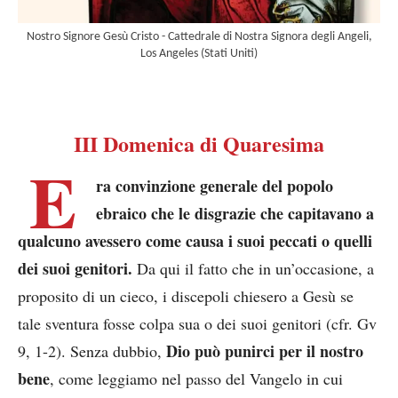
Nostro Signore Gesù Cristo - Cattedrale di Nostra Signora degli Angeli,
Los Angeles (Stati Uniti)
III Domenica di Quaresima
E
ra convinzione generale del popolo
ebraico che le disgrazie che capitavano a
qualcuno avessero come causa i suoi peccati o quelli
dei suoi genitori.
Da qui il fatto che in un’occasione, a
proposito di un cieco, i discepoli chiesero a Gesù se
tale sventura fosse colpa sua o dei suoi genitori (cfr. Gv
Dio può punirci per il nostro
9, 1-2). Senza dubbio,
bene
, come leggiamo nel passo del Vangelo in cui