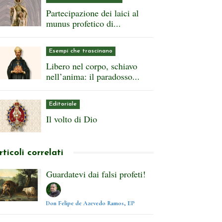
Partecipazione dei laici al
munus profetico di...
Esempi che trascinano
Libero nel corpo, schiavo
nell’anima: il paradosso...
Editoriale
Il volto di Dio
rticoli correlati
Guardatevi dai falsi profeti!
Don Felipe de Azevedo Ramos, EP