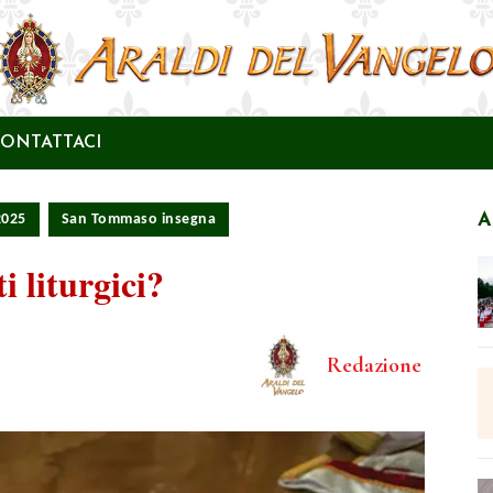
ONTATTACI
A
2025
San Tommaso insegna
 liturgici?
Redazione