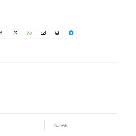
Email:*
Sito
Web: