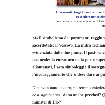
I paramenti liturgici hanno come ob
possedere per celebr
Cerimonia di ordinazione sacerdotale n
(B
il simbolismo dei paramenti raggiung
Ma
sacerdotale: il Vescovo. La mitra richia
evidenziata dalle due punte.
Il pastorale
pastorale: la curvatura nella parte super
allontanati, l’asta simboleggia il sostegn
l’incoraggiamento che si deve dare ai più
Dinanzi a tanto decoro, potremmo chieder
siano anche preziosi? Q
così significativi,
ministri di Dio?