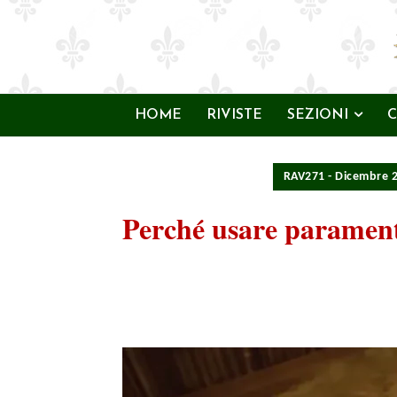
HOME
RIVISTE
SEZIONI
C
RAV271 - Dicembre 
Perché usare paramenti