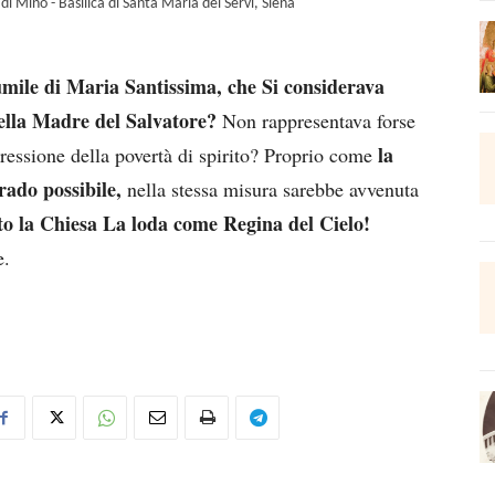
i Mino - Basilica di Santa Maria dei Servi, Siena
umile di Maria Santissima, che Si considerava
della Madre del Salvatore?
Non rappresentava forse
la
ressione della povertà di spirito? Proprio come
rado possibile,
nella stessa misura sarebbe avvenuta
to la Chiesa La loda come Regina del Cielo!
e.