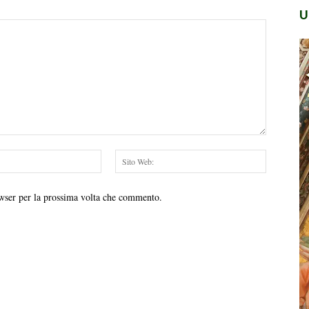
U
Email:*
Sito
Web:
owser per la prossima volta che commento.