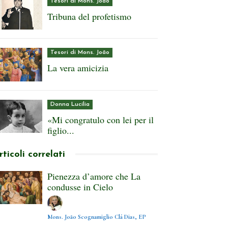
Tesori di Mons. João
Tribuna del profetismo
Tesori di Mons. João
La vera amicizia
Donna Lucilia
«Mi congratulo con lei per il
figlio...
rticoli correlati
Pienezza d’amore che La
condusse in Cielo
Mons. João Scognamiglio Clá Dias, EP