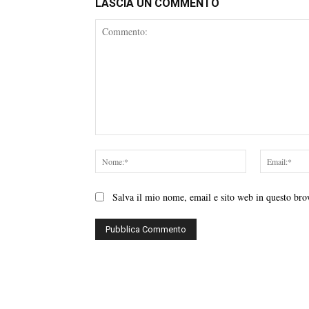
LASCIA UN COMMENTO
Commento:
Nome:*
Salva il mio nome, email e sito web in questo br