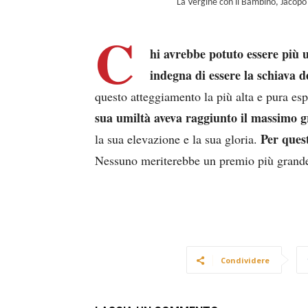
La Vergine con il Bambino, Jacopo d
C
hi avrebbe potuto essere più 
indegna di essere la schiava 
questo atteggiamento la più alta e pura esp
sua umiltà aveva raggiunto il massimo g
Per ques
la sua elevazione e la sua gloria.
Nessuno meriterebbe un premio più grand
Condividere