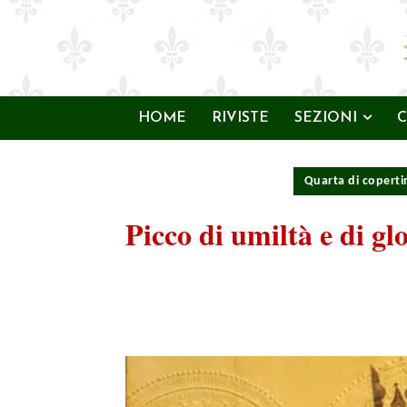
HOME
RIVISTE
SEZIONI
C
Quarta di coperti
Picco di umiltà e di gl