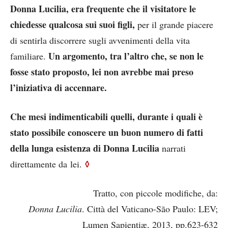
Donna Lucilia, era frequente che il visitatore le
chiedesse qualcosa sui suoi figli,
per il grande piacere
di sentirla discorrere sugli avvenimenti della vita
Un argomento, tra l’altro che, se non le
familiare.
fosse stato proposto, lei non avrebbe mai preso
l’iniziativa di accennare.
Che mesi indimenticabili quelli, durante i quali è
stato possibile conoscere un buon numero di fatti
della lunga esistenza di Donna Lucilia
narrati
◊
direttamente da lei.
Tratto, con piccole modifiche, da:
Donna Lucilia
. Città del Vaticano-São Paulo: LEV;
Lumen Sapientiæ, 2013, pp.623-632