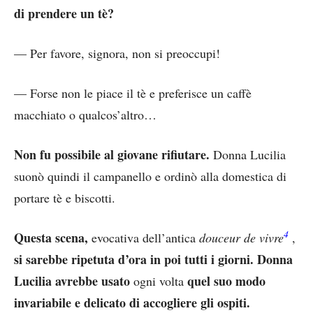
di prendere un tè?
— Per favore, signora, non si preoccupi!
— Forse non le piace il tè e preferisce un caffè
macchiato o qualcos’altro…
Non fu possibile al giovane rifiutare.
Donna Lucilia
suonò quindi il campanello e ordinò alla domestica di
portare tè e biscotti.
4
Questa scena,
evocativa dell’antica
douceur de vivre
,
si sarebbe ripetuta d’ora in poi tutti i giorni. Donna
Lucilia avrebbe usato
quel suo modo
ogni volta
invariabile e delicato di accogliere gli ospiti.