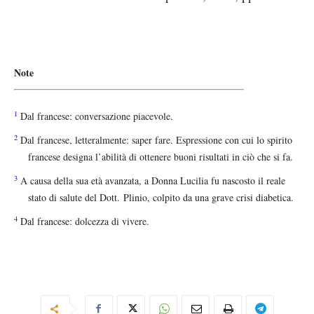
Note
1
Dal francese: conversazione piacevole.
2
Dal francese, letteralmente: saper fare. Espressione con cui lo spirito
francese designa l’abilità di ottenere buoni risultati in ciò che si fa.
3
A causa della sua età avanzata, a Donna Lucilia fu nascosto il reale
stato di salute del Dott. Plinio, colpito da una grave crisi diabetica.
4
Dal francese: dolcezza di vivere.