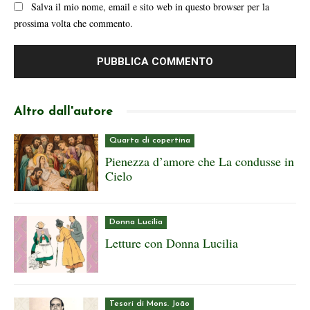
Salva il mio nome, email e sito web in questo browser per la
prossima volta che commento.
Altro dall'autore
Quarta di copertina
Pienezza d’amore che La condusse in
Cielo
Donna Lucilia
Letture con Donna Lucilia
Tesori di Mons. João