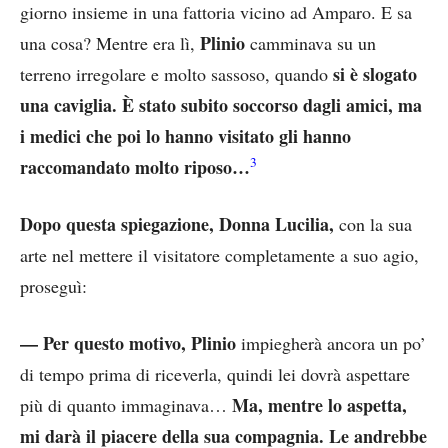
giorno insieme in una fattoria vicino ad Amparo. E sa
Plinio
una cosa? Mentre era lì,
camminava su un
si è slogato
terreno irregolare e molto sassoso, quando
una caviglia. È stato subito soccorso dagli amici, ma
i medici che poi lo hanno visitato gli hanno
3
raccomandato molto riposo…
Dopo questa spiegazione, Donna Lucilia,
con la sua
arte nel mettere il visitatore completamente a suo agio,
proseguì:
— Per questo motivo, Plinio
impiegherà ancora un po’
di tempo prima di riceverla, quindi lei dovrà aspettare
Ma, mentre lo aspetta,
più di quanto immaginava…
mi darà il piacere della sua compagnia. Le andrebbe