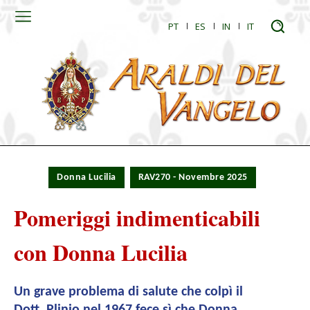
PT
ES
IN
IT
Donna Lucilia
RAV270 - Novembre 2025
Pomeriggi indimenticabili
con Donna Lucilia
Un grave problema di salute che colpì il