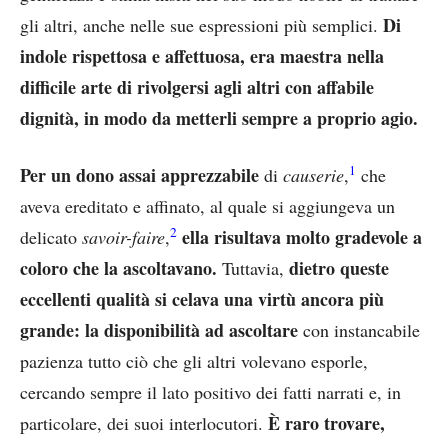
Di
gli altri, anche nelle sue espressioni più semplici.
indole rispettosa e affettuosa, era maestra nella
difficile arte di rivolgersi agli altri con affabile
dignità, in modo da metterli sempre a proprio agio.
1
Per un dono assai apprezzabile
di
causerie
,
che
aveva ereditato e affinato, al quale si aggiungeva un
2
ella risultava molto gradevole a
delicato
savoir-faire
,
coloro che la ascoltavano.
dietro queste
Tuttavia,
eccellenti qualità si celava una virtù ancora più
grande: la disponibilità ad ascoltare
con instancabile
pazienza tutto ciò che gli altri volevano esporle,
cercando sempre il lato positivo dei fatti narrati e, in
È raro trovare,
particolare, dei suoi interlocutori.