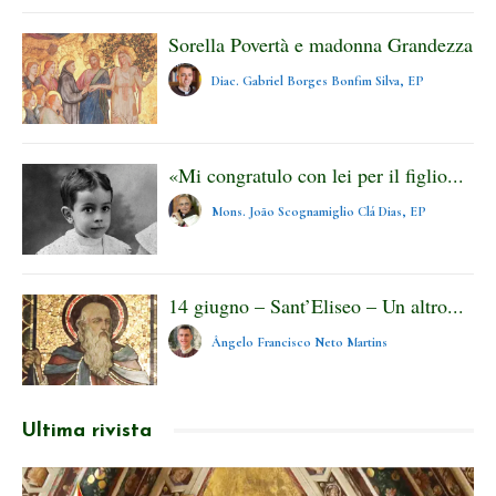
Sorella Povertà e madonna Grandezza
Diac. Gabriel Borges Bonfim Silva, EP
«Mi congratulo con lei per il figlio...
Mons. João Scognamiglio Clá Dias, EP
14 giugno – Sant’Eliseo – Un altro...
Ângelo Francisco Neto Martins
Ultima rivista