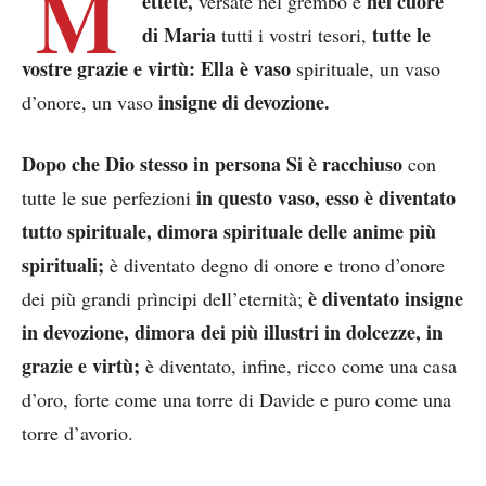
M
ettete,
nel cuore
versate nel grembo e
di Maria
tutte le
tutti i vostri tesori,
vostre grazie e virtù:
Ella è vaso
spirituale, un vaso
insigne di devozione.
d’onore, un vaso
Dopo che Dio stesso in persona Si è racchiuso
con
in questo vaso, esso è diventato
tutte le sue perfezioni
tutto spirituale, dimora spirituale delle anime più
spirituali;
è diventato degno di onore e trono d’onore
è diventato insigne
dei più grandi prìncipi dell’eternità;
in devozione, dimora dei più illustri in dolcezze, in
grazie e virtù;
è diventato, infine, ricco come una casa
d’oro, forte come una torre di Davide e puro come una
torre d’avorio.