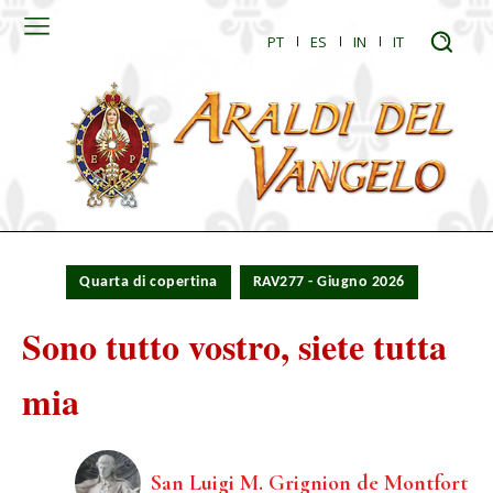
PT
ES
IN
IT
Quarta di copertina
RAV277 - Giugno 2026
Sono tutto vostro, siete tutta
mia
San Luigi M. Grignion de Montfort