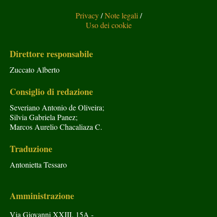
Privacy
/
Note legali
/
Uso dei cookie
Direttore responsabile
Zuccato Alberto
Consiglio di redazione
Severiano Antonio de Oliveira;
Silvia Gabriela Panez;
Marcos Aurelio Chacaliaza C.
Traduzione
Antonietta Tessaro
Amministrazione
Via Giovanni XXIII, 15A -