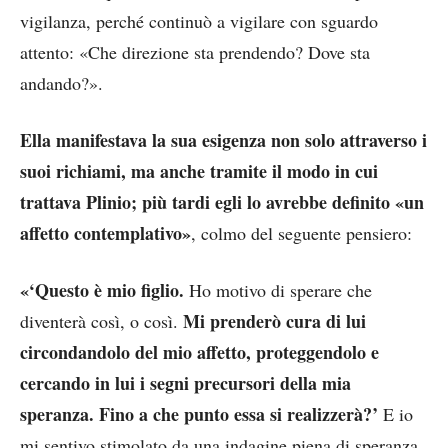
vigilanza, perché continuò a vigilare con sguardo
attento: «Che direzione sta prendendo? Dove sta
andando?».
Ella manifestava la sua esigenza non solo attraverso i
suoi richiami, ma anche tramite il modo in cui
trattava Plinio; più tardi egli lo avrebbe definito «un
affetto contemplativo»
, colmo del seguente pensiero:
«‘Questo è mio figlio.
Ho motivo di sperare che
Mi prenderò cura di lui
diventerà così, o così.
circondandolo del mio affetto, proteggendolo e
cercando in lui i segni precursori della mia
speranza. Fino a che punto essa si realizzerà?’
E io
mi sentivo stimolato da una indagine piena di speranza,