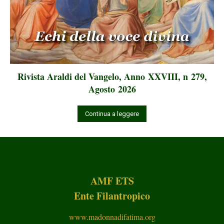
Rivista Araldi del Vangelo, Anno XXVIII, n 279,
Agosto 2026
Continua a leggere
AMF ETS
Ente Filantropico
www.madonnadifatima.org