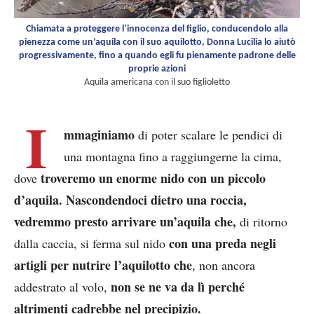
Chiamata a proteggere l’innocenza del figlio, conducendolo alla
pienezza come un’aquila con il suo aquilotto, Donna Lucilia lo aiutò
progressivamente, fino a quando egli fu pienamente padrone delle
proprie azioni
Aquila americana con il suo figlioletto
I
mmaginiamo
di poter scalare le pendici di
una montagna fino a raggiungerne la cima,
troveremo un enorme nido con un piccolo
dove
d’aquila. Nascondendoci dietro una roccia,
vedremmo presto arrivare un’aquila che,
di ritorno
con una preda negli
dalla caccia, si ferma sul nido
artigli per nutrire l’aquilotto
che
, non ancora
non se ne va da lì perché
addestrato al volo,
altrimenti cadrebbe nel precipizio.