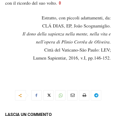
◊
con il ricordo del suo volto.
Estratto, con piccoli adattamenti, da:
CLÁ DIAS, EP, João Scognamiglio.
Il dono della sapienza nella mente, nella vita e
nell’opera di Plinio Corrêa de Oliveira
.
Città del Vaticano-São Paulo: LEV;
Lumen Sapientiæ, 2016, v.I, pp.146-152.
LASCIA UN COMMENTO