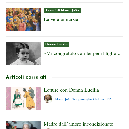
Tesori di Mons. João
La vera amicizia
Donna Lucilia
«Mi congratulo con lei per il figlio...
Articoli correlati
Letture con Donna Lucilia
Mons. João Scognamiglio Clá Dias, EP
Madre dall’amore incondizionato