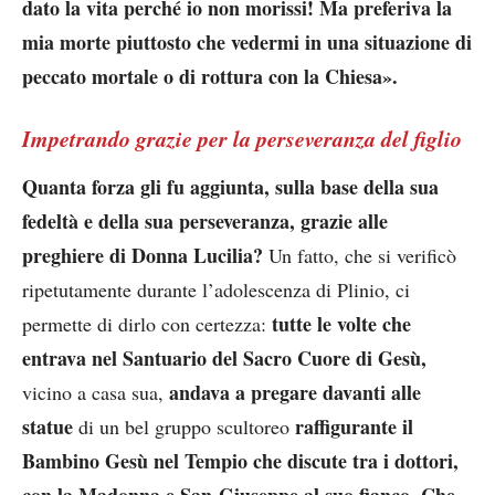
dato la vita perché io non morissi! Ma preferiva la
mia morte piuttosto che vedermi in una situazione di
peccato mortale o di rottura con la Chiesa».
Impetrando grazie per la perseveranza del figlio
Quanta forza gli fu aggiunta, sulla base della sua
fedeltà e della sua perseveranza, grazie alle
preghiere di Donna Lucilia?
Un fatto, che si verificò
ripetutamente durante l’adolescenza di Plinio, ci
tutte le volte che
permette di dirlo con certezza:
entrava nel Santuario del Sacro Cuore di Gesù,
andava a pregare davanti alle
vicino a casa sua,
statue
raffigurante il
di un bel gruppo scultoreo
Bambino Gesù nel Tempio che discute tra i dottori,
con la Madonna e San Giuseppe al suo fianco. Che