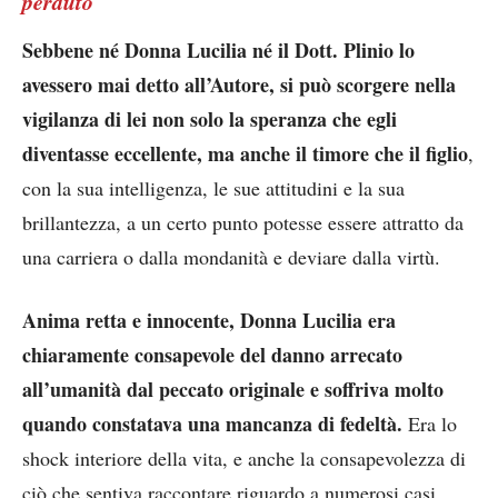
perduto
Sebbene né Donna Lucilia né il Dott. Plinio lo
avessero mai detto all’Autore, si può scorgere nella
vigilanza di lei non solo la speranza che egli
diventasse eccellente, ma anche il timore che il figlio
,
con la sua intelligenza, le sue attitudini e la sua
brillantezza, a un certo punto potesse essere attratto da
una carriera o dalla mondanità e deviare dalla virtù.
Anima retta e innocente, Donna Lucilia era
chiaramente consapevole del danno arrecato
all’umanità dal peccato originale e soffriva molto
quando constatava una mancanza di fedeltà.
Era lo
shock interiore della vita, e anche la consapevolezza di
ciò che sentiva raccontare riguardo a numerosi casi