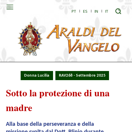
PT
ES
IN
IT
Donna Lucilia
RAV268 - Settembre 2025
Sotto la protezione di una
madre
Alla base della perseveranza e della