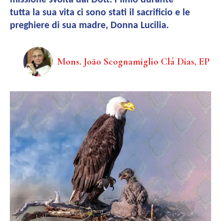
missione svolta dal Dott. Plinio durante
tutta la sua vita ci sono stati il sacrificio e le
preghiere di sua madre, Donna Lucilia.
Mons. João Scognamiglio Clá Dias, EP