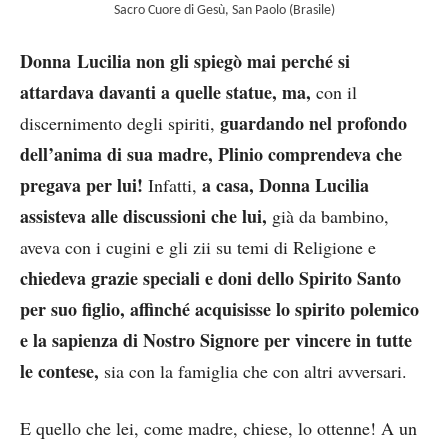
Sacro Cuore di Gesù, San Paolo (Brasile)
Donna Lucilia non gli spiegò mai perché si
attardava davanti a quelle statue, ma,
con il
guardando nel profondo
discernimento degli spiriti,
dell’anima di sua madre, Plinio comprendeva che
pregava per lui!
a casa, Donna Lucilia
Infatti,
assisteva alle discussioni che lui,
già da bambino,
aveva con i cugini e gli zii su temi di Religione e
chiedeva grazie speciali e doni dello Spirito Santo
per suo figlio, affinché acquisisse lo spirito polemico
e la sapienza di Nostro Signore per vincere in tutte
le contese,
sia con la famiglia che con altri avversari.
E quello che lei, come madre, chiese, lo ottenne! A un