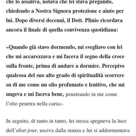
che lo assaliva, notava che lei stava pregando,
chiedendo a Nostra Signora protezione e aiuto per
lui. Dopo diversi decenni, il Dott. Plinio ricordava
ancora il finale di quella convivenza quotidiana:
«Quando già stavo dormendo, mi svegliavo con lei
che mi accarezzava e mi faceva il segno della croce
sulla fronte, prima di andare a dormire. Percepivo
qualcosa del suo alto grado di spiritualità scorrere
su di me come un olio profumato e lenitivo, che mi
ungeva e mi faceva bene,
penetrando in me come
l’olio penetra nella carta».
In seguito, di tanto in tanto, lei stessa spegneva la luce
dell’
abat-jour
, usciva dalla stanza e lui si addormentava