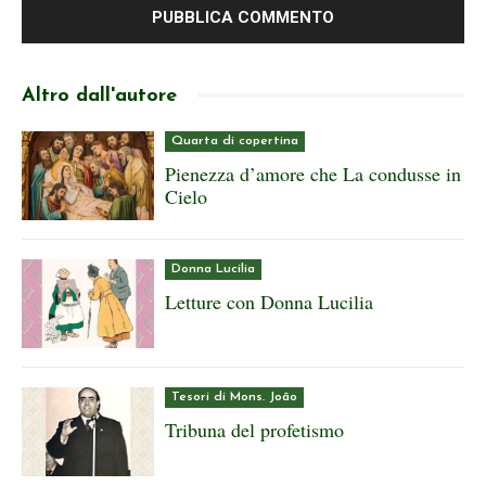
Altro dall'autore
Quarta di copertina
Pienezza d’amore che La condusse in
Cielo
Donna Lucilia
Letture con Donna Lucilia
Tesori di Mons. João
Tribuna del profetismo