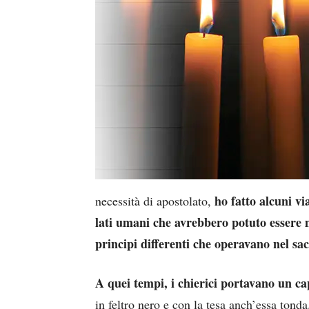
ho fatto alcuni vi
necessità di apostolato,
lati umani che avrebbero potuto essere m
principi differenti che operavano nel sa
A quei tempi, i chierici portavano un ca
in feltro nero e con la tesa anch’essa tond