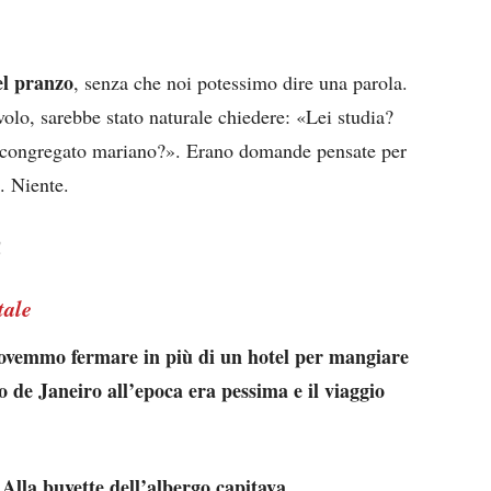
el pranzo
, senza che noi potessimo dire una parola.
volo, sarebbe stato naturale chiedere: «Lei studia?
 congregato mariano?». Erano domande pensate per
. Niente.
!
tale
 dovemmo fermare in più di un hotel per mangiare
 de Janeiro all’epoca era pessima e il viaggio
Alla buvette dell’albergo capitava