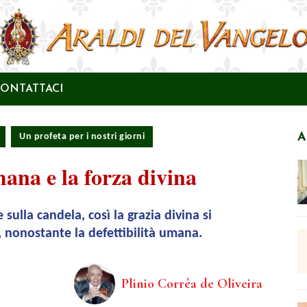
ONTATTACI
A
Un profeta per i nostri giorni
mana e la forza divina
sulla candela, così la grazia divina si
, nonostante la defettibilità umana.
Plinio Corrêa de Oliveira