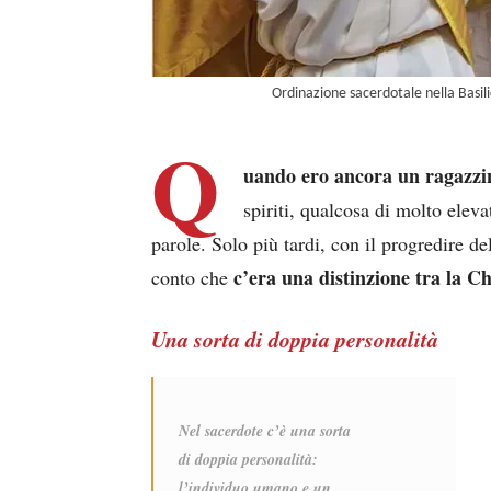
Ordinazione sacerdotale nella Basili
Q
uando ero ancora un ragazzi
spiriti, qualcosa di molto ele
parole. Solo più tardi, con il progredire de
c’era una distinzione tra la C
conto che
Una sorta di doppia personalità
Nel sacerdote c’è una sorta
di doppia personalità:
l’individuo umano e un