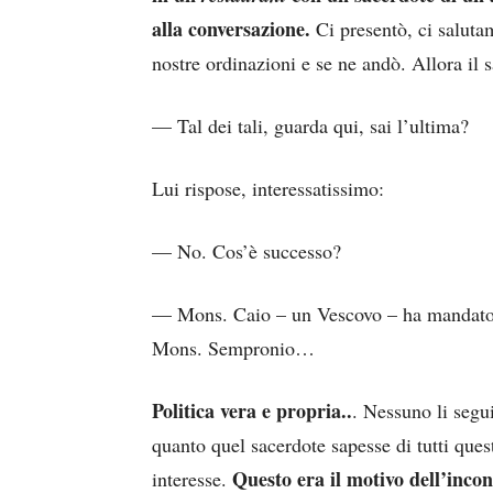
alla conversazione.
Ci presentò, ci saluta
nostre ordinazioni e se ne andò. Allora il s
— Tal dei tali, guarda qui, sai l’ultima?
Lui rispose, interessatissimo:
— No. Cos’è successo?
— Mons. Caio – un Vescovo – ha mandato a
Mons. Sempronio…
Politica vera e propria..
. Nessuno li segui
quanto quel sacerdote sapesse di tutti quest
Questo era il motivo dell’incon
interesse.