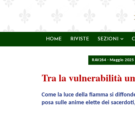
HOME
RIVISTE
SEZIONI
C
RAV264 - Maggio 2025
Tra la vulnerabilità u
Come la luce della fiamma si diffonde 
posa sulle anime elette dei sacerdoti