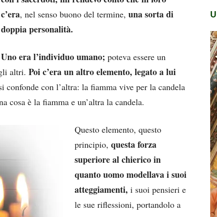
c’era
una
sorta di
, nel senso buono del termine,
U
doppia personalità.
Uno era l’individuo umano;
poteva essere un
Poi c’era un altro elemento, legato a lui
i altri.
i confonde con l’altra: la fiamma vive per la candela
una cosa è la fiamma e un’altra la candela.
Questo elemento, questo
questa forza
principio,
superiore al chierico in
quanto uomo modellava i suoi
atteggiamenti,
i suoi pensieri e
le sue riflessioni, portandolo a