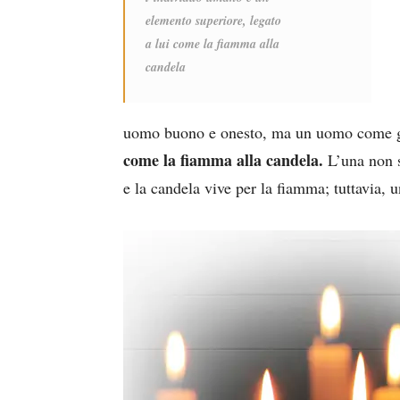
elemento superiore, legato
a lui come la fiamma alla
candela
uomo buono e onesto, ma un uomo come gl
come la fiamma alla candela.
L’una non s
e la candela vive per la fiamma; tuttavia, 