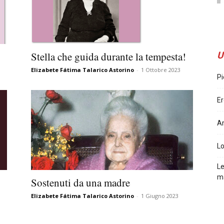
U
Stella che guida durante la tempesta!
Elizabete Fátima Talarico Astorino
-
1 Ottobre 2023
Pi
Er
Ar
L
Le
m
Sostenuti da una madre
Elizabete Fátima Talarico Astorino
-
1 Giugno 2023