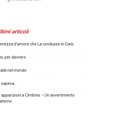
ltimi articoli
enezza d’amore che La condusse in Cielo
oi, per davvero
aldi nel mondo
o sapeva…
 apparizioni a Cimbres – Un avvertimento
aterno