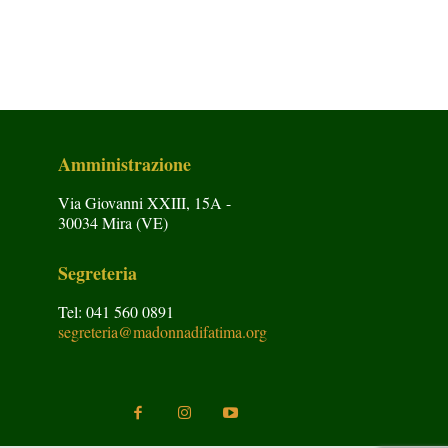
Amministrazione
Via Giovanni XXIII, 15A -
30034 Mira (VE)
Segreteria
Tel: 041 560 0891
segreteria@madonnadifatima.org