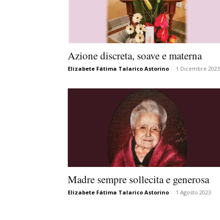
Azione discreta, soave e materna
Elizabete Fátima Talarico Astorino
-
1 Dicembre 2023
Madre sempre sollecita e generosa
Elizabete Fátima Talarico Astorino
-
1 Agosto 2023