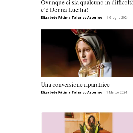
Ovunque ci sia qualcuno in difficoltà
c’è Donna Lucilia!
Elizabete Fátima Talarico Astorino
-
1 Giugno 2024
Una conversione riparatrice
Elizabete Fátima Talarico Astorino
-
1 Marzo 2024