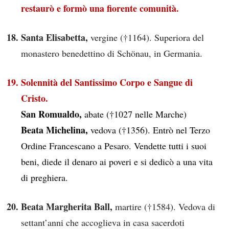
restaurò e formò una fiorente comunità.
Santa Elisabetta,
vergine (†1164). Superiora del
monastero benedettino di Schönau, in Germania.
Solennità del Santissimo Corpo e Sangue di
Cristo.
San Romualdo,
abate (†1027 nelle Marche)
Beata Michelina,
vedova (†1356). Entrò nel Terzo
Ordine Francescano a Pesaro. Vendette tutti i suoi
beni, diede il denaro ai poveri e si dedicò a una vita
di preghiera.
Beata Margherita Ball,
martire (†1584). Vedova di
settant’anni che accoglieva in casa sacerdoti