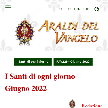
PT
ES
IN
IT
I Santi di ogni giorno
RAV229 - Giugno 2022
I Santi di ogni giorno –
Giugno 2022
Redazione