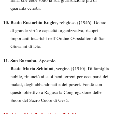
Iona, che ebbe sotto la sua giurisdizione più di
quaranta cenobi.
Beato Eustachio Kugler,
religioso (†1946). Dotato
di grande virtù e capacità organizzativa, ricoprì
importanti incarichi nell’Ordine Ospedaliero di San
Giovanni di Dio.
San Barnaba,
Apostolo.
Beata Maria Schininà,
vergine (†1910). Di famiglia
nobile, rinunciò ai suoi beni terreni per occuparsi dei
malati, degli abbandonati e dei poveri. Fondò con
questo obiettivo a Ragusa la Congregazione delle
Suore del Sacro Cuore di Gesù.