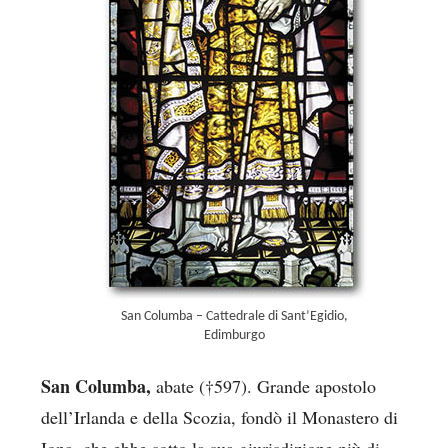
San Columba – Cattedrale di Sant’Egidio,
Edimburgo
San Columba,
abate (†597). Grande apostolo
dell’Irlanda e della Scozia, fondò il Monastero di