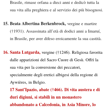
Brasile, rimase orfana a dieci anni e dedicò tutta la
sua vita alla preghiera e al servizio dei più bisognosi.
Beata Albertina Berkenbrock,
vergine e martire
(†1931). Assassinata all’età di dodici anni a Imaruí,
in Brasile, per aver difeso eroicamente la sua castità.
Santa Lutgarda,
vergine (†1246). Religiosa favorita
dalle apparizioni del Sacro Cuore di Gesù. Offrì la
sua vita per la conversione dei peccatori,
specialmente degli eretici albigesi della regione di
Aywières, in Belgio.
17 Sant’Ipazio, abate (†466). Di vita austera e di
duri digiuni, si stabilì in un monastero
abbandonato a Calcedonia, in Asia Minore, lo