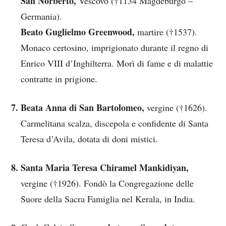
San Norberto,
Vescovo (†1134 Magdeburgo –
Germania).
Beato Guglielmo Greenwood,
martire (†1537).
Monaco certosino, imprigionato durante il regno di
Enrico VIII d’Inghilterra. Morì di fame e di malattie
contratte in prigione.
Beata Anna di San Bartolomeo,
vergine (†1626).
Carmelitana scalza, discepola e confidente di Santa
Teresa d’Avila, dotata di doni mistici.
Santa Maria Teresa Chiramel Mankidiyan,
vergine (†1926). Fondò la Congregazione delle
Suore della Sacra Famiglia nel Kerala, in India.