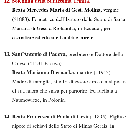
Solennità della Santissima Trinità.
Beata Mercedes Maria di Gesù Molina,
vergine
(†1883). Fondatrice dell’Istituto delle Suore di Santa
Mariana di Gesù a Riobamba, in Ecuador, per
accogliere ed educare bambine povere.
Sant’Antonio di Padova,
presbitero e Dottore della
Chiesa (†1231 Padova).
Beata Marianna Biernacka,
martire (†1943).
Madre di famiglia, si offrì di essere arrestata al posto
di sua nuora che stava per partorire. Fu fucilata a
Naumowicze, in Polonia.
Beata Francesca di Paola di Gesù
(†1895). Figlia e
nipote di schiavi dello Stato di Minas Gerais, in