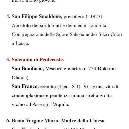
San Filippo Smaldone,
presbitero (†1923).
Apostolo dei sordomuti e dei ciechi, fondò la
Congregazione delle Suore Salesiane dei Sacri Cuori
a Lecce.
Solennità di Pentecoste.
San Bonifacio,
Vescovo e martire (†754 Dokkum –
Olanda).
San Franco,
eremita (†sec. XII). Visse una vita di
contemplazione e penitenza in una stretta grotta
vicino ad Assergi, l’Aquila.
Beata Vergine Maria, Madre della Chiesa.