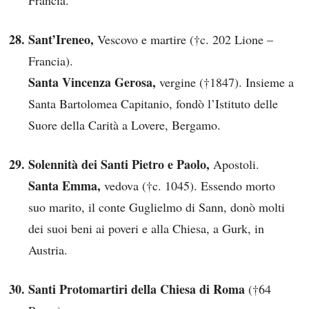
Francia.
Sant’Ireneo,
Vescovo e martire (†c. 202 Lione –
Francia).
Santa Vincenza Gerosa,
vergine (†1847). Insieme a
Santa Bartolomea Capitanio, fondò l’Istituto delle
Suore della Carità a Lovere, Bergamo.
Solennità dei Santi Pietro e Paolo,
Apostoli.
Santa Emma,
vedova (†c. 1045). Essendo morto
suo marito, il conte Guglielmo di Sann, donò molti
dei suoi beni ai poveri e alla Chiesa, a Gurk, in
Austria.
Santi Protomartiri della Chiesa di Roma
(†64