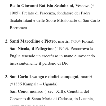
Beato Giovanni Battista Scalabrini,
Vescovo (†
1905). Prelato di Piacenza, fondatore dei Padri
Scalabriniani e delle Suore Missionarie di San Carlo
Borromeo.
Santi Marcellino e Pietro,
martiri (†304 Roma).
San Nicola, il Pellegrino
(†1949). Percorreva la
Puglia tenendo un crocifisso in mano e invocando
incessantemente il perdono di Dio.
San Carlo Lwanga e dodici compagni,
martiri
(†1886 Kampala – Uganda).
San Cono,
monaco (†sec. XIII). Cenobita del
Convento di Santa Maria di Cadossa, in Lucania,
morto molto giovane.