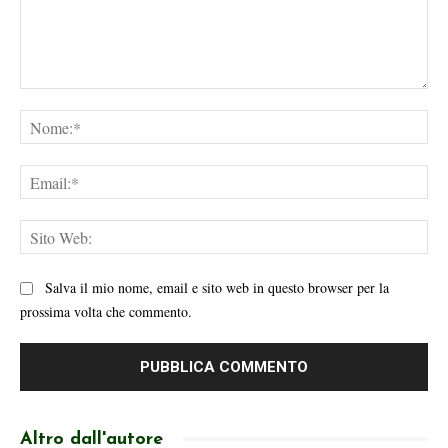
Commento:
No
Ema
Sit
We
Salva il mio nome, email e sito web in questo browser per la
prossima volta che commento.
Altro dall'autore