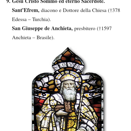
Gesù Cristo Sommo ed eterno Sacerdote.
Sant’Efrem,
diacono e Dottore della Chiesa (†378
Edessa – Turchia).
San Giuseppe de Anchieta,
presbitero (†1597
Anchieta – Brasile).