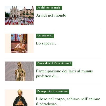
Araldi nel mondo
Araldi nel mondo
Lo sapeva…
Lo sapeva…
Cosa dice il Catechismo?
Partecipazione dei laici al munus
profetico di...
Esempi che trascinano
Libero nel corpo, schiavo nell’anima:
il paradosso...