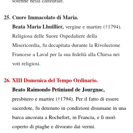
solenne nella cattedrale.
Cuore Immacolato di Maria.
Beata Maria Lhuillier,
vergine e martire (†1794).
Religiosa delle Suore Ospedaliere della
Misericordia, fu decapitata durante la Rivoluzione
Francese a Laval per la sua fedeltà alla Chiesa nei
voti religiosi.
XIII Domenica del Tempo Ordinario.
Beato Raimondo Petiniaud de Jourgnac,
presbitero e martire (†1794). Per il fatto di essere
sacerdote, fu detenuto in condizioni disumane in una
barca ancorata a Rochefort, in Francia, e lì morì
coperto di piaghe e divorato dai vermi.