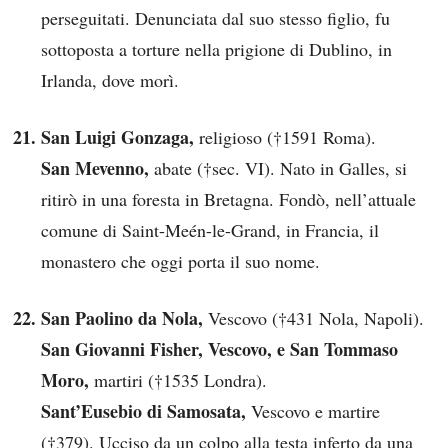
perseguitati. Denunciata dal suo stesso figlio, fu
sottoposta a torture nella prigione di Dublino, in
Irlanda, dove morì.
San Luigi Gonzaga,
religioso (†1591 Roma).
San Mevenno,
abate (†sec. VI). Nato in Galles, si
ritirò in una foresta in Bretagna. Fondò, nell’attuale
comune di Saint-Meén-le-Grand, in Francia, il
monastero che oggi porta il suo nome.
San Paolino da Nola,
Vescovo (†431 Nola, Napoli).
San Giovanni Fisher, Vescovo, e San Tommaso
Moro,
martiri (†1535 Londra).
Sant’Eusebio di Samosata,
Vescovo e martire
(†379). Ucciso da un colpo alla testa inferto da una