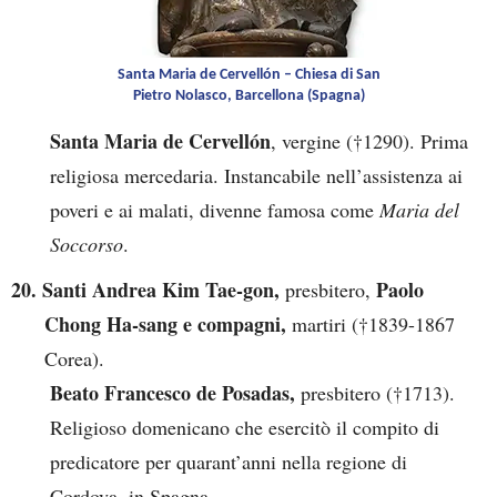
Santa Maria de Cervellón – Chiesa di San
Pietro Nolasco, Barcellona (Spagna)
Santa Maria de Cervellón
, vergine (†1290). Prima
religiosa mercedaria. Instancabile nell’assistenza ai
poveri e ai malati, divenne famosa come
Maria del
Soccorso
.
20. Santi Andrea Kim Tae-gon,
Paolo
presbitero,
Chong Ha-sang e compagni,
martiri (†1839-1867
Corea).
Beato Francesco de Posadas,
presbitero (†1713).
Religioso domenicano che esercitò il compito di
predicatore per quarant’anni nella regione di
Cordova, in Spagna.