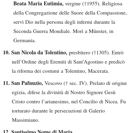
Beata Maria Eutimia,
vergine (†1955). Religiosa
della Congregazione delle Suore della Compassione,
servì Dio nella persona degli infermi durante la
Seconda Guerra Mondiale. Morì a Münster, in
Germania.
10. San Nicola da Tolentino,
presbitero (†1305). Entrò
nell’Ordine degli Eremiti di Sant’Agostino e predicò
la riforma dei costumi a Tolentino, Macerata.
11. San Pafnuzio,
Vescovo († sec. IV). Prelato di origine
egizia, difese la divinità di Nostro Signore Gesù
Cristo contro l’arianesimo, nel Concilio di Nicea. Fu
torturato durante le persecuzioni di Galerio
Massimiano.
12. Santissimo Nome di Maria
.