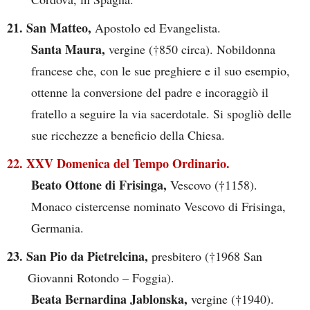
21. San Matteo,
Apostolo ed Evangelista.
Santa Maura,
vergine (†850 circa). Nobildonna
francese che, con le sue preghiere e il suo esempio,
ottenne la conversione del padre e incoraggiò il
fratello a seguire la via sacerdotale. Si spogliò delle
sue ricchezze a beneficio della Chiesa.
22. XXV Domenica del Tempo Ordinario.
Beato Ottone di Frisinga,
Vescovo (†1158).
Monaco cistercense nominato Vescovo di Frisinga,
Germania.
23. San Pio da Pietrelcina,
presbitero (†1968 San
Giovanni Rotondo – Foggia).
Beata Bernardina Jablonska,
vergine (†1940).