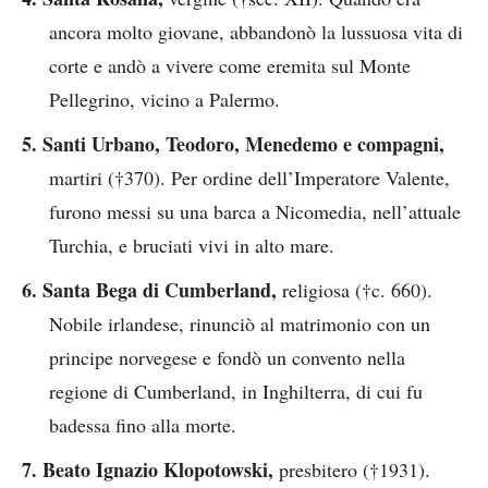
ancora molto giovane, abbandonò la lussuosa vita di
corte e andò a vivere come eremita sul Monte
Pellegrino, vicino a Palermo.
5. Santi Urbano, Teodoro, Menedemo e compagni,
martiri (†370). Per ordine dell’Imperatore Valente,
furono messi su una barca a Nicomedia, nell’attuale
Turchia, e bruciati vivi in alto mare.
6. Santa Bega di Cumberland,
religiosa (†c. 660).
Nobile irlandese, rinunciò al matrimonio con un
principe norvegese e fondò un convento nella
regione di Cumberland, in Inghilterra, di cui fu
badessa fino alla morte.
7. Beato Ignazio Klopotowski,
presbitero (†1931).