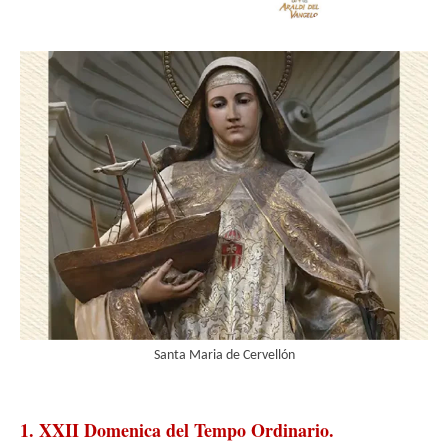
Santa Maria de Cervellón
1. XXII Domenica del Tempo Ordinario.