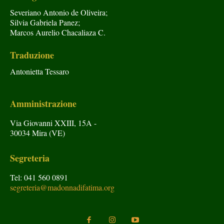
Severiano Antonio de Oliveira;
Silvia Gabriela Panez;
Marcos Aurelio Chacaliaza C.
Traduzione
Antonietta Tessaro
Amministrazione
Via Giovanni XXIII, 15A -
30034 Mira (VE)
Segreteria
Tel: 041 560 0891
segreteria@madonnadifatima.org