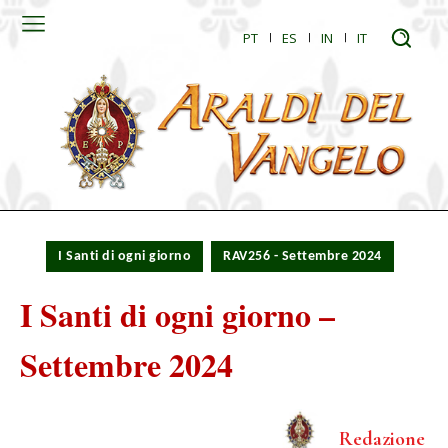
PT
ES
IN
IT
I Santi di ogni giorno
RAV256 - Settembre 2024
I Santi di ogni giorno –
Settembre 2024
Redazione