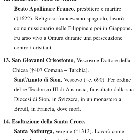
Beato Apollinare Franco,
presbitero e martire
(†1622). Religioso francescano spagnolo, lavorò
come missionario nelle Filippine e poi in Giappone.
Fu arso vivo a Omura durante una persecuzione
contro i cristiani.
13. San Giovanni Crisostomo,
Vescovo e Dottore della
Chiesa (†407 Comana – Turchia).
Sant’Amato di Sion,
Vescovo (†c. 690). Per ordine
del re Teodorico III di Austrasia, fu esiliato dalla sua
Diocesi di Sion, in Svizzera, in un monastero a
Breuil, in Francia, dove morì.
14. Esaltazione della Santa Croce.
Santa Notburga,
vergine (†1313). Lavorò come