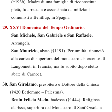
(†1936). Madre di una famiglia di riconosciuta
pietà, fu arrestata e assassinata da miliziani
comunisti a Benillup, in Spagna.
29. XXVI Domenica del Tempo Ordinario.
San Michele, San Gabriele e San Raffaele,
Arcangeli.
San Maurizio,
abate (†1191). Per umiltà, rinunciò
alla carica di superiore del monastero cistercense di
Langonnet, in Francia, ma fu subito dopo eletto
abate di Carnoët.
30. San Girolamo,
presbitero e Dottore della Chiesa
(†420 Betlemme – Palestina).
Beata Felicia Meda,
badessa (†1444). Religiosa
clarissa, superiora del Monastero di Sant’Orsola a