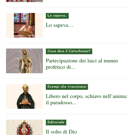
Lo sapeva…
Lo sapeva…
Cosa dice il Catechismo?
Partecipazione dei laici al munus
profetico di...
Esempi che trascinano
Libero nel corpo, schiavo nell’anima:
il paradosso...
Editoriale
Il volto di Dio