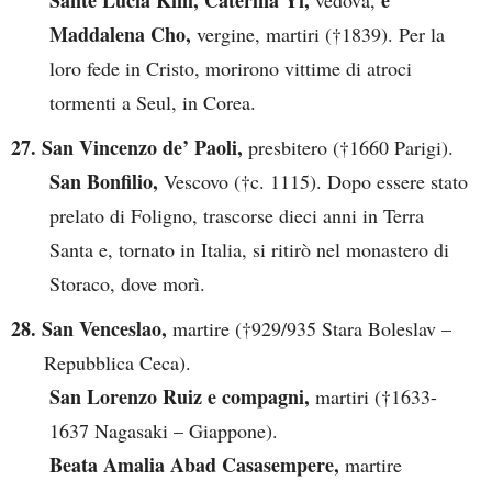
Maddalena Cho,
vergine, martiri (†1839). Per la
loro fede in Cristo, morirono vittime di atroci
tormenti a Seul, in Corea.
27. San Vincenzo de’ Paoli,
presbitero (†1660 Parigi).
San Bonfilio,
Vescovo (†c. 1115). Dopo essere stato
prelato di Foligno, trascorse dieci anni in Terra
Santa e, tornato in Italia, si ritirò nel monastero di
Storaco, dove morì.
28. San Venceslao,
martire (†929/935 Stara Boleslav –
Repubblica Ceca).
San Lorenzo Ruiz e compagni,
martiri (†1633-
1637 Nagasaki – Giappone).
Beata Amalia Abad Casasempere,
martire