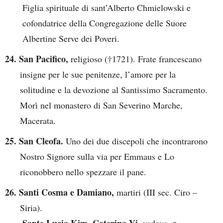
Figlia spirituale di sant’Alberto Chmielowski e
cofondatrice della Congregazione delle Suore
Albertine Serve dei Poveri.
24. San Pacifico,
religioso (†1721). Frate francescano
insigne per le sue penitenze, l’amore per la
solitudine e la devozione al Santissimo Sacramento.
Morì nel monastero di San Severino Marche,
Macerata.
25. San Cleofa.
Uno dei due discepoli che incontrarono
Nostro Signore sulla via per Emmaus e Lo
riconobbero nello spezzare il pane.
26. Santi Cosma e Damiano,
martiri (III sec. Ciro –
Siria).
Sante Lucia Kim, Caterina Yi,
e
vedova,