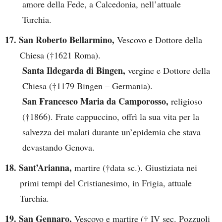
amore della Fede, a Calcedonia, nell’attuale
Turchia.
17. San Roberto Bellarmino,
Vescovo e Dottore della
Chiesa (†1621 Roma).
Santa Ildegarda di Bingen,
vergine e Dottore della
Chiesa (†1179 Bingen – Germania).
San Francesco Maria da Camporosso,
religioso
(†1866). Frate cappuccino, offrì la sua vita per la
salvezza dei malati durante un’epidemia che stava
devastando Genova.
18. Sant’Arianna,
martire (†data sc.). Giustiziata nei
primi tempi del Cristianesimo, in Frigia, attuale
Turchia.
19. San Gennaro,
Vescovo e martire († IV sec. Pozzuoli