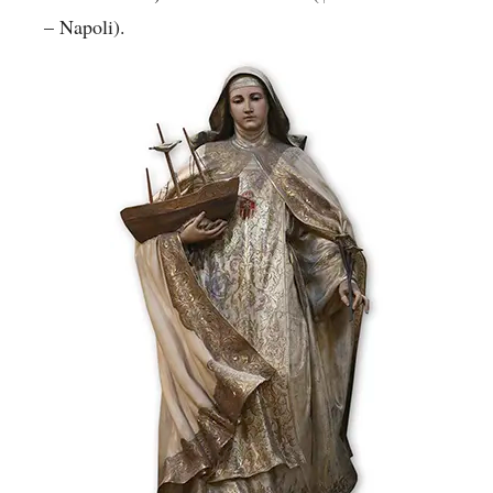
– Napoli).