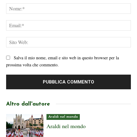
No
Ema
Sit
We
Salva il mio nome, email e sito web in questo browser per la
prossima volta che commento.
Altro dall'autore
Araldi nel mondo
Araldi nel mondo