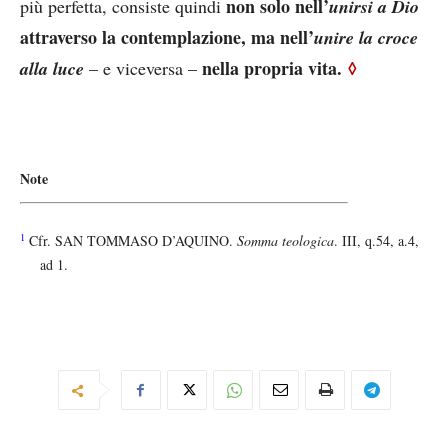
non solo nell’
più perfetta, consiste quindi
unirsi a Dio
attraverso la contemplazione, ma nell’
unire la croce
nella propria vita.
◊
alla luce
– e viceversa –
Note
1
Cfr. SAN TOMMASO D’AQUINO.
Somma teologica
. III, q.54, a.4,
ad 1.