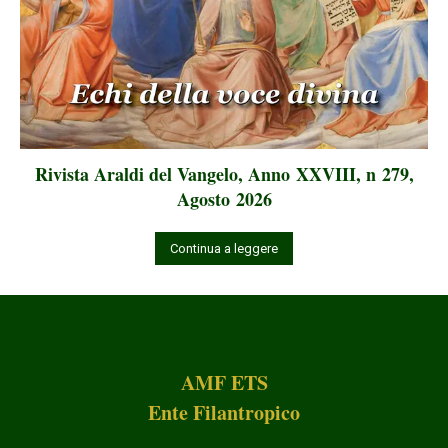
Rivista Araldi del Vangelo, Anno XXVIII, n 279,
Agosto 2026
Continua a leggere
AMF ETS
Ente Filantropico