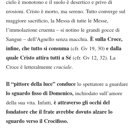
cielo è monotono e il suolo è desertico e privo di
erosioni. Cristo è morto, ma sereno. Tutto converge sul
maggiore sacrificio, la Messa di tutte le Messe,
l’immolazione cruenta – si notino le grandi gocce di
È sulla Croce,
Sangue – dell’Agnello senza macchia.
infine, che tutto si consuma
e dalla
(cfr. Gv 19, 30)
quale Cristo attira tutti a Sé
(cfr. Gv 12, 32). La
Croce è letteralmente
cruciale
.
Il “pittore della luce” conduce
lo spettatore a guardare
lo sguardo fisso di Domenico,
inchiodato sull’amore
è attraverso gli occhi del
della sua vita. Infatti,
fondatore che il frate avrebbe dovuto alzare lo
sguardo verso il Crocifisso.