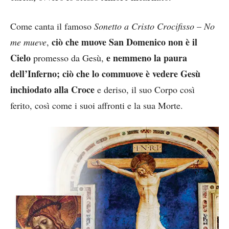
Come canta il famoso
Sonetto a Cristo Crocifisso
–
No
ciò che muove San Domenico non è il
me mueve
,
Cielo
e nemmeno la paura
promesso da Gesù,
dell’Inferno; ciò che lo commuove è vedere Gesù
inchiodato alla Croce
e deriso, il suo Corpo così
ferito, così come i suoi affronti e la sua Morte.