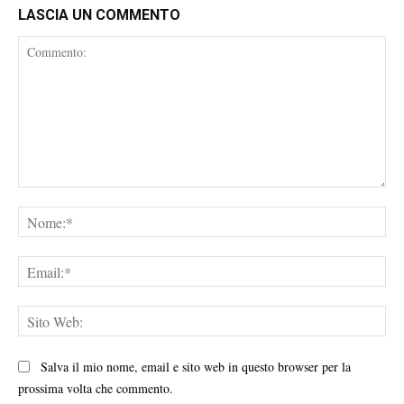
LASCIA UN COMMENTO
Commento:
No
Ema
Sit
We
Salva il mio nome, email e sito web in questo browser per la
prossima volta che commento.