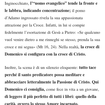
l’“uomo evangelico” tende la fronte e
Inginocchiato,
le labbra, indicando concentrazione;
il pomo
d’Adamo ingrossato rivela la sua appassionata
attrazione per la Croce. Infatti, in lui si compie
fedelmente l’esortazione di Gesù a Pietro: «Se qualcuno
vuol venire dietro a me rinneghi se stesso, prenda la sua
la croce di
croce e mi segua» (Mt 16, 24). Nella realtà,
Domenico si configura con la croce di Cristo.
tutto tace
Inoltre, la scena è di un silenzio eloquente:
perché il santo predicatore possa meditare e
abbracciare letteralmente la Passione di Cristo. Qui
Domenico ci consiglia,
come fece in vita a un giovane,
di leggere il più perfetto di tutti i libri: quello della
carità, ovvero lo stesso Amore incarnato.