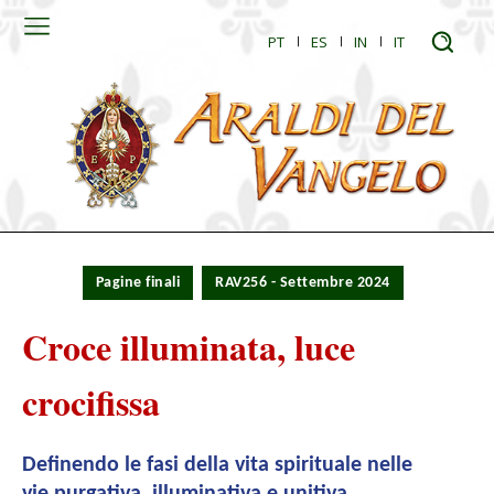
PT
ES
IN
IT
Pagine finali
RAV256 - Settembre 2024
Croce illuminata, luce
crocifissa
Definendo le fasi della vita spirituale nelle