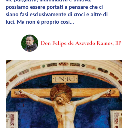
vie purgativa, illuminativa e unitiva,
possiamo essere portati a pensare che ci
siano fasi esclusivamente di croci e altre di
luci. Ma non è proprio così...
Don Felipe de Azevedo Ramos, EP