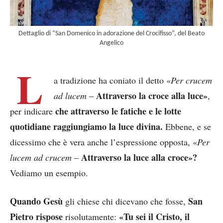
Dettaglio di “San Domenico in adorazione del Crocifisso”, del Beato
Angelico
L
a tradizione ha coniato il detto «
Per crucem
Attraverso la croce alla luce»
ad lucem
–
,
che attraverso le fatiche e le lotte
per indicare
quotidiane raggiungiamo la luce divina.
Ebbene, e se
dicessimo che è vera anche l’espressione opposta, «
Per
Attraverso la luce alla croce»?
lucem ad crucem
–
Vediamo un esempio.
Quando Gesù
San
gli chiese chi dicevano che fosse,
Pietro rispose
«Tu sei il Cristo, il
risolutamente: