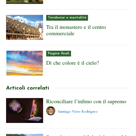
Tendenze e mentalità
Tra il monastero e il centro
commerciale
Pagine finali
Di che colore è il cielo?
Articoli correlati
Riconciliare l’infimo con il supremo
Santiago Vieto Rodríguez