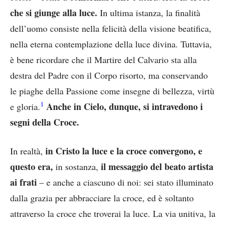
che si giunge alla luce.
In ultima istanza, la finalità
dell’uomo consiste nella felicità della visione beatifica,
nella eterna contemplazione della luce divina. Tuttavia,
è bene ricordare che il Martire del Calvario sta alla
destra del Padre con il Corpo risorto, ma conservando
le piaghe della Passione come insegne di bellezza, virtù
1
Anche in Cielo, dunque, si intravedono i
e gloria.
segni della Croce.
in Cristo la luce e la croce convergono, e
In realtà,
questo era,
il messaggio del beato artista
in sostanza,
ai frati
– e anche a ciascuno di noi: sei stato illuminato
dalla grazia per abbracciare la croce, ed è soltanto
attraverso la croce che troverai la luce. La via unitiva, la