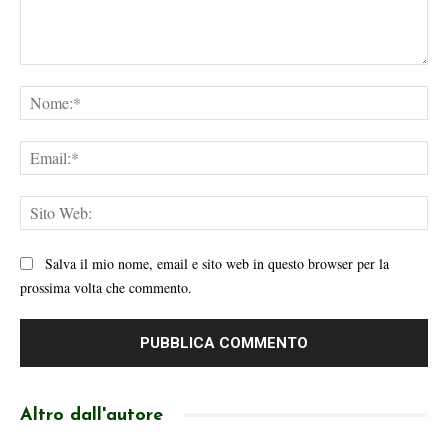
Commento:
No
Ema
Sit
We
Salva il mio nome, email e sito web in questo browser per la
prossima volta che commento.
Altro dall'autore