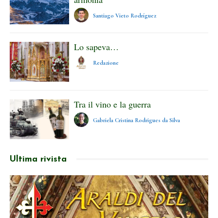
Santiago Vieto Rodríguez
Lo sapeva…
Redazione
Tra il vino e la guerra
Gabriela Cristina Rodrigues da Silva
Ultima rivista