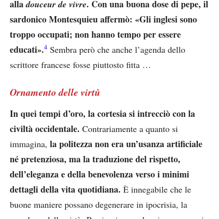
alla
. Con una buona dose di pepe, il
douceur de vivre
sardonico Montesquieu affermò: «Gli inglesi sono
troppo occupati; non hanno tempo per essere
4
educati».
Sembra però che anche l’agenda dello
scrittore francese fosse piuttosto fitta …
Ornamento delle virtù
In quei tempi d’oro, la cortesia si intrecciò con la
civiltà occidentale.
Contrariamente a quanto si
la politezza non era un’usanza artificiale
immagina,
né pretenziosa, ma la traduzione del rispetto,
dell’eleganza e della benevolenza verso i minimi
dettagli della vita quotidiana.
È innegabile che le
buone maniere possano degenerare in ipocrisia, la