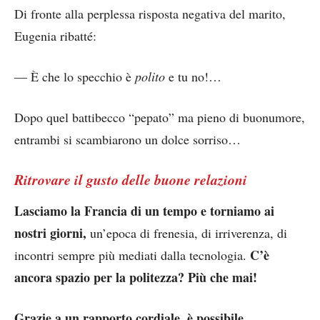
Di fronte alla perplessa risposta negativa del marito,
Eugenia ribatté:
— È che lo specchio è
polito
e tu no!…
Dopo quel battibecco “pepato” ma pieno di buonumore,
entrambi si scambiarono un dolce sorriso…
Ritrovare il gusto delle buone relazioni
Lasciamo la Francia di un tempo e torniamo ai
nostri giorni,
un’epoca di frenesia, di irriverenza, di
C’è
incontri sempre più mediati dalla tecnologia.
ancora spazio per la politezza? Più che mai!
Grazie a un rapporto cordiale, è possibile