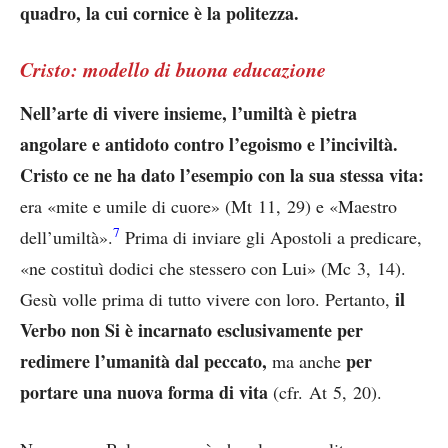
quadro, la cui cornice è la politezza.
Cristo: modello di buona educazione
Nell’arte di vivere insieme, l’umiltà è pietra
angolare e antidoto contro l’egoismo e l’inciviltà.
Cristo ce ne ha dato l’esempio con la sua stessa vita:
era «mite e umile di cuore» (Mt 11, 29) e «Maestro
7
dell’umiltà».
Prima di inviare gli Apostoli a predicare,
«ne costituì dodici che stessero con Lui» (Mc 3, 14).
il
Gesù volle prima di tutto vivere con loro. Pertanto,
Verbo non Si è incarnato esclusivamente per
redimere l’umanità dal peccato,
per
ma anche
portare una nuova forma di vita
(cfr. At 5, 20).