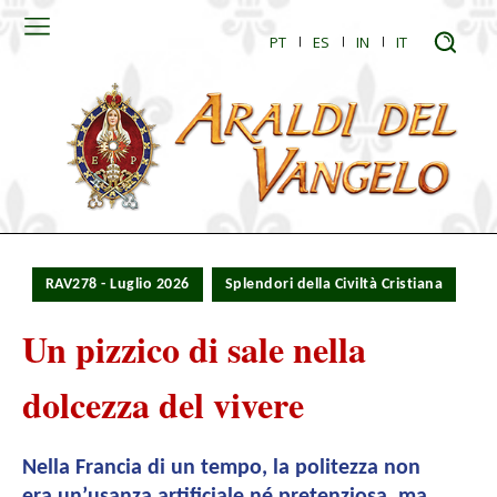
PT
ES
IN
IT
RAV278 - Luglio 2026
Splendori della Civiltà Cristiana
Un pizzico di sale nella
dolcezza del vivere
Nella Francia di un tempo, la politezza non