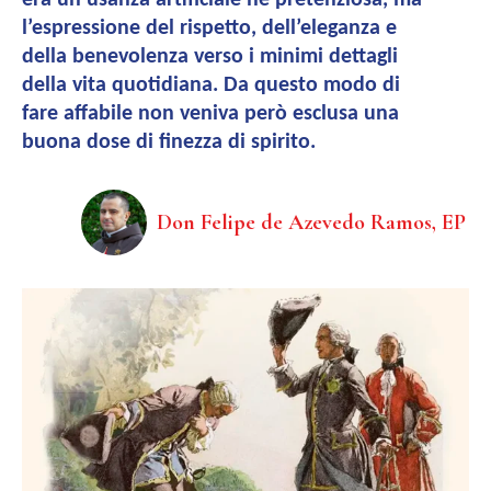
era un’usanza artificiale né pretenziosa, ma
l’espressione del rispetto, dell’eleganza e
della benevolenza verso i minimi dettagli
della vita quotidiana. Da questo modo di
fare affabile non veniva però esclusa una
buona dose di finezza di spirito.
Don Felipe de Azevedo Ramos, EP