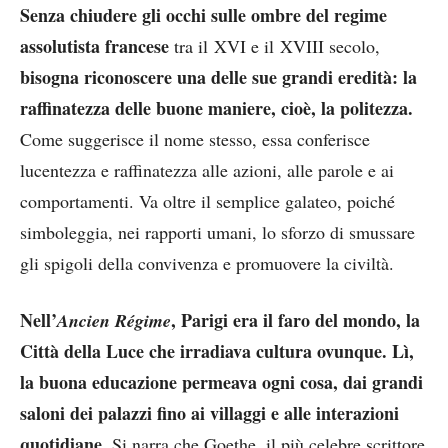
Senza chiudere gli occhi sulle ombre del regime
assolutista francese
tra il XVI e il XVIII secolo,
bisogna riconoscere una delle sue grandi eredità: la
raffinatezza delle buone maniere, cioè, la politezza.
Come suggerisce il nome stesso, essa conferisce
lucentezza e raffinatezza alle azioni, alle parole e ai
comportamenti. Va oltre il semplice galateo, poiché
simboleggia, nei rapporti umani, lo sforzo di smussare
gli spigoli della convivenza e promuovere la civiltà.
Nell’
, Parigi era il faro del mondo, la
Ancien Régime
Città della Luce che irradiava cultura ovunque. Lì,
la buona educazione permeava ogni cosa, dai grandi
saloni dei palazzi fino ai villaggi e alle interazioni
quotidiane.
Si narra che Goethe, il più celebre scrittore