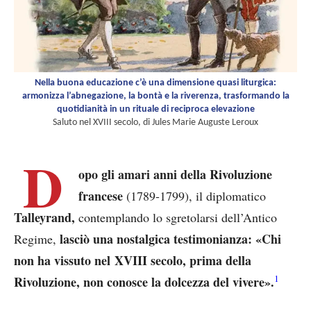
Nella buona educazione c’è una dimensione quasi liturgica:
armonizza l’abnegazione, la bontà e la riverenza, trasformando la
quotidianità in un rituale di reciproca elevazione
Saluto nel XVIII secolo, di Jules Marie Auguste Leroux
D
opo gli amari anni della Rivoluzione
francese
(1789-1799), il diplomatico
Talleyrand,
contemplando lo sgretolarsi dell’Antico
lasciò una nostalgica testimonianza: «Chi
Regime,
non ha vissuto nel XVIII secolo, prima della
1
Rivoluzione, non conosce la dolcezza del vivere».