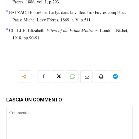
Frères, 1886, vol. I, p.293.
8
BALZAC, Honoré de. Le lys dans la vallée. In: Œuvres complètes.
Paris: Michel Lévy Frères, 1869, t. V, p.511.
9
Cfr. LEE, Elizabeth.
Wives of the Prime Ministers
. London: Nisbet,
1918, pp.90-91.
LASCIA UN COMMENTO