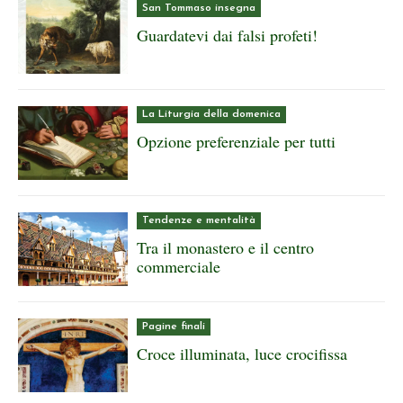
San Tommaso insegna
Guardatevi dai falsi profeti!
La Liturgia della domenica
Opzione preferenziale per tutti
Tendenze e mentalità
Tra il monastero e il centro
commerciale
Pagine finali
Croce illuminata, luce crocifissa