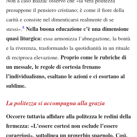
Non a caso Balzac osservò che «la vera politezza
presuppone il pensiero cristiano; è come il fiore della
carità e consiste nel dimenticarsi realmente di se
8
Nella buona educazione c’è una dimensione
stessi».
quasi liturgica:
essa armonizza l’abnegazione, la bontà
e la riverenza, trasformando la quotidianità in un rituale
Proprio come le rubriche di
di reciproca elevazione.
un messale, le regole di cortesia frenano
l’individualismo, esaltano le azioni e ci esortano al
sublime.
La politezza si accompagna alla grazia
Occorre tuttavia affidare alla politezza le redini della
fermezza: «L’essere cortesi non esclude l’essere
coraggiosi», sottolinea un proverbio spagnolo. Così,