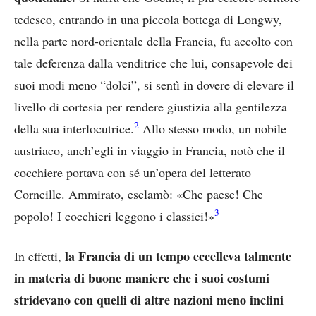
tedesco, entrando in una piccola bottega di Longwy,
nella parte nord-orientale della Francia, fu accolto con
tale deferenza dalla venditrice che lui, consapevole dei
suoi modi meno “dolci”, si sentì in dovere di elevare il
livello di cortesia per rendere giustizia alla gentilezza
2
della sua interlocutrice.
Allo stesso modo, un nobile
austriaco, anch’egli in viaggio in Francia, notò che il
cocchiere portava con sé un’opera del letterato
Corneille. Ammirato, esclamò: «Che paese! Che
3
popolo! I cocchieri leggono i classici!»
la Francia di un tempo eccelleva talmente
In effetti,
in materia di buone maniere che i suoi costumi
stridevano con quelli di altre nazioni meno inclini