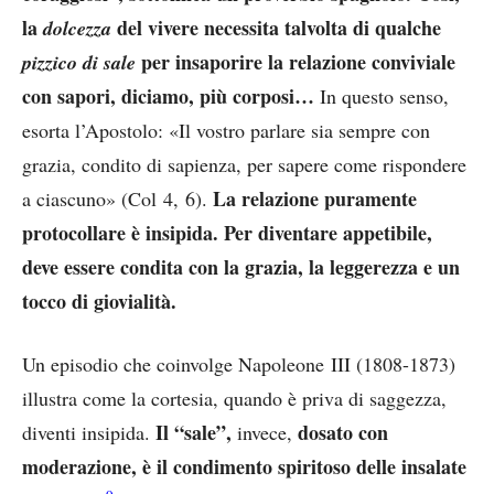
la
del vivere necessita talvolta di qualche
dolcezza
per insaporire la relazione conviviale
pizzico di sale
con sapori, diciamo, più corposi…
In questo senso,
esorta l’Apostolo: «Il vostro parlare sia sempre con
grazia, condito di sapienza, per sapere come rispondere
La relazione puramente
a ciascuno» (Col 4, 6).
protocollare è insipida. Per diventare appetibile,
deve essere condita con la grazia, la leggerezza e un
tocco di giovialità.
Un episodio che coinvolge Napoleone III (1808-1873)
illustra come la cortesia, quando è priva di saggezza,
Il “sale”,
dosato con
diventi insipida.
invece,
moderazione, è il condimento spiritoso delle insalate