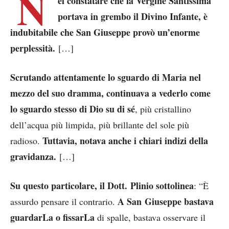
N
el constatare che la Vergine Santissima
portava in grembo il Divino Infante, è
indubitabile che San Giuseppe provò un’enorme
perplessità.
[…]
Scrutando attentamente lo sguardo di Maria nel
mezzo del suo dramma, continuava a vederlo come
lo sguardo stesso di Dio su di sé
, più cristallino
dell’acqua più limpida, più brillante del sole più
Tuttavia, notava anche i chiari indizi della
radioso.
gravidanza.
[…]
Su questo particolare, il Dott. Plinio sottolinea
: “È
A San Giuseppe bastava
assurdo pensare il contrario.
guardarLa o fissarLa
di spalle, bastava osservare il