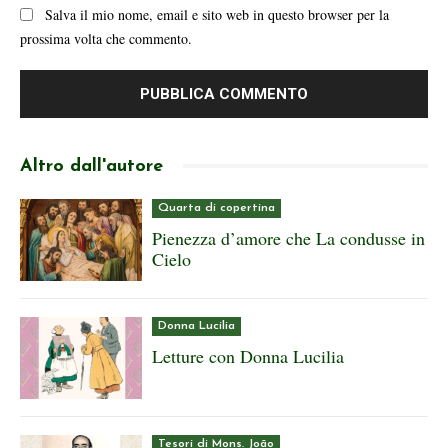
Salva il mio nome, email e sito web in questo browser per la
prossima volta che commento.
Altro dall'autore
Quarta di copertina
Pienezza d’amore che La condusse in
Cielo
Donna Lucilia
Letture con Donna Lucilia
Tesori di Mons. João