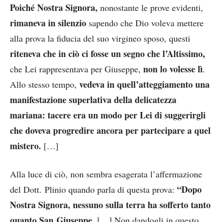
Poiché Nostra Signora,
nonostante le prove evidenti,
rimaneva in silenzio
sapendo che Dio voleva mettere
alla prova la fiducia del suo virgineo sposo, questi
riteneva che in ciò ci fosse un segno che l’Altissimo,
non lo volesse lì
che Lei rappresentava per Giuseppe,
.
vedeva in quell’atteggiamento una
Allo stesso tempo,
manifestazione superlativa della delicatezza
mariana: tacere era un modo per Lei di suggerirgli
che doveva progredire ancora per partecipare a quel
mistero.
[…]
Alla luce di ciò, non sembra esagerata l’affermazione
“Dopo
del Dott. Plinio quando parla di questa prova:
Nostra Signora, nessuno sulla terra ha sofferto tanto
quanto San Giuseppe.
[…] Non dandogli in questo