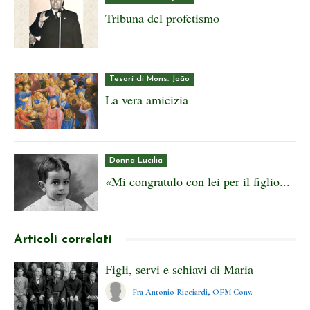
Tribuna del profetismo
Tesori di Mons. João
La vera amicizia
Donna Lucilia
«Mi congratulo con lei per il figlio...
Articoli correlati
Figli, servi e schiavi di Maria
Fra Antonio Ricciardi, OFM Conv.