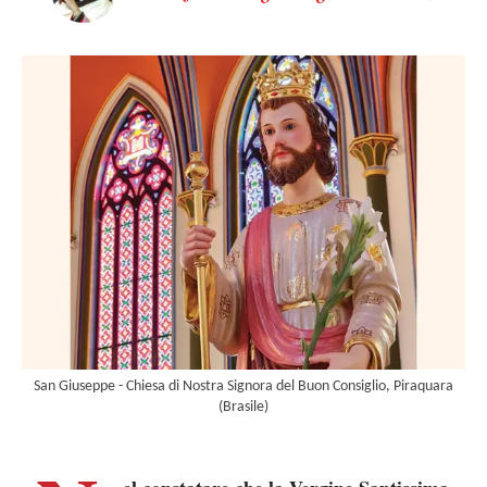
San Giuseppe - Chiesa di Nostra Signora del Buon Consiglio, Piraquara
(Brasile)