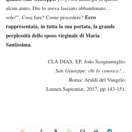
alcun aiuto, Dio lo aveva lasciato abbandonato…
Ecco
solo!”. Cosa fare? Come procedere?
rappresentata, in tutta la sua portata, la grande
perplessità dello sposo virginale di Maria
Santissima.
CLÁ DIAS, EP, João Scognamiglio.
San Giuseppe: chi lo conosce?…
Roma: Araldi del Vangelo;
Lumen Sapientiæ, 2017, pp.143-151.