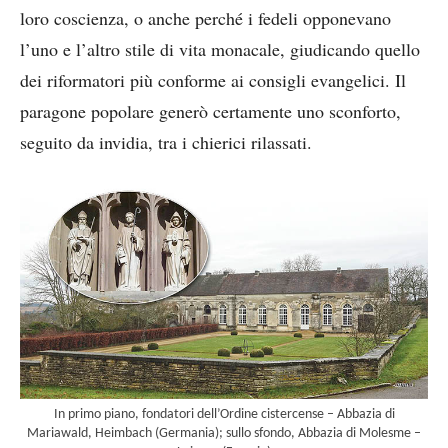
loro coscienza, o anche perché i fedeli opponevano
l’uno e l’altro stile di vita monacale, giudicando quello
dei riformatori più conforme ai consigli evangelici. Il
paragone popolare generò certamente uno sconforto,
seguito da invidia, tra i chierici rilassati.
In primo piano, fondatori dell’Ordine cistercense – Abbazia di
Mariawald, Heimbach (Germania); sullo sfondo, Abbazia di Molesme –