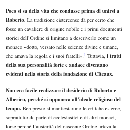
Poco si sa della vita che condusse prima di unirsi a
Roberto
. La tradizione cistercense dà per certo che
fosse un cavaliere di origine nobile e i primi documenti
storici dell’Ordine si limitano a descriverlo come un
monaco «dotto, versato nelle scienze divine e umane,
1
i tratti
che amava la regola e i suoi fratelli».
Tuttavia,
della sua personalità forte e audace diventano
evidenti nella storia della fondazione di Cîteaux.
Non era facile realizzare il desiderio di Roberto e
Alberico, perché si opponeva all’ideale religioso del
tempo.
Ben presto si manifestarono le critiche esterne,
soprattutto da parte di ecclesiastici e di altri monaci,
forse perché l’austerità del nascente Ordine urtava la