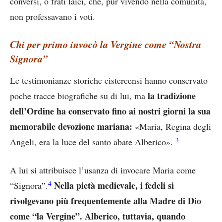
conversi, o frati laici, che, pur vivendo nella comunità,
non professavano i voti.
Chi per primo invocò la Vergine come “Nostra
Signora”
Le testimonianze storiche cistercensi hanno conservato
la tradizione
poche tracce biografiche su di lui, ma
dell’Ordine ha conservato fino ai nostri giorni la sua
memorabile devozione mariana:
«Maria, Regina degli
3
Angeli, era la luce del santo abate Alberico».
A lui si attribuisce l’usanza di invocare Maria come
4
Nella pietà medievale, i fedeli si
“Signora”.
rivolgevano più frequentemente alla Madre di Dio
come “la Vergine”. Alberico, tuttavia, quando