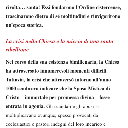
rivolta… santa! Essi fondarono l’Ordine cistercense,
trascinarono dietro di sé moltitudini e rinvigorirono
un’epoca storica.
La crisi nella Chiesa e la miccia di una santa
ribellione
Nel corso della sua esistenza bimillenaria, la Chiesa
ha attraversato innumerevoli momenti difficili.
Tuttavia, la crisi che attraversò intorno all’anno
1000 sembrava indicare che la Sposa Mistica di
Cristo – immortale per promessa divina – fosse
entrata in agonia.
Gli scandali e gli abusi si
moltiplicavano ovunque, spesso provocati da
ecclesiastici e pastori indegni del loro incarico e