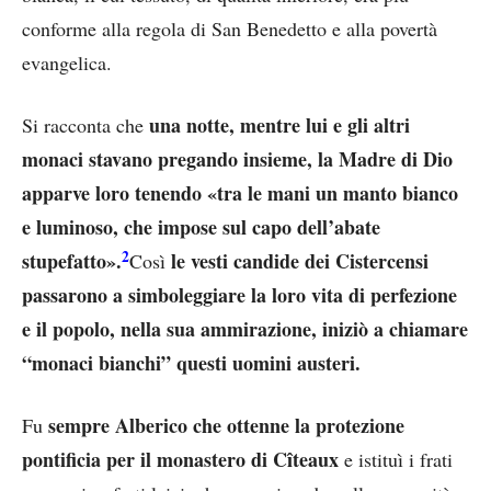
conforme alla regola di San Benedetto e alla povertà
evangelica.
una notte, mentre lui e gli altri
Si racconta che
monaci stavano pregando insieme, la Madre di Dio
apparve loro tenendo «tra le mani un manto bianco
e luminoso, che impose sul capo dell’abate
2
stupefatto».
le vesti candide dei Cistercensi
Così
passarono a simboleggiare la loro vita di perfezione
e il popolo, nella sua ammirazione, iniziò a chiamare
“monaci bianchi” questi uomini austeri.
sempre Alberico che ottenne la protezione
Fu
pontificia per il monastero di Cîteaux
e istituì i frati