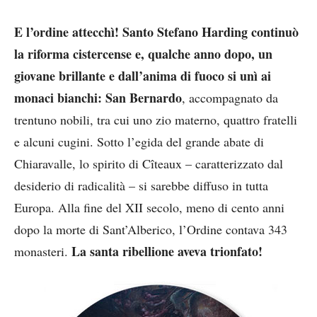
E l’ordine attecchì! Santo Stefano Harding continuò
la riforma cistercense e, qualche anno dopo, un
giovane brillante e dall’anima di fuoco si unì ai
monaci bianchi: San Bernardo
, accompagnato da
trentuno nobili, tra cui uno zio materno, quattro fratelli
e alcuni cugini. Sotto l’egida del grande abate di
Chiaravalle, lo spirito di Cîteaux – caratterizzato dal
desiderio di radicalità – si sarebbe diffuso in tutta
Europa. Alla fine del XII secolo, meno di cento anni
dopo la morte di Sant’Alberico, l’Ordine contava 343
La santa ribellione aveva trionfato!
monasteri.