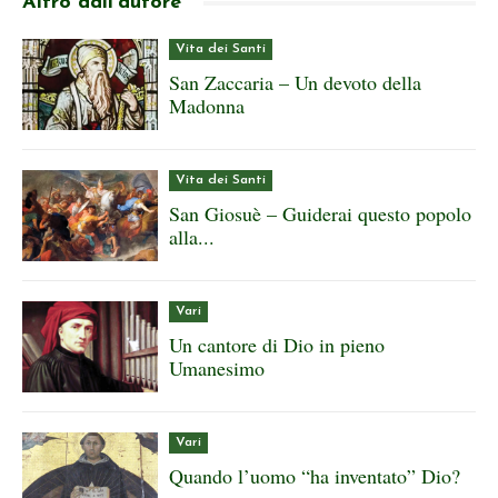
Altro dall'autore
Vita dei Santi
San Zaccaria – Un devoto della
Madonna
Vita dei Santi
San Giosuè – Guiderai questo popolo
alla...
Vari
Un cantore di Dio in pieno
Umanesimo
Vari
Quando l’uomo “ha inventato” Dio?