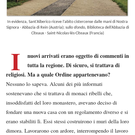
In evidenza, Sant’Alberico riceve l’abito cistercense dalle mani di Nostra
Signora - Abbazia di Rein (Austria); sullo sfondo, Biblioteca dell’Abbazia di
Cîteaux - Saint-Nicolas-lès-Cîteaux (Francia)
I
nuovi arrivati erano oggetto di commenti in
tutta la regione. Di sicuro, si trattava di
religiosi. Ma a quale Ordine appartenevano?
Nessuno lo sapeva. Alcuni dei più informati
sostenevano che si trattava di monaci ribelli che,
insoddisfatti del loro monastero, avevano deciso di
fondare una nuova casa con un regolamento diverso e si
erano stabiliti lì. Essi stessi costruirono i muri della loro
dimora. Lavorarono con ardore, interrompendo il lavoro