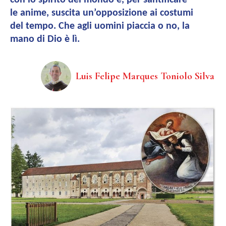
con lo spirito del mondo e, per santificare
le anime, suscita un’opposizione ai costumi
del tempo. Che agli uomini piaccia o no, la
mano di Dio è lì.
Luis Felipe Marques Toniolo Silva