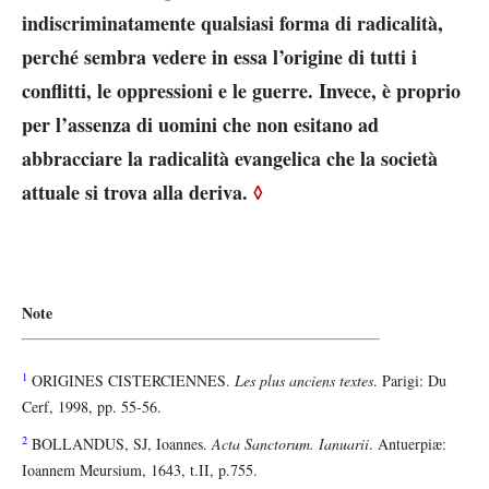
indiscriminatamente qualsiasi forma di radicalità,
perché sembra vedere in essa l’origine di tutti i
conflitti, le oppressioni e le guerre. Invece, è proprio
per l’assenza di uomini che non esitano ad
abbracciare la radicalità evangelica che la società
attuale si trova alla deriva.
◊
Note
1
ORIGINES CISTERCIENNES.
Les plus anciens textes
. Parigi: Du
Cerf, 1998, pp. 55-56.
2
BOLLANDUS, SJ, Ioannes.
Acta Sanctorum. Ianuarii
. Antuerpiæ:
Ioannem Meursium, 1643, t.II, p.755.