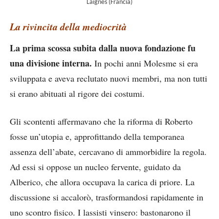
Laignes (Francia)
La rivincita della mediocrità
La prima scossa subita dalla nuova fondazione fu
una divisione interna.
In pochi anni Molesme si era
sviluppata e aveva reclutato nuovi membri, ma non tutti
si erano abituati al rigore dei costumi.
Gli scontenti affermavano che la riforma di Roberto
fosse un’utopia e, approfittando della temporanea
assenza dell’abate, cercavano di ammorbidire la regola.
Ad essi si oppose un nucleo fervente, guidato da
Alberico, che allora occupava la carica di priore. La
discussione si accalorò, trasformandosi rapidamente in
uno scontro fisico. I lassisti vinsero: bastonarono il