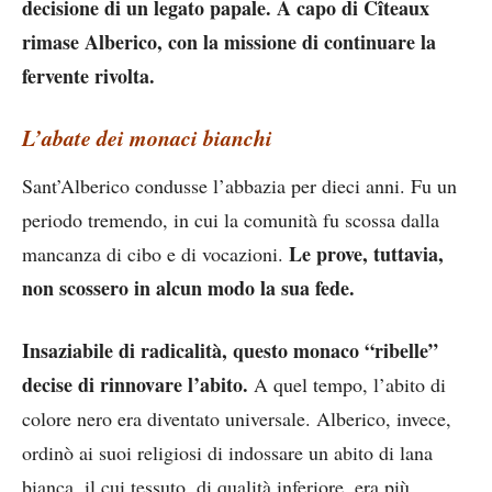
decisione di un legato papale. A capo di Cîteaux
rimase Alberico, con la missione di continuare la
fervente rivolta.
L’abate dei monaci bianchi
Sant’Alberico condusse l’abbazia per dieci anni. Fu un
periodo tremendo, in cui la comunità fu scossa dalla
Le prove, tuttavia,
mancanza di cibo e di vocazioni.
non scossero in alcun modo la sua fede.
Insaziabile di radicalità, questo monaco “ribelle”
decise di rinnovare l’abito.
A quel tempo, l’abito di
colore nero era diventato universale. Alberico, invece,
ordinò ai suoi religiosi di indossare un abito di lana
bianca, il cui tessuto, di qualità inferiore, era più