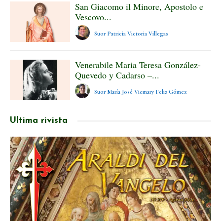
San Giacomo il Minore, Apostolo e
Vescovo...
Suor Patricia Victoria Villegas
Venerabile Maria Teresa González-
Quevedo y Cadarso –...
Suor María José Vicmary Feliz Gómez
Ultima rivista