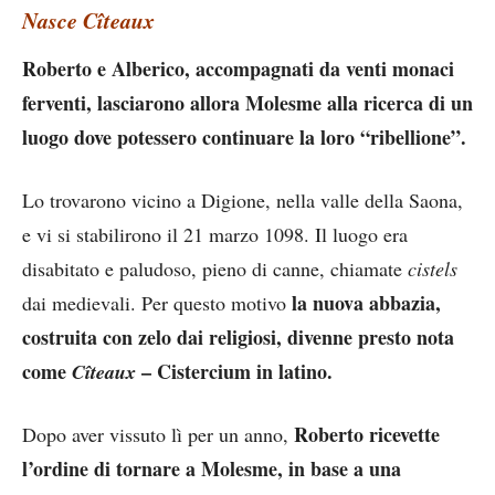
Nasce Cîteaux
Roberto e Alberico, accompagnati da venti monaci
ferventi, lasciarono allora Molesme alla ricerca di un
luogo dove potessero continuare la loro “ribellione”.
Lo trovarono vicino a Digione, nella valle della Saona,
e vi si stabilirono il 21 marzo 1098. Il luogo era
disabitato e paludoso, pieno di canne, chiamate
cistels
la nuova abbazia,
dai medievali. Per questo motivo
costruita con zelo dai religiosi, divenne presto nota
come
– Cistercium in latino.
Cîteaux
Roberto ricevette
Dopo aver vissuto lì per un anno,
l’ordine di tornare a Molesme, in base a una