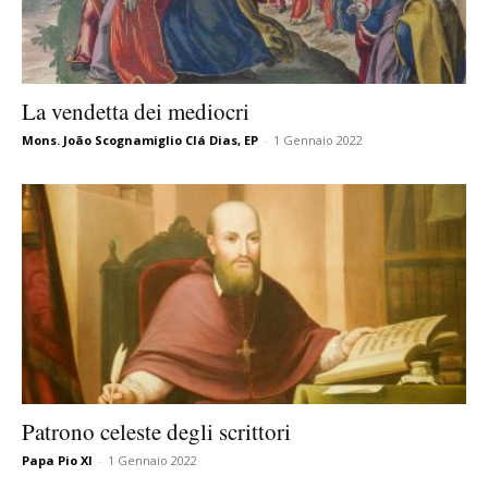
La vendetta dei mediocri
Mons. João Scognamiglio Clá Dias, EP
-
1 Gennaio 2022
Patrono celeste degli scrittori
Papa Pio XI
-
1 Gennaio 2022