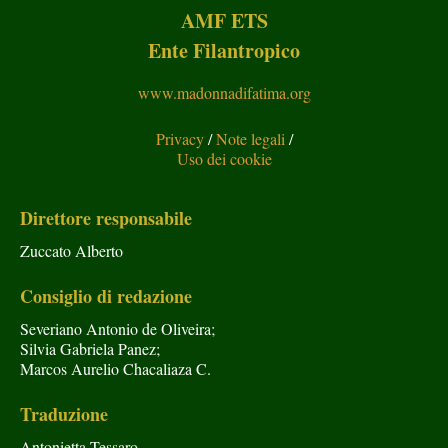
AMF ETS
Ente Filantropico
www.madonnadifatima.org
Privacy
/
Note legali
/
Uso dei cookie
Direttore responsabile
Zuccato Alberto
Consiglio di redazione
Severiano Antonio de Oliveira;
Silvia Gabriela Panez;
Marcos Aurelio Chacaliaza C.
Traduzione
Antonietta Tessaro