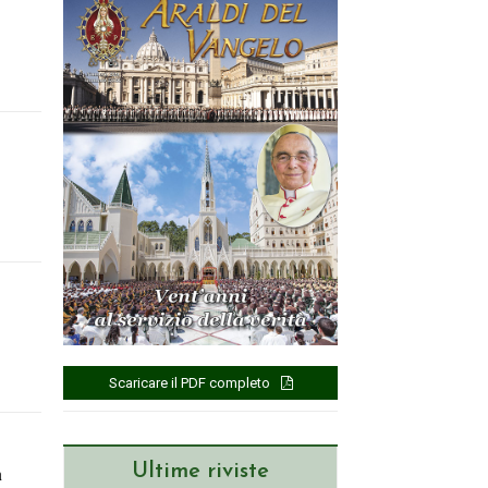
Scaricare il PDF completo
n
Ultime riviste