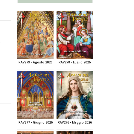
:
?
RAV279 - Agosto 2026
RAV278 - Luglio 2026
RAV277 - Giugno 2026
RAV276 - Maggio 2026