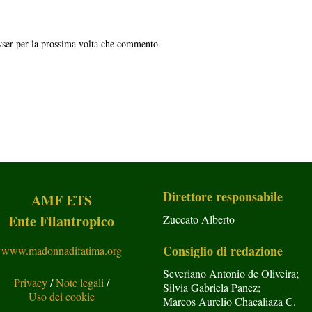
wser per la prossima volta che commento.
Direttore responsabile
AMF ETS
Ente Filantropico
Zuccato Alberto
Consiglio di redazione
www.madonnadifatima.org
Severiano Antonio de Oliveira;
Privacy
/
Note legali
/
Silvia Gabriela Panez;
Uso dei cookie
Marcos Aurelio Chacaliaza C.