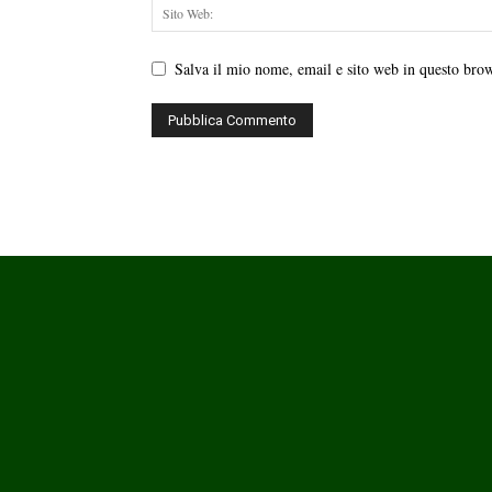
Salva il mio nome, email e sito web in questo bro