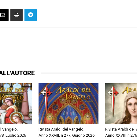
ALL'AUTORE
el Vangelo,
Rivista Araldi del Vangelo,
Rivista Araldi del
78, Luglio 2026
Anno XXVIII, n 277, Giugno 2026
Anno XXVIII, n 27