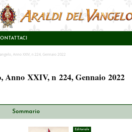
ONTATTACI
 Vangelo, Anno XXIV, n 224, Gennaio 2022
lo, Anno XXIV, n 224, Gennaio 2022
Sommario
Editoriale