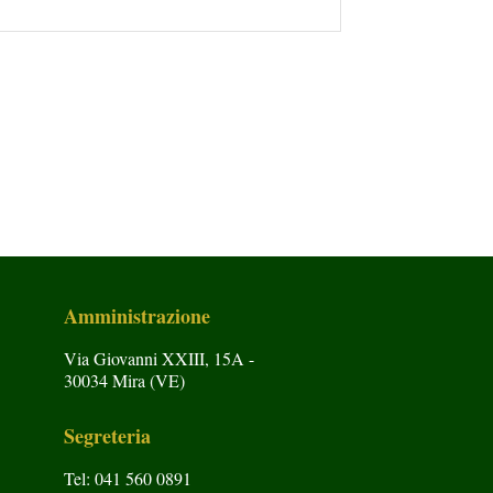
Amministrazione
Via Giovanni XXIII, 15A -
30034 Mira (VE)
Segreteria
Tel: 041 560 0891