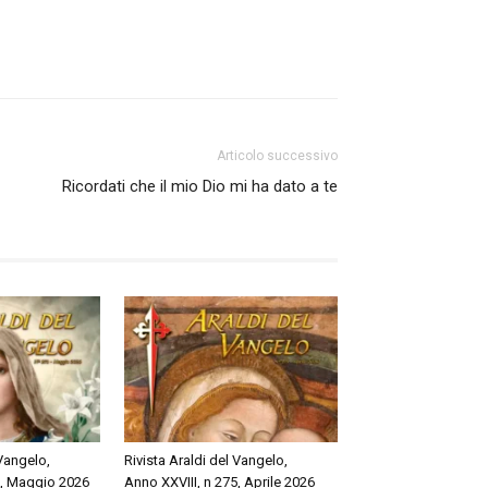
Articolo successivo
Ricordati che il mio Dio mi ha dato a te
 Vangelo,
Rivista Araldi del Vangelo,
6, Maggio 2026
Anno XXVIII, n 275, Aprile 2026