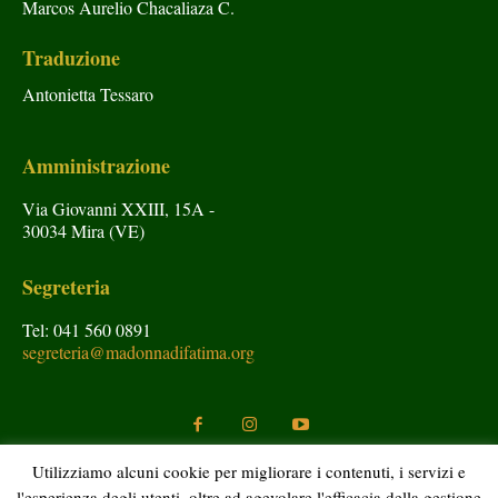
Marcos Aurelio Chacaliaza C.
Traduzione
Antonietta Tessaro
Amministrazione
Via Giovanni XXIII, 15A -
30034 Mira (VE)
Segreteria
Tel: 041 560 0891
segreteria@madonnadifatima.org
Utilizziamo alcuni cookie per migliorare i contenuti, i servizi e
l'esperienza degli utenti, oltre ad agevolare l'efficacia della gestione