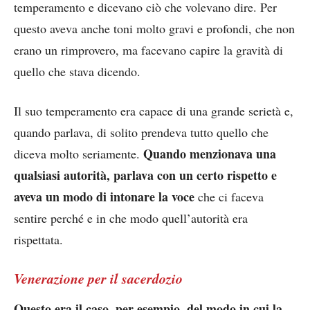
temperamento e dicevano ciò che volevano dire. Per
questo aveva anche toni molto gravi e profondi, che non
erano un rimprovero, ma facevano capire la gravità di
quello che stava dicendo.
Il suo temperamento era capace di una grande serietà e,
quando parlava, di solito prendeva tutto quello che
Quando menzionava una
diceva molto seriamente.
qualsiasi autorità, parlava con un certo rispetto e
aveva un modo di intonare la voce
che ci faceva
sentire perché e in che modo quell’autorità era
rispettata.
Venerazione per il sacerdozio
Questo era il caso, per esempio, del modo in cui la