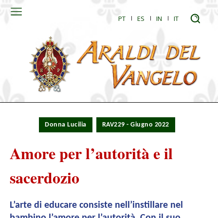
PT
ES
IN
IT
Donna Lucilia
RAV229 - Giugno 2022
Amore per l’autorità e il
sacerdozio
L’arte di educare consiste nell’instillare nel