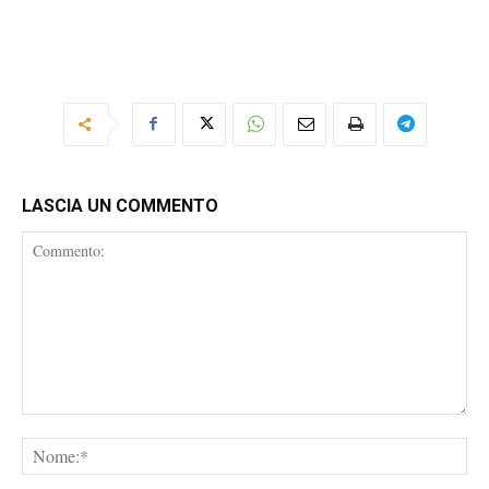
LASCIA UN COMMENTO
Commento:
No