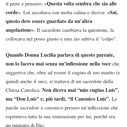
«Questa volta sembra che sia alle
il prete e pensavo:
corde»
«Sai,
. Lui ascoltava con molta calma e diceva:
questo deve essere guardato da un’altra
angolazione»
. Il sacerdote cambiava la questione, la
collocava nel posto giusto e mio zio subiva il “colpo”.
Quando Donna Lucilia parlava di questo parente,
non lo faceva mai senza un’inflessione nella voce
che
suggeriva che, oltre ad essere il cugino di suo marito (e
quindi anche il suo), si trattava di un sacerdote della
Non diceva mai “mio cugino Luís”,
Chiesa Cattolica.
ma “Don Luís” e, più tardi, “il Canonico Luís”.
Le
parole
sacerdote
e
canonico
presero un’inflessione che
esprimeva tutta la sua venerazione per lui, perché era
un ministro di Dio.