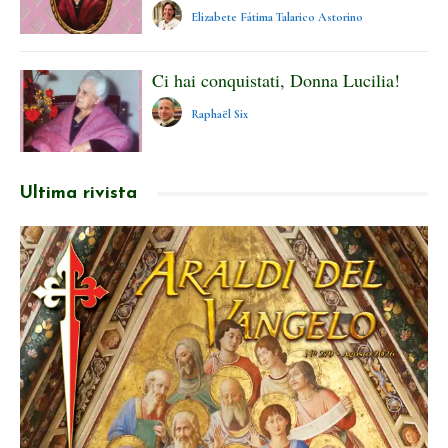
Elizabete Fátima Talarico Astorino
Ci hai conquistati, Donna Lucilia!
Raphaël Six
Ultima rivista