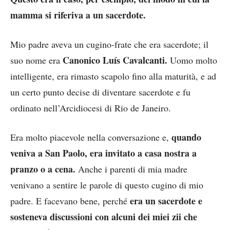
mamma si riferiva a un sacerdote.
Mio padre aveva un cugino-frate che era sacerdote; il
Canonico Luís Cavalcanti.
suo nome era
Uomo molto
intelligente, era rimasto scapolo fino alla maturità, e ad
un certo punto decise di diventare sacerdote e fu
ordinato nell’Arcidiocesi di Rio de Janeiro.
quando
Era molto piacevole nella conversazione e,
veniva a San Paolo, era invitato a casa nostra a
pranzo o a cena.
Anche i parenti di mia madre
venivano a sentire le parole di questo cugino di mio
era un sacerdote e
padre. E facevano bene, perché
sosteneva discussioni con alcuni dei miei zii che