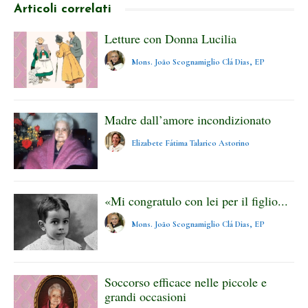
Articoli correlati
Letture con Donna Lucilia
Mons. João Scognamiglio Clá Dias, EP
Madre dall’amore incondizionato
Elizabete Fátima Talarico Astorino
«Mi congratulo con lei per il figlio...
Mons. João Scognamiglio Clá Dias, EP
Soccorso efficace nelle piccole e
grandi occasioni