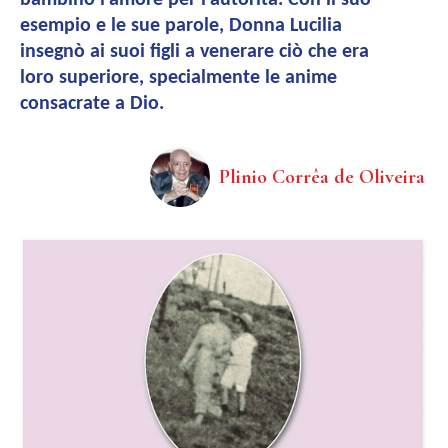
bambino l’amore per l’autorità. Con il suo
esempio e le sue parole, Donna Lucilia
insegnò ai suoi figli a venerare ciò che era
loro superiore, specialmente le anime
consacrate a Dio.
Plinio Corrêa de Oliveira