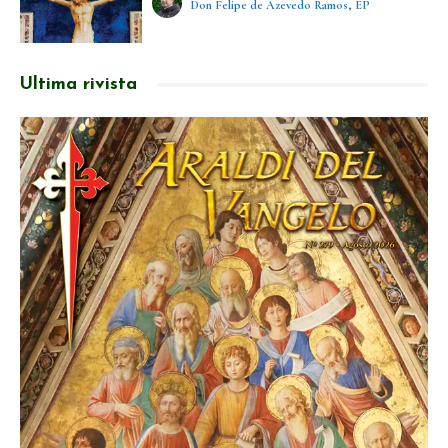
Don Felipe de Azevedo Ramos, EP
Ultima rivista