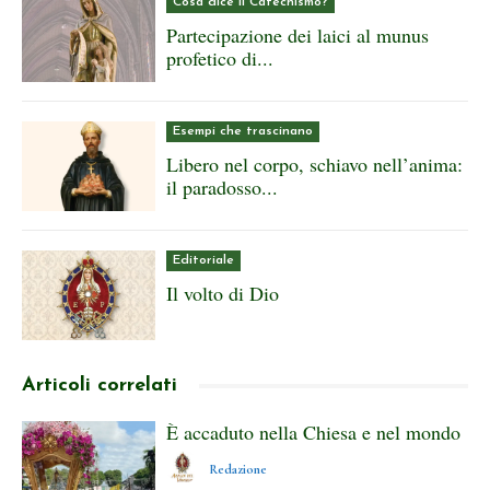
Cosa dice il Catechismo?
Partecipazione dei laici al munus
profetico di...
Esempi che trascinano
Libero nel corpo, schiavo nell’anima:
il paradosso...
Editoriale
Il volto di Dio
Articoli correlati
È accaduto nella Chiesa e nel mondo
Redazione