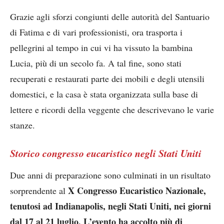
Grazie agli sforzi congiunti delle autorità del Santuario
di Fatima e di vari professionisti, ora trasporta i
pellegrini al tempo in cui vi ha vissuto la bambina
Lucia, più di un secolo fa. A tal fine, sono stati
recuperati e restaurati parte dei mobili e degli utensili
domestici, e la casa è stata organizzata sulla base di
lettere e ricordi della veggente che descrivevano le varie
stanze.
Storico congresso eucaristico negli Stati Uniti
Due anni di preparazione sono culminati in un risultato
X Congresso Eucaristico Nazionale,
sorprendente al
tenutosi ad Indianapolis, negli Stati Uniti, nei giorni
dal 17 al 21 luglio. L’evento ha accolto più di