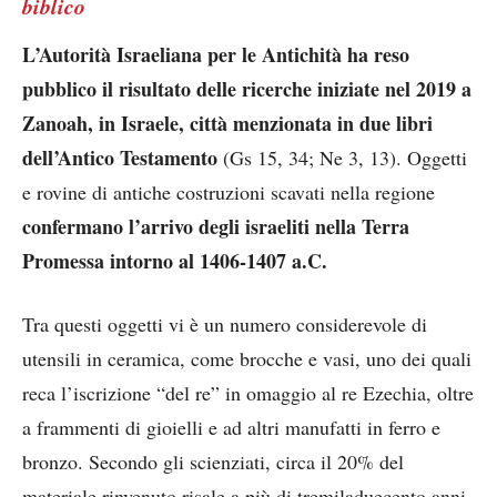
biblico
L’Autorità Israeliana per le Antichità ha reso
pubblico il risultato delle ricerche iniziate nel 2019 a
Zanoah, in Israele, città menzionata in due libri
dell’Antico Testamento
(Gs 15, 34; Ne 3, 13). Oggetti
e rovine di antiche costruzioni scavati nella regione
confermano l’arrivo degli israeliti nella Terra
Promessa intorno al 1406-1407 a.C.
Tra questi oggetti vi è un numero considerevole di
utensili in ceramica, come brocche e vasi, uno dei quali
reca l’iscrizione “del re” in omaggio al re Ezechia, oltre
a frammenti di gioielli e ad altri manufatti in ferro e
bronzo. Secondo gli scienziati, circa il 20% del
materiale rinvenuto risale a più di tremiladuecento anni