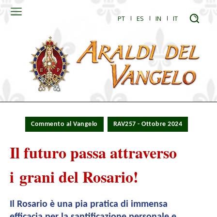
PT
ES
IN
IT
Commento al Vangelo
RAV257 - Ottobre 2024
Il futuro passa attraverso
i grani del Rosario!
Il Rosario è una pia pratica di immensa