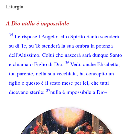
Liturgia.
A Dio nulla è impossibile
35
Le rispose l’Angelo: «Lo Spirito Santo scenderà
su di Te, su Te stenderà la sua ombra la potenza
dell’Altissimo. Colui che nascerà sarà dunque Santo
36
e chiamato Figlio di Dio.
Vedi: anche Elisabetta,
tua parente, nella sua vecchiaia, ha concepito un
figlio e questo è il sesto mese per lei, che tutti
37
dicevano sterile:
nulla è impossibile a Dio».