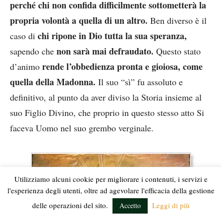
perché chi non confida difficilmente sottometterà la
propria volontà a quella di un altro.
Ben diverso è il
chi ripone in Dio tutta la sua speranza,
caso di
non sarà mai defraudato.
sapendo che
Questo stato
rende l’obbedienza pronta e gioiosa, come
d’animo
quella della Madonna.
Il suo “sì” fu assoluto e
definitivo, al punto da aver diviso la Storia insieme al
suo Figlio Divino, che proprio in questo stesso atto Si
faceva Uomo nel suo grembo verginale.
Utilizziamo alcuni cookie per migliorare i contenuti, i servizi e
l'esperienza degli utenti, oltre ad agevolare l'efficacia della gestione
delle operazioni del sito.
Leggi di più
Accetto