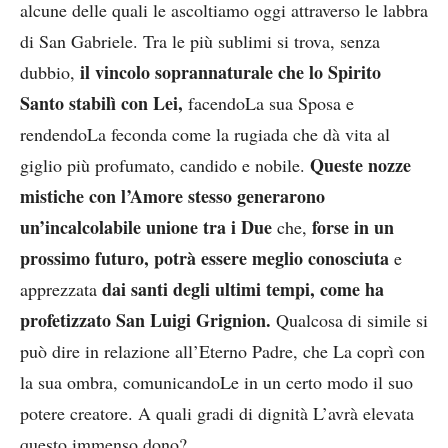
alcune delle quali le ascoltiamo oggi attraverso le labbra
di San Gabriele. Tra le più sublimi si trova, senza
il vincolo soprannaturale che lo Spirito
dubbio,
Santo stabilì con Lei,
facendoLa sua Sposa e
rendendoLa feconda come la rugiada che dà vita al
Queste nozze
giglio più profumato, candido e nobile.
mistiche con l’Amore stesso generarono
un’incalcolabile unione tra i Due
forse in un
che,
prossimo futuro, potrà essere meglio conosciuta
e
dai santi degli ultimi tempi, come ha
apprezzata
profetizzato San Luigi Grignion.
Qualcosa di simile si
può dire in relazione all’Eterno Padre, che La coprì con
la sua ombra, comunicandoLe in un certo modo il suo
potere creatore. A quali gradi di dignità L’avrà elevata
questo immenso dono?