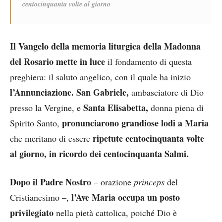
centocinquanta volte al giorno
Il Vangelo della memoria liturgica della Madonna
del Rosario mette in luce
il fondamento di questa
preghiera: il saluto angelico, con il quale ha inizio
l’Annunciazione. San Gabriele,
ambasciatore di Dio
Santa Elisabetta,
presso la Vergine, e
donna piena di
pronunciarono grandiose lodi a Maria
Spirito Santo,
ripetute centocinquanta volte
che meritano di essere
al giorno,
in ricordo dei centocinquanta Salmi.
Dopo il Padre Nostro
– orazione
princeps
del
l’Ave Maria occupa un posto
Cristianesimo –,
privilegiato
nella pietà cattolica, poiché Dio è