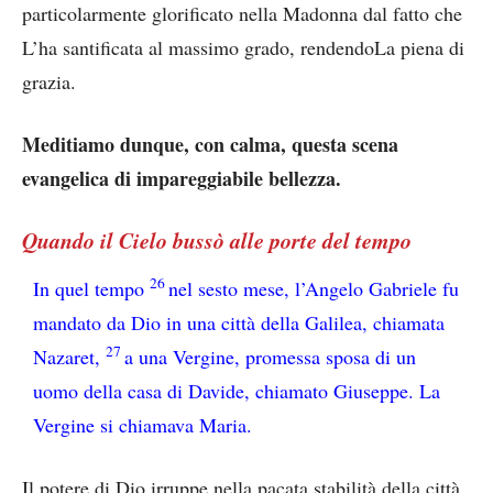
particolarmente glorificato nella Madonna dal fatto che
L’ha santificata al massimo grado, rendendoLa piena di
grazia.
Meditiamo dunque, con calma, questa scena
evangelica di impareggiabile bellezza.
Quando il Cielo bussò alle porte del tempo
26
In quel tempo
nel sesto mese, l’Angelo Gabriele fu
mandato da Dio in una città della Galilea, chiamata
27
Nazaret,
a una Vergine, promessa sposa di un
uomo della casa di Davide, chiamato Giuseppe. La
Vergine si chiamava Maria.
Il potere di Dio irruppe nella pacata stabilità della città