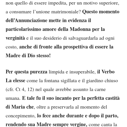
non quello di essere impedita, per un motivo superiore,
Questo momento
a consumare l’unione matrimoniale?
dell’Annunciazione mette in evidenza il
particolarissimo amore della Madonna per la
verginità
e il suo desiderio di salvaguardarla ad ogni
anche di fronte alla prospettiva di essere la
costo,
Madre di Dio stesso!
Per questa purezza
il Verbo
limpida e insuperabile,
La elesse
come la fontana sigillata e il giardino chiuso
(cfr. Ct 4, 12) nel quale avrebbe assunto la carne
E tale fu il suo incanto per
la perfetta castità
umana.
di Maria che
, oltre a preservarla al momento del
lo fece anche durante e dopo il parto,
concepimento,
rendendo sua Madre sempre vergine,
come canta la