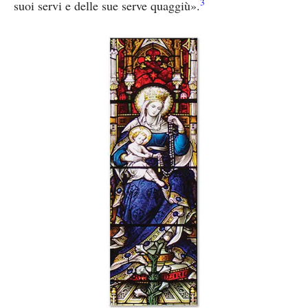
3
suoi servi e delle sue serve quaggiù».