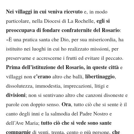
Nei villaggi in cui veniva ricevuto
e, in modo
egli si
particolare, nella Diocesi di La Rochelle,
preoccupava di fondare confraternite del Rosario
:
«È una pratica santa che Dio, per sua misericordia, ha
istituito nei luoghi in cui ho realizzato missioni, per
preservarne e accrescerne i frutti ed evitare il peccato.
Prima dell’istituzione del Rosario, in queste città
e
c’erano
libertinaggio
villaggi non
altro che balli,
,
dissolutezza, immodestia, imprecazioni, litigi e
divisioni
; non si sentivano altro che canzoni disoneste e
Ora
parole con doppio senso.
, tutto ciò che si sente è il
canto degli inni e la salmodia del Padre Nostro e
tutto ciò che si vede sono sante
dell’Ave Maria;
compagnie
che
di venti, trenta, cento o più persone,