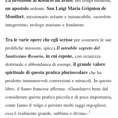
un apostolo
San Luigi Maria Grignion de
ardente:
Montfort
, missionario zelante e instancabile, sacerdote
integerrimo, teologo mariano e fondatore.
Tra le varie opere che egli scrisse
per sostenere le sue
prolifiche missioni, spicca
Il mirabile segreto del
, in cui espone,
Santissimo Rosario
con sicurezza
il grande valore
dottrinale e abbondanza di esempi,
spirituale di questa pratica plurisecolare
che ha
prodotto innumerevoli conversioni e miracoli. In questo
libro, il Santo francese afferma: «Guardatevi bene dal
considerare questa pratica piccola e di poca importanza,
come fanno il volgo e persino molti saggi orgogliosi;
1
essa è realmente grande, sublime e divina».