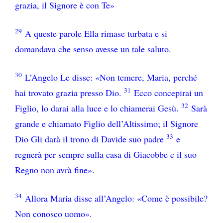
grazia, il Signore è con Te»
29
A queste parole Ella rimase turbata e si
domandava che senso avesse un tale saluto.
30
L’Angelo Le disse: «Non temere, Maria, perché
31
hai trovato grazia presso Dio.
Ecco concepirai un
32
Figlio, lo darai alla luce e lo chiamerai Gesù.
Sarà
grande e chiamato Figlio dell’Altissimo; il Signore
33
Dio Gli darà il trono di Davide suo padre
e
regnerà per sempre sulla casa di Giacobbe e il suo
Regno non avrà fine».
34
Allora Maria disse all’Angelo: «Come è possibile?
Non conosco uomo».