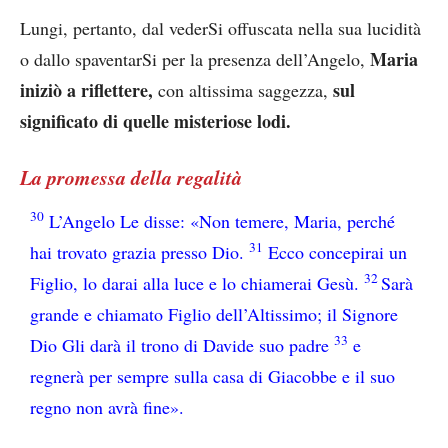
Lungi, pertanto, dal vederSi offuscata nella sua lucidità
Maria
o dallo spaventarSi per la presenza dell’Angelo,
iniziò a riflettere,
sul
con altissima saggezza,
significato di quelle misteriose lodi.
La promessa della regalità
30
L’Angelo Le disse: «Non temere, Maria, perché
31
hai trovato grazia presso Dio.
Ecco concepirai un
32
Figlio, lo darai alla luce e lo chiamerai Gesù.
Sarà
grande e chiamato Figlio dell’Altissimo; il Signore
33
Dio Gli darà il trono di Davide suo padre
e
regnerà per sempre sulla casa di Giacobbe e il suo
regno non avrà fine».