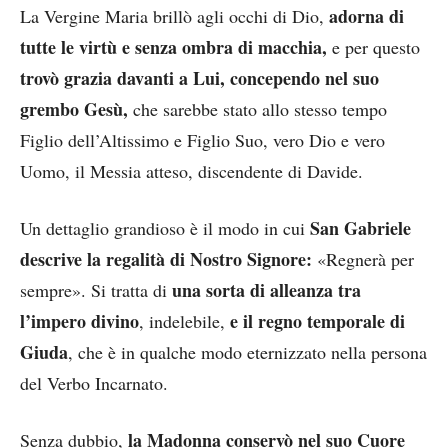
adorna di
La Vergine Maria brillò agli occhi di Dio,
tutte le virtù e senza ombra di macchia,
e per questo
trovò grazia davanti a Lui, concependo nel suo
grembo Gesù,
che sarebbe stato allo stesso tempo
Figlio dell’Altissimo e Figlio Suo, vero Dio e vero
Uomo, il Messia atteso, discendente di Davide.
San Gabriele
Un dettaglio grandioso è il modo in cui
descrive la regalità di Nostro Signore:
«Regnerà per
una sorta di alleanza tra
sempre». Si tratta di
l’impero divino
e il regno temporale di
, indelebile,
Giuda
, che è in qualche modo eternizzato nella persona
del Verbo Incarnato.
la Madonna
conservò nel suo Cuore
Senza dubbio,