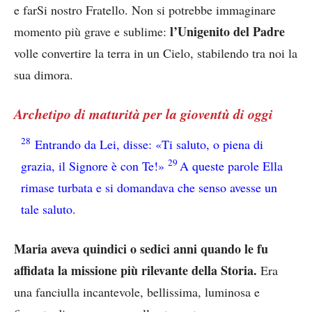
e farSi nostro Fratello. Non si potrebbe immaginare
l’Unigenito del Padre
momento più grave e sublime:
volle convertire la terra in un Cielo, stabilendo tra noi la
sua dimora.
Archetipo di maturità per la gioventù di oggi
28
Entrando da Lei, disse: «Ti saluto, o piena di
29
grazia, il Signore è con Te!»
A queste parole Ella
rimase turbata e si domandava che senso avesse un
tale saluto.
Maria aveva quindici o sedici anni quando le fu
affidata la missione più rilevante della Storia.
Era
una fanciulla incantevole, bellissima, luminosa e