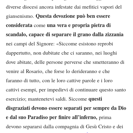
diverse diocesi ancora infestate dai mefitici vapori del
Questa devozione può ben essere
giansenismo.
considerata
una vera e propria pietra di
come
scandalo,
capace di separare il grano dalla zizzania
nei campi del Signore: «Siccome esistono reprobi
dappertutto, non dubitate che ci saranno, nei luoghi
dove abitate, delle persone perverse che smetteranno di
venire al Rosario, che forse lo derideranno e che
faranno di tutto, con le loro cattive parole e i loro
cattivi esempi, per impedirvi di continuare questo santo
questi
esercizio; mantenetevi saldi. Siccome
disgraziati devono essere separati per sempre da Dio
e dal suo Paradiso per finire all’inferno,
prima
devono separarsi dalla compagnia di Gesù Cristo e dei