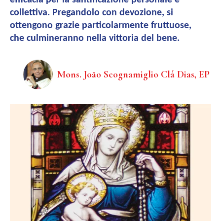
efficacia per la santificazione personale e
collettiva. Pregandolo con devozione, si
ottengono grazie particolarmente fruttuose,
che culmineranno nella vittoria del bene.
Mons. João Scognamiglio Clá Dias, EP