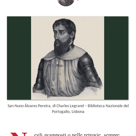
San Nuno Álvares Pereira, di Charles Legrand – Biblioteca Nazionale del
Portogallo, Lisbona
egli avamposti o nelle retrovie, sempre