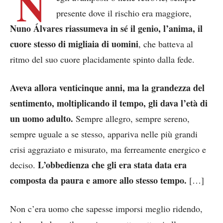
N
presente dove il rischio era maggiore,
Nuno Álvares riassumeva in sé il genio, l’anima, il
cuore stesso di migliaia di uomini
, che batteva al
ritmo del suo cuore placidamente spinto dalla fede.
Aveva allora venticinque anni, ma la grandezza del
sentimento, moltiplicando il tempo, gli dava l’età di
un uomo adulto.
Sempre allegro, sempre sereno,
sempre uguale a se stesso, appariva nelle più grandi
crisi aggraziato e misurato, ma ferreamente energico e
L’obbedienza che gli era stata data era
deciso.
composta da paura e amore allo stesso tempo.
[…]
Non c’era uomo che sapesse imporsi meglio ridendo,