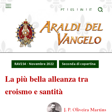
PT
ES
IN
IT
RAV234 - Novembre 2022
Seconda di copertina
La più bella alleanza tra
eroismo e santità
J. P. Oliveira Martins