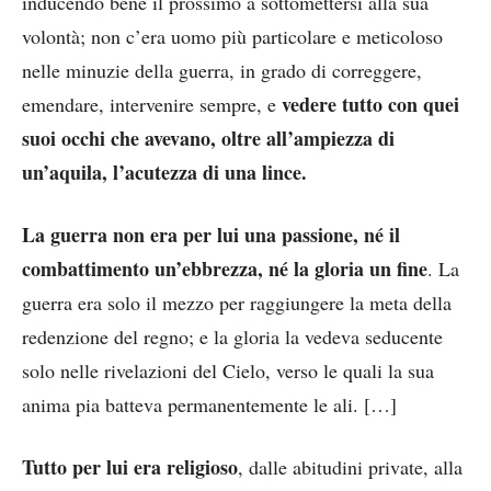
inducendo bene il prossimo a sottomettersi alla sua
volontà; non c’era uomo più particolare e meticoloso
nelle minuzie della guerra, in grado di correggere,
vedere tutto con quei
emendare, intervenire sempre, e
suoi occhi che avevano, oltre all’ampiezza di
un’aquila, l’acutezza di una lince.
La guerra non era per lui una passione, né il
combattimento un’ebbrezza, né la gloria un fine
. La
guerra era solo il mezzo per raggiungere la meta della
redenzione del regno; e la gloria la vedeva seducente
solo nelle rivelazioni del Cielo, verso le quali la sua
anima pia batteva permanentemente le ali. […]
Tutto per lui era religioso
, dalle abitudini private, alla