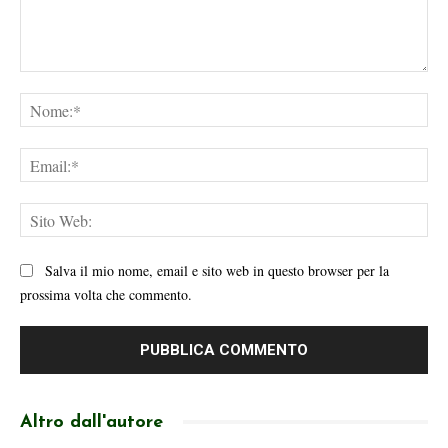
Commento:
No
Ema
Sit
We
Salva il mio nome, email e sito web in questo browser per la
prossima volta che commento.
Altro dall'autore