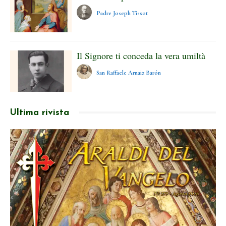
Padre Joseph Tissot
Il Signore ti conceda la vera umiltà
San Raffaele Arnaiz Barón
Ultima rivista