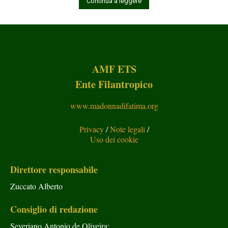
Continua a leggere
AMF ETS
Ente Filantropico
www.madonnadifatima.org
Privacy
/
Note legali
/
Uso dei cookie
Direttore responsabile
Zuccato Alberto
Consiglio di redazione
Severiano Antonio de Oliveira;