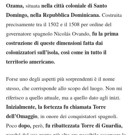
Ozama,
nella città coloniale di Santo
situata
Domingo, nella Repubblica Dominicana.
Costruita
precisamente tra il 1502 e il 1508 per ordine del
fu la prima
governatore spagnolo Nicolás Ovando,
costruzione di queste dimensioni fatta dai
colonizzatori sull’isola, così come in tutto il
territorio americano.
Forse uno degli aspetti più sorprendenti è il nome
stesso, che corrisponde allo scopo del luogo. Non mi
riferisco a quello attuale, ma a quello dato agli inizi.
Inizialmente, la fortezza fu chiamata Torre
dell’Omaggio
, in onore dei conquistatori spagnoli.
dopo,
fu ribattezzata Torre di Guardia,
Poco
però,
perché dal suo punto più alto era possibile osservare le