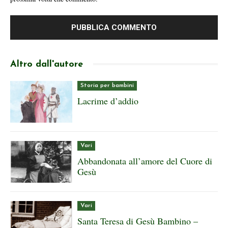
Altro dall'autore
Storia per bambini
Lacrime d’addio
Vari
Abbandonata all’amore del Cuore di
Gesù
Vari
Santa Teresa di Gesù Bambino –