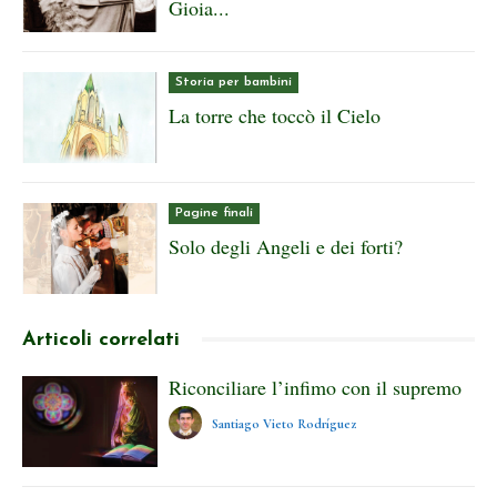
Gioia...
Storia per bambini
La torre che toccò il Cielo
Pagine finali
Solo degli Angeli e dei forti?
Articoli correlati
Riconciliare l’infimo con il supremo
Santiago Vieto Rodríguez