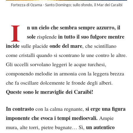
Fortezza di Ozama - Santo Domingo; sullo sfondo, il Mar dei Caraibi
I
n un cielo che sembra sempre azzurro,
il
sole
in tutto il suo fulgore
mentre
risplende
incide
onde del mare
sulle placide
, che scintillano
come cristalli quando si scontrano le une contro le altre.
Gli uccelli sorvolano leggeri le acque turchesi,
componendo melodie in armonia con la leggera brezza
che fa oscillare dolcemente le fronde degli alberi.
Queste sono le meraviglie dei Caraibi!
In contrasto
si erge una figura
con la calma regnante,
imponente che evoca i tempi medioevali.
Ampie
un autentico
mura, alte torri, pietre bugnate… Sì,