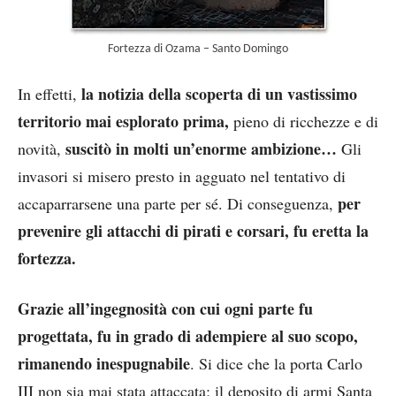
Fortezza di Ozama – Santo Domingo
la notizia della scoperta di un vastissimo
In effetti,
territorio mai esplorato prima,
pieno di ricchezze e di
suscitò in molti un’enorme ambizione…
novità,
Gli
invasori si misero presto in agguato nel tentativo di
per
accaparrarsene una parte per sé. Di conseguenza,
prevenire gli attacchi di pirati e corsari, fu eretta la
fortezza.
Grazie all’ingegnosità con cui ogni parte fu
progettata, fu in grado di
adempiere al suo scopo,
rimanendo inespugnabile
. Si dice che la porta Carlo
III non sia mai stata attaccata; il deposito di armi Santa