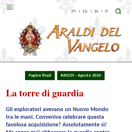
PT
ES
IN
IT
Pagine finali
RAV255 - Agosto 2024
La torre di guardia
Gli esploratori avevano un Nuovo Mondo
tra le mani. Conveniva celebrare questa
favolosa acquisizione? Assolutamente sì!