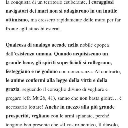
i coraggiosi
la conquista di un territorio esuberante,
navigatori dei mari non si adagiarono in un inutile
ottimismo,
ma eressero rapidamente delle mura per far
fronte agli attacchi esterni.
Qualcosa di analogo accade nella
nobile epopea
esistenza umana.
Quando acquisiscono un
dell’
grande bene, gli spiriti superficiali si rallegrano,
festeggiano e ne godono
con noncuranza. Al contrario,
le anime conformi alla legge della virtù e della
grazia
, seguendo il consiglio divino di vegliare e
pregare (cfr. Mt 26, 41), sanno che non basta gioire… è
Anche in mezzo alla più grande
necessario lottare!
prosperità, vegliano
con le armi spianate, perché
tengono ben presente che «il vostro nemico, il diavolo,