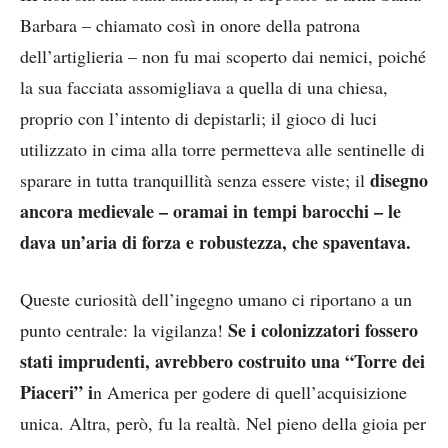
Barbara – chiamato così in onore della patrona
dell’artiglieria – non fu mai scoperto dai nemici, poiché
la sua facciata assomigliava a quella di una chiesa,
proprio con l’intento di depistarli; il gioco di luci
utilizzato in cima alla torre permetteva alle sentinelle di
disegno
sparare in tutta tranquillità senza essere viste; il
ancora medievale
– oramai in tempi barocchi – le
dava un’aria di forza e robustezza, che spaventava.
Queste curiosità dell’ingegno umano ci riportano a un
Se i colonizzatori fossero
punto centrale: la vigilanza!
stati imprudenti, avrebbero costruito una “Torre dei
Piaceri” i
n America per godere di quell’acquisizione
unica. Altra, però, fu la realtà. Nel pieno della gioia per