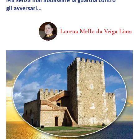
Ma senza mai abbassare la guardia contro
gli avversari...
Lorena Mello da Veiga Lima