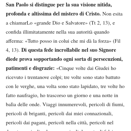
San Paolo si distingue per la sua visione nitida,
profonda e altissima del mistero di Cristo.
Non esita
a chiamarLo «grande Dio e Salvatore» (Tt 2, 13), e
confida illimitatamente nella sua autorità quando
afferma: «Tutto posso in colui che mi dà la forza» (Fil
Di questa fede incrollabile nel suo Signore
4, 13).
diede prova sopportando ogni sorta di persecuzioni,
patimenti e disgrazie:
«Cinque volte dai Giudei ho
ricevuto i trentanove colpi; tre volte sono stato battuto
con le verghe, una volta sono stato lapidato, tre volte ho
fatto naufragio, ho trascorso un giorno e una notte in
balìa delle onde. Viaggi innumerevoli, pericoli di fiumi,
pericoli di briganti, pericoli dai miei connazionali,
pericoli dai pagani, pericoli nella città, pericoli nel