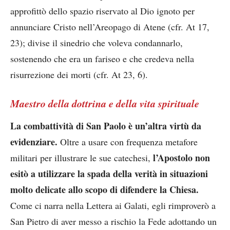
approfittò dello spazio riservato al Dio ignoto per
annunciare Cristo nell’Areopago di Atene (cfr. At 17,
23); divise il sinedrio che voleva condannarlo,
sostenendo che era un fariseo e che credeva nella
risurrezione dei morti (cfr. At 23, 6).
Maestro della dottrina e della vita spirituale
La combattività di San Paolo è un’altra virtù da
evidenziare.
Oltre a usare con frequenza metafore
l’Apostolo non
militari per illustrare le sue catechesi,
esitò a utilizzare la spada della verità in situazioni
molto delicate allo scopo di difendere la Chiesa.
Come ci narra nella Lettera ai Galati, egli rimproverò a
San Pietro di aver messo a rischio la Fede adottando un