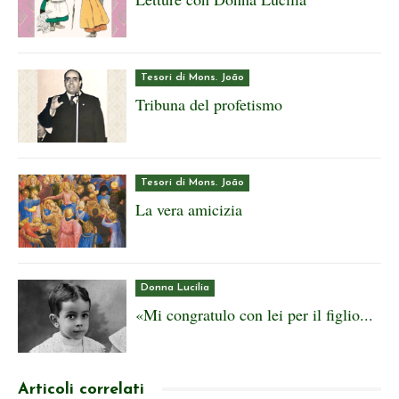
Tesori di Mons. João
Tribuna del profetismo
Tesori di Mons. João
La vera amicizia
Donna Lucilia
«Mi congratulo con lei per il figlio...
Articoli correlati