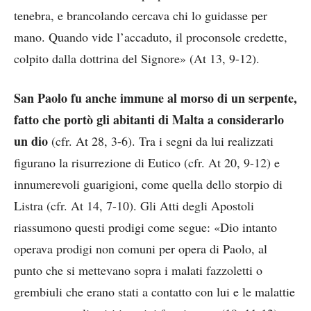
tenebra, e brancolando cercava chi lo guidasse per
mano. Quando vide l’accaduto, il proconsole credette,
colpito dalla dottrina del Signore» (At 13, 9-12).
San Paolo fu anche immune al morso di un serpente,
fatto che portò gli abitanti di Malta a considerarlo
un dio
(cfr. At 28, 3-6). Tra i segni da lui realizzati
figurano la risurrezione di Eutico (cfr. At 20, 9-12) e
innumerevoli guarigioni, come quella dello storpio di
Listra (cfr. At 14, 7-10). Gli Atti degli Apostoli
riassumono questi prodigi come segue: «Dio intanto
operava prodigi non comuni per opera di Paolo, al
punto che si mettevano sopra i malati fazzoletti o
grembiuli che erano stati a contatto con lui e le malattie