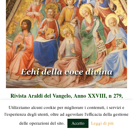
Rivista Araldi del Vangelo, Anno XXVIII, n 279,
Agosto 2026
Utilizziamo alcuni cookie per migliorare i contenuti, i servizi e
l'esperienza degli utenti, oltre ad agevolare l'efficacia della gestione
Continua a leggere
delle operazioni del sito.
Leggi di più
Accetto