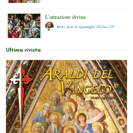
L’attrazione divina
Mons. João Scognamiglio Clá Dias, EP
Ultima rivista