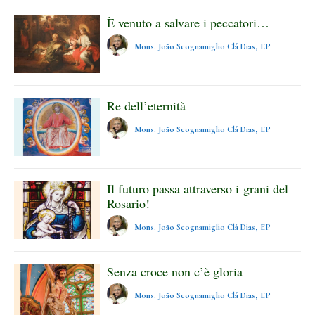
È venuto a salvare i peccatori…
Mons. João Scognamiglio Clá Dias, EP
Re dell’eternità
Mons. João Scognamiglio Clá Dias, EP
Il futuro passa attraverso i grani del
Rosario!
Mons. João Scognamiglio Clá Dias, EP
Senza croce non c’è gloria
Mons. João Scognamiglio Clá Dias, EP