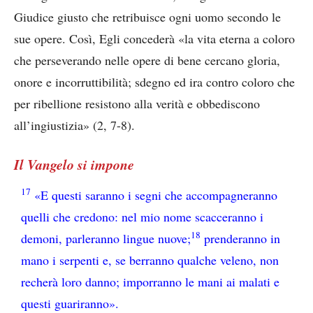
Giudice giusto che retribuisce ogni uomo secondo le
sue opere. Così, Egli concederà «la vita eterna a coloro
che perseverando nelle opere di bene cercano gloria,
onore e incorruttibilità; sdegno ed ira contro coloro che
per ribellione resistono alla verità e obbediscono
all’ingiustizia» (2, 7-8).
Il Vangelo si impone
17
«E questi saranno i segni che accompagneranno
quelli che credono: nel mio nome scacceranno i
18
demoni, parleranno lingue nuove;
prenderanno in
mano i serpenti e, se berranno qualche veleno, non
recherà loro danno; imporranno le mani ai malati e
questi guariranno».