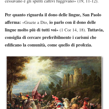
cessavano e gli spiriti cattivi fuggivano» (19, 11-12).
Per quanto riguarda il dono delle lingue, San Paolo
afferma:
io parlo con il dono delle
«Grazie a Dio,
lingue molto più di tutti voi»
Tuttavia,
(1 Cor 14, 18).
consiglia di cercare preferibilmente i carismi che
edificano la comunità, come quello di profezia.