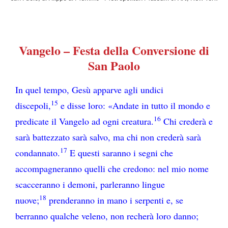
Vangelo – Festa della Conversione di
San Paolo
In quel tempo, Gesù apparve agli undici
15
discepoli,
e disse loro: «Andate in tutto il mondo e
16
predicate il Vangelo ad ogni creatura.
Chi crederà e
sarà battezzato sarà salvo, ma chi non crederà sarà
17
condannato.
E questi saranno i segni che
accompagneranno quelli che credono: nel mio nome
scacceranno i demoni, parleranno lingue
18
nuove;
prenderanno in mano i serpenti e, se
berranno qualche veleno, non recherà loro danno;