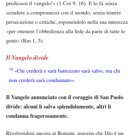
predicassi il vangelo!» (1 Cor 9, 16). E lo fa senza
scendere a compromessi con il mondo, senza temere
persecuzioni o critiche, esponendolo nella sua interezza
«per ottenere l’obbedienza alla fede da parte di tutte le
genti» (Rm 1, 5).
Il Vangelo divide
16
«Chi crederà e sarà battezzato sarà salvo, ma chi
non crederà sarà condannato».
Il Vangelo annunciato con il coraggio di San Paolo
divide: alcuni li salva splendidamente, altri li
condanna fragorosamente.
Rivolgendosi ancora ai Romani, insegna che Dio è un