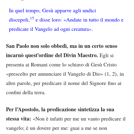
In quel tempo, Gesù apparve agli undici
15
discepoli,
e disse loro: «Andate in tutto il mondo e
predicate il Vangelo ad ogni creatura».
San Paolo non solo obbedì, ma in un certo senso
incarnò quest’ordine del Divin Maestro.
Egli si
presenta ai Romani come lo schiavo di Gesù Cristo
«prescelto per annunciare il Vangelo di Dio» (1, 2), in
altre parole, per predicare il nome del Signore fino ai
confini della terra.
Per l’Apostolo, la predicazione sintetizza la sua
stessa vita:
«Non è infatti per me un vanto predicare il
vangelo; è un dovere per me: guai a me se non