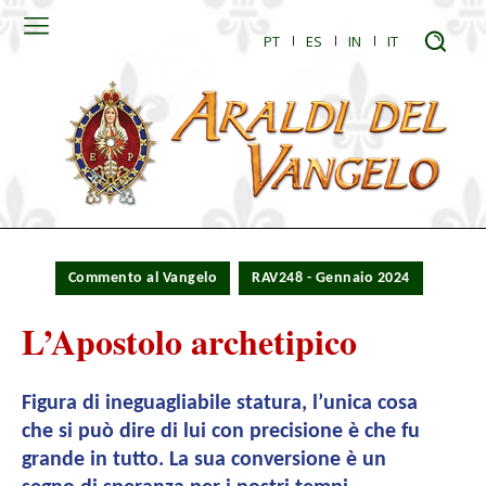
PT
ES
IN
IT
Commento al Vangelo
RAV248 - Gennaio 2024
L’Apostolo archetipico
Figura di ineguagliabile statura, l’unica cosa
che si può dire di lui con precisione è che fu
grande in tutto. La sua conversione è un