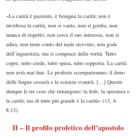
«La carità è paziente, è benigna la carità; non è
invidiosa la carità, non si vanta, non si gonfia, non
manca di rispetto, non cerca il suo interesse, non si
adira, non tiene conto del male ricevuto, non gode
dell’ingiustizia, ma si compiace della verità. Tutto
copre, tutto crede, tutto spera, tutto sopporta. La carità
non avrà mai fine. Le profezie scompariranno; il dono
delle lingue cesserà e la scienza svanirà. […] Queste
dunque le tre cose che rimangono: la fede, la speranza e
la carità; ma di tutte più grande è la carità» (13, 4-
8.13).
II – Il profilo profetico dell’apostolo