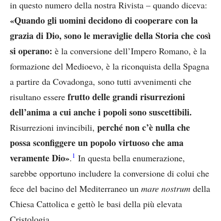
in questo numero della nostra Rivista – quando diceva:
«Quando gli uomini decidono di cooperare con la
grazia di Dio, sono le meraviglie della Storia che così
si operano:
è la conversione dell’Impero Romano, è la
formazione del Medioevo, è la riconquista della Spagna
a partire da Covadonga, sono tutti avvenimenti che
frutto delle grandi risurrezioni
risultano essere
dell’anima a cui anche i popoli sono suscettibili.
perché non c’è nulla che
Risurrezioni invincibili,
possa sconfiggere un popolo virtuoso che ama
1
veramente Dio»
.
In questa bella enumerazione,
sarebbe opportuno includere la conversione di colui che
fece del bacino del Mediterraneo un
mare nostrum
della
Chiesa Cattolica e gettò le basi della più elevata
Cristologia.