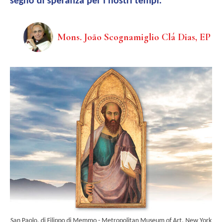
segno di speranza per i nostri tempi.
Mons. João Scognamiglio Clá Dias, EP
San Paolo, di Filippo di Memmo - Metropolitan Museum of Art, New York