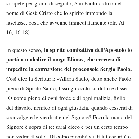
si ripeté per giorni di seguito, San Paolo ordinò nel
nome di Gesù Cristo che lo spirito immondo la
lasciasse, cosa che avvenne immediatamente (cfr. At
16, 16-18).
lo spirito combattivo dell’Apostolo lo
In questo senso,
portò a maledire il mago Elimas, che cercava di
impedire la conversione del proconsole Sergio Paolo.
Così dice la Scrittura: «Allora Saulo, detto anche Paolo,
pieno di Spirito Santo, fissò gli occhi su di lui e disse:
‘O uomo pieno di ogni frode e di ogni malizia, figlio
del diavolo, nemico di ogni giustizia, quando cesserai di
sconvolgere le vie diritte del Signore? Ecco la mano del
Signore è sopra di te: sarai cieco e per un certo tempo
non vedrai il sole’. Di colpo piombò su di lui oscurità e