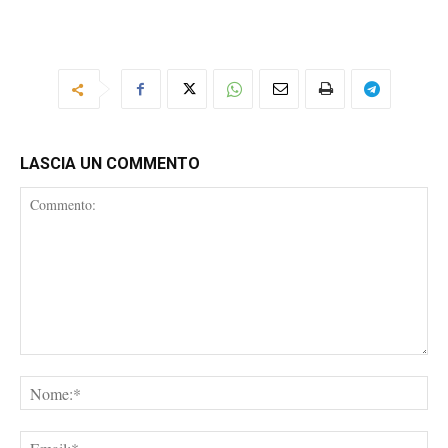
LASCIA UN COMMENTO
Commento:
No
Ema