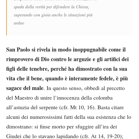
spada della verità per difendere la Chiesa,
superando con gioia anche le situazioni più
ardue
San Paolo si rivela in modo inoppugnabile come il
rimprovero di Dio contro le arguzie e gli artifici dei
figli delle tenebre, perché ha dimostrato con la sua
vita che il bene, quando è interamente fedele, è più
sagace del male
. In questo senso, obbedì al precetto
del Maestro di unire l’innocenza della colomba
all’astuzia del serpente (cfr. Mt 10, 16). Basta citare
alcuni dei numerosissimi fatti della sua esistenza che lo
dimostrano: si finse morto per sfuggire all’ira dei
Giudei che lo stavano lapidando (cfr. At 14, 19-20);