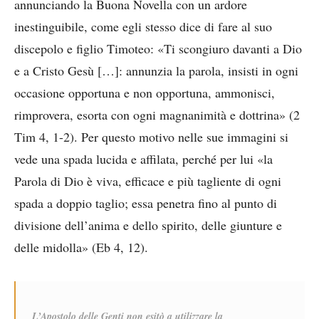
annunciando la Buona Novella con un ardore
inestinguibile, come egli stesso dice di fare al suo
discepolo e figlio Timoteo: «Ti scongiuro davanti a Dio
e a Cristo Gesù […]: annunzia la parola, insisti in ogni
occasione opportuna e non opportuna, ammonisci,
rimprovera, esorta con ogni magnanimità e dottrina» (2
Tim 4, 1-2). Per questo motivo nelle sue immagini si
vede una spada lucida e affilata, perché per lui «la
Parola di Dio è viva, efficace e più tagliente di ogni
spada a doppio taglio; essa penetra fino al punto di
divisione dell’anima e dello spirito, delle giunture e
delle midolla» (Eb 4, 12).
L’Apostolo delle Genti non esitò a utilizzare la